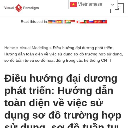
Vietnamese
Chuyển
tới
Read this post in:
nội
dung
Home
»
Visual Modeling
»
Điều hướng đại dương phát triển:
Hướng dẫn toàn diện về việc sử dụng sơ đồ trường hợp sử dụng,
sơ đồ tuần tự và sơ đồ hoạt động trong các hệ thống CNTT
Điều hướng đại dương
phát triển: Hướng dẫn
toàn diện về việc sử
dụng sơ đồ trường hợp
sử dụng, sơ đồ tuần tự