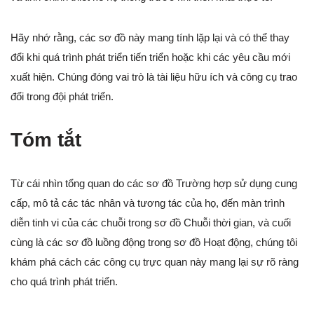
Hãy nhớ rằng, các sơ đồ này mang tính lặp lại và có thể thay
đổi khi quá trình phát triển tiến triển hoặc khi các yêu cầu mới
xuất hiện. Chúng đóng vai trò là tài liệu hữu ích và công cụ trao
đổi trong đội phát triển.
Tóm tắt
Từ cái nhìn tổng quan do các sơ đồ Trường hợp sử dụng cung
cấp, mô tả các tác nhân và tương tác của họ, đến màn trình
diễn tinh vi của các chuỗi trong sơ đồ Chuỗi thời gian, và cuối
cùng là các sơ đồ luồng động trong sơ đồ Hoạt động, chúng tôi
khám phá cách các công cụ trực quan này mang lại sự rõ ràng
cho quá trình phát triển.