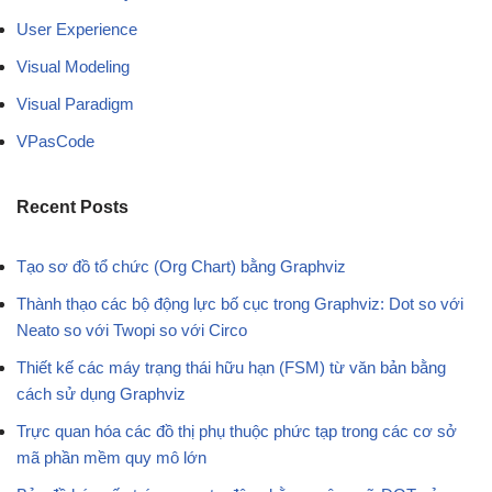
User Experience
Visual Modeling
Visual Paradigm
VPasCode
Recent Posts
Tạo sơ đồ tổ chức (Org Chart) bằng Graphviz
Thành thạo các bộ động lực bố cục trong Graphviz: Dot so với
Neato so với Twopi so với Circo
Thiết kế các máy trạng thái hữu hạn (FSM) từ văn bản bằng
cách sử dụng Graphviz
Trực quan hóa các đồ thị phụ thuộc phức tạp trong các cơ sở
mã phần mềm quy mô lớn