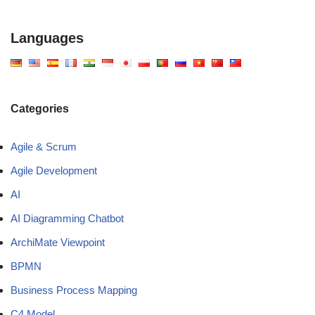
Languages
Categories
Agile & Scrum
Agile Development
AI
AI Diagramming Chatbot
ArchiMate Viewpoint
BPMN
Business Process Mapping
C4 Model