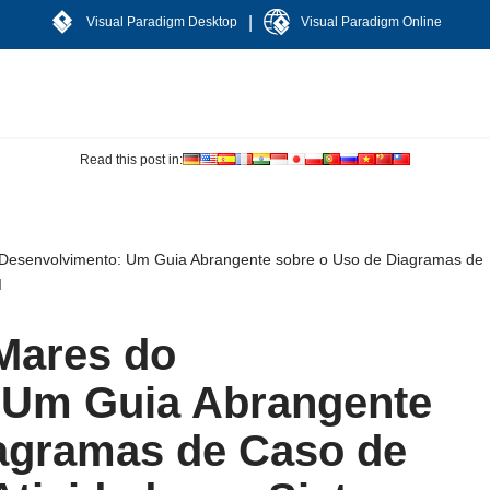
|
Visual Paradigm Desktop
Visual Paradigm Online
Read this post in:
Desenvolvimento: Um Guia Abrangente sobre o Uso de Diagramas de
I
Mares do
 Um Guia Abrangente
iagramas de Caso de