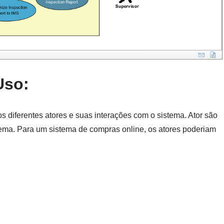
Uso:
a os diferentes atores e suas interações com o sistema. Ator são
ema. Para um sistema de compras online, os atores poderiam