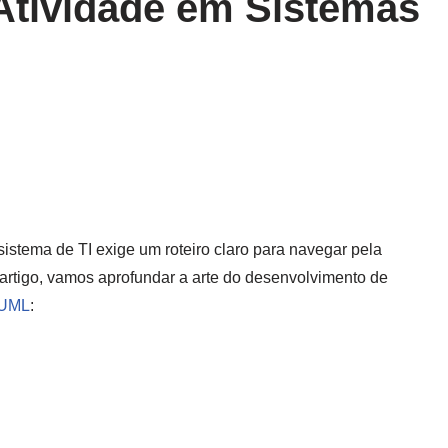
Atividade em Sistemas
stema de TI exige um roteiro claro para navegar pela
artigo, vamos aprofundar a arte do desenvolvimento de
UML
: