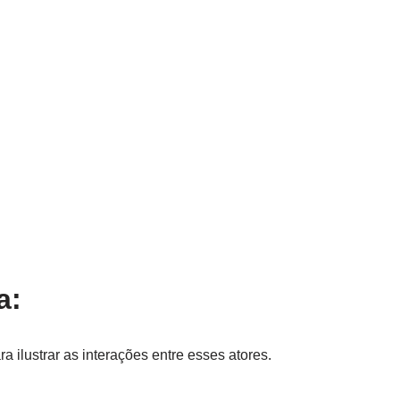
a:
a ilustrar as interações entre esses atores.