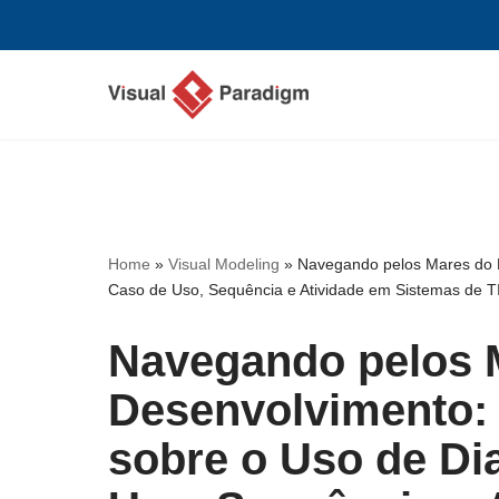
Avançar
para
o
conteúdo
Home
»
Visual Modeling
»
Navegando pelos Mares do 
Caso de Uso, Sequência e Atividade em Sistemas de T
Navegando pelos 
Desenvolvimento:
sobre o Uso de D