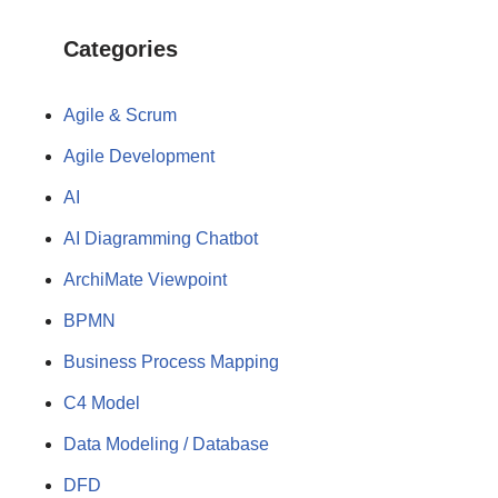
Categories
Agile & Scrum
Agile Development
AI
AI Diagramming Chatbot
ArchiMate Viewpoint
BPMN
Business Process Mapping
C4 Model
Data Modeling / Database
DFD