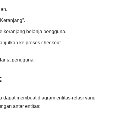
ian.
Keranjang”.
e keranjang belanja pengguna.
anjutkan ke proses checkout.
elanja pengguna.
:
a dapat membuat diagram entitas-relasi yang
ngan antar entitas: