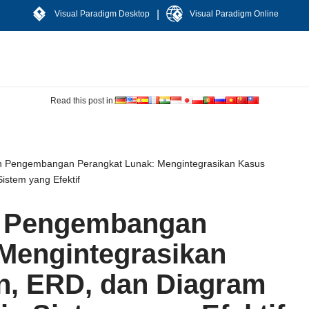
|
Visual Paradigm Desktop
Visual Paradigm Online
Read this post in:
 Pengembangan Perangkat Lunak: Mengintegrasikan Kasus
stem yang Efektif
 Pengembangan
Mengintegrasikan
, ERD, dan Diagram