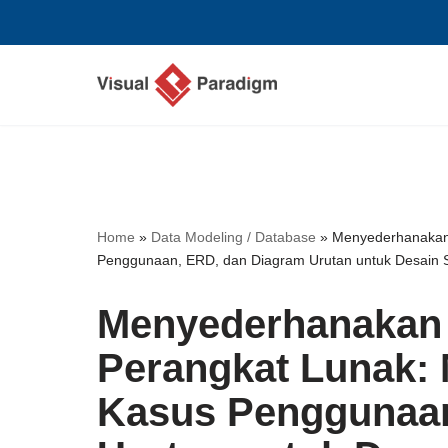
Lompat
ke
konten
Home
»
Data Modeling / Database
»
Menyederhanakan
Penggunaan, ERD, dan Diagram Urutan untuk Desain Si
Menyederhanakan
Perangkat Lunak: 
Kasus Penggunaan