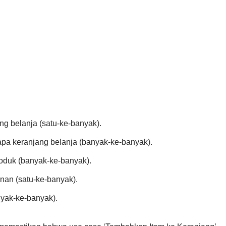
g belanja (satu-ke-banyak).
pa keranjang belanja (banyak-ke-banyak).
roduk (banyak-ke-banyak).
an (satu-ke-banyak).
nyak-ke-banyak).