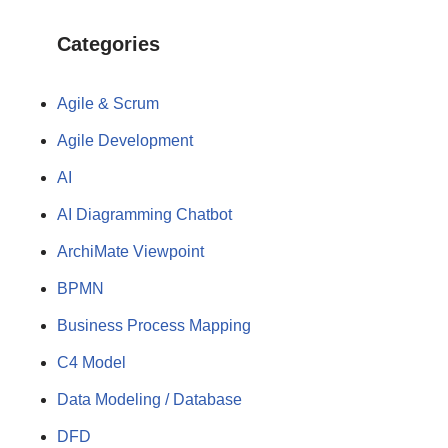
Categories
Agile & Scrum
Agile Development
AI
AI Diagramming Chatbot
ArchiMate Viewpoint
BPMN
Business Process Mapping
C4 Model
Data Modeling / Database
DFD