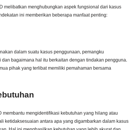
melibatkan menghubungkan aspek fungsional dari kasus
endekatan ini memberikan beberapa manfaat penting:
unakan dalam suatu kasus penggunaan, pemangku
i dan bagaimana hal itu berkaitan dengan tindakan pengguna.
mua pihak yang terlibat memiliki pemahaman bersama
Kebutuhan
embantu mengidentifikasi kebutuhan yang hilang atau
ali ketidaksesuaian antara apa yang digambarkan dalam kasus
an. Hal ini menghasilkan kebutuhan yang lebih akurat dan