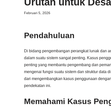
Urutan untuk Desa
Februari 5, 2026
Pendahuluan
Di bidang pengembangan perangkat lunak dan an
dalam suatu sistem sangat penting. Kasus peng
penting yang membantu pengembang dan peman
mengenai fungsi suatu sistem dan struktur data di
dari mengembangkan kasus penggunaan dengan
pendekatan ini.
Memahami Kasus Pen