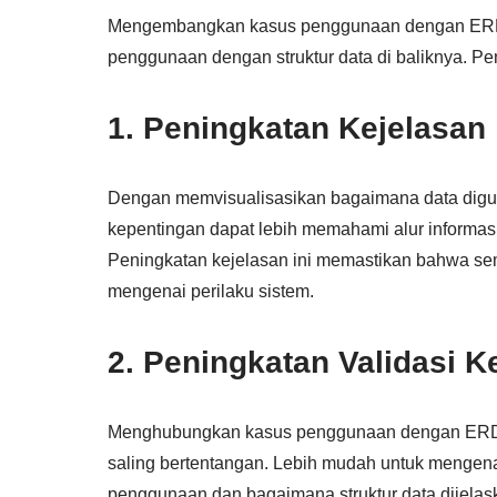
Mengembangkan kasus penggunaan dengan ERD 
penggunaan dengan struktur data di baliknya. P
1. Peningkatan Kejelasan
Dengan memvisualisasikan bagaimana data dig
kepentingan dapat lebih memahami alur informas
Peningkatan kejelasan ini memastikan bahwa se
mengenai perilaku sistem.
2. Peningkatan Validasi 
Menghubungkan kasus penggunaan dengan ERD m
saling bertentangan. Lebih mudah untuk mengen
penggunaan dan bagaimana struktur data dijelask