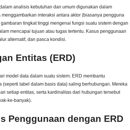
alam analisis kebutuhan dan umum digunakan dalam
a menggambarkan interaksi antara aktor (biasanya pengguna
 gambaran tingkat tinggi mengenai fungsi suatu sistem dengan
alam mencapai tujuan atau tugas tertentu. Kasus penggunaan
ur alternatif, dan pasca kondisi.
an Entitas (ERD)
 dari model data dalam suatu sistem. ERD membantu
seperti tabel dalam basis data) saling berhubungan. Mereka
i setiap entitas, serta kardinalitas dari hubungan tersebut
yak-ke-banyak).
s Penggunaan dengan ERD