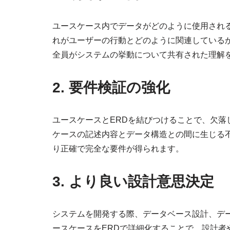
ユースケース内でデータがどのように使用され
れがユーザーの行動とどのように関連している
全員がシステムの挙動について共有された理解
2. 要件検証の強化
ユースケースとERDを結びつけることで、欠
ケースの記述内容とデータ構造との間に生じる
り正確で完全な要件が得られます。
3. より良い設計意思決定
システムを開発する際、データベース設計、デ
ースケースをERDで詳細化することで、設計