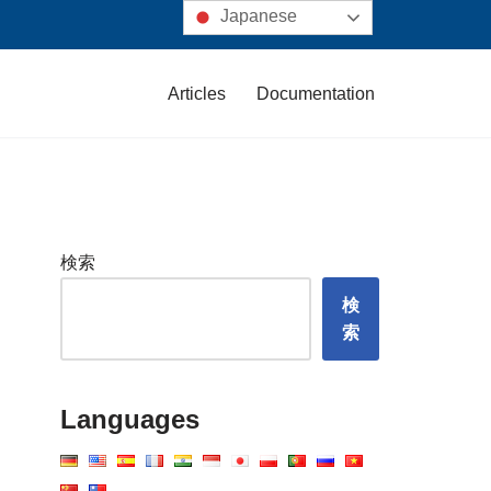
Japanese
Articles
Documentation
検索
検
索
Languages