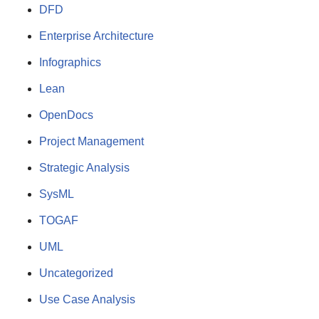
DFD
Enterprise Architecture
Infographics
Lean
OpenDocs
Project Management
Strategic Analysis
SysML
TOGAF
UML
Uncategorized
Use Case Analysis