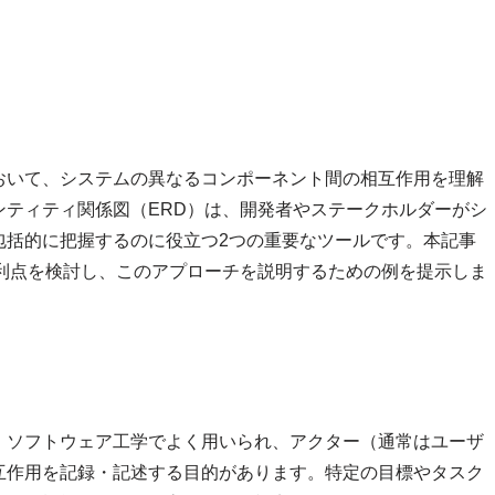
おいて、システムの異なるコンポーネント間の相互作用を理解
ンティティ関係図（ERD）は、開発者やステークホルダーがシ
包括的に把握するのに役立つ2つの重要なツールです。本記事
の利点を検討し、このアプローチを説明するための例を提示しま
、ソフトウェア工学でよく用いられ、アクター（通常はユーザ
互作用を記録・記述する目的があります。特定の目標やタスク