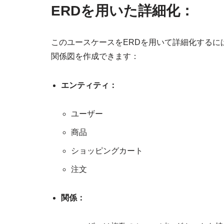
ERDを用いた詳細化：
このユースケースをERDを用いて詳細化する
関係図を作成できます：
エンティティ：
ユーザー
商品
ショッピングカート
注文
関係：