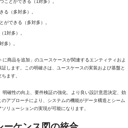
つことができる（1対多）。
きる（多対多）。
とができる（多対多）。
（1対多）。
対多）。
ートに商品を追加」のユースケースが関連するエンティティおよ
保証します。この明確さは、ユースケースの実装および基盤と
立ちます。
で、明確性の向上、要件検証の強化、より良い設計意思決定、効
このアプローチにより、システムの機能がデータ構造とシーム
アソリューションの実現が可能になります。
シーケンス図の統合