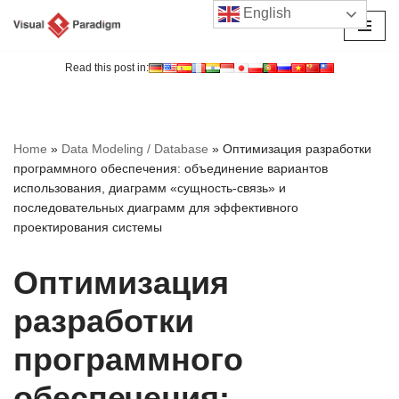
English
Перейти
к
Read this post in:
содержимому
Home
»
Data Modeling / Database
»
Оптимизация разработки
программного обеспечения: объединение вариантов
использования, диаграмм «сущность-связь» и
последовательных диаграмм для эффективного
проектирования системы
Оптимизация
разработки
программного
обеспечения: