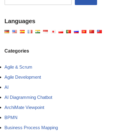
Languages
Categories
Agile & Scrum
Agile Development
AI
AI Diagramming Chatbot
ArchiMate Viewpoint
BPMN
Business Process Mapping