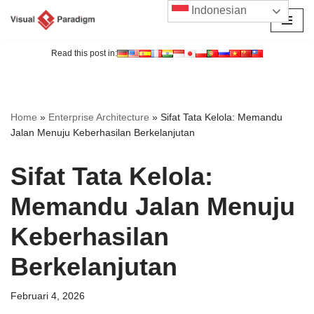
Indonesian
Lompat
ke
Read this post in:
konten
Home
»
Enterprise Architecture
»
Sifat Tata Kelola: Memandu
Jalan Menuju Keberhasilan Berkelanjutan
Sifat Tata Kelola:
Memandu Jalan Menuju
Keberhasilan
Berkelanjutan
Februari 4, 2026