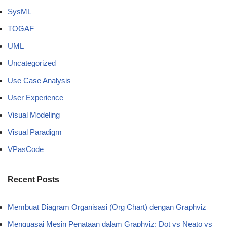
SysML
TOGAF
UML
Uncategorized
Use Case Analysis
User Experience
Visual Modeling
Visual Paradigm
VPasCode
Recent Posts
Membuat Diagram Organisasi (Org Chart) dengan Graphviz
Menguasai Mesin Penataan dalam Graphviz: Dot vs Neato vs