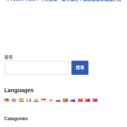
搜尋
搜尋
Languages
Categories