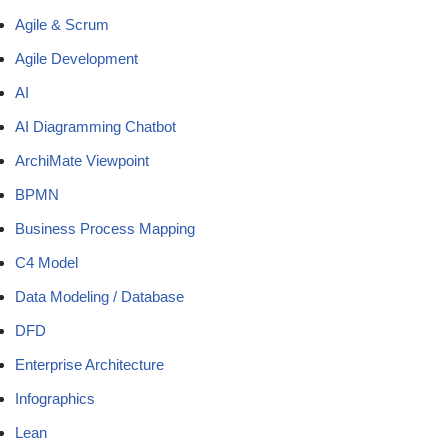
Agile & Scrum
Agile Development
AI
AI Diagramming Chatbot
ArchiMate Viewpoint
BPMN
Business Process Mapping
C4 Model
Data Modeling / Database
DFD
Enterprise Architecture
Infographics
Lean