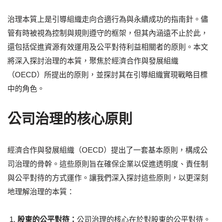
治理本質上是引導組織走向合適行為與永續成功的指南針。儘
管有時被視為控制與規則遵守的框架，但其內涵遠不止於此，
還包括促進資源有效運用及公平對待利益相關者的原則。本文
將深入探討治理的本質，聚焦於經濟合作與發展組織
（OECD）所提出的原則，並探討其在引導組織實現戰略目標
中的角色。
公司治理的核心原則
經濟合作與發展組織（OECD）提出了一套基本原則，構成公
司治理的骨幹。這些原則旨在確保企業以促進透明度、責任制
與公平對待的方式運作。讓我們深入探討這些原則，以更深刻
地理解治理的本質：
股東的公平對待：
公司治理的核心在於對股東的公平對待。