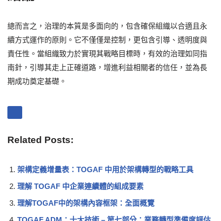
總而言之，治理的本質是多面向的，包含確保組織以合適且永
續方式運作的原則。它不僅僅是控制，更包含引導、透明度與
責任性。當組織致力於實現其戰略目標時，有效的治理如同指
南針，引導其走上正確道路，增進利益相關者的信任，並為長
期成功奠定基礎。
Related Posts:
架構定義增量表：TOGAF 中用於架構轉型的戰略工具
理解 TOGAF 中企業連續體的組成要素
理解TOGAF中的架構內容框架：全面概覽
TOGAF ADM：十大技術 – 第七部分：業務轉型準備度評估