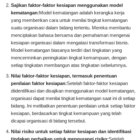
Sajikan faktor-faktor kesiapan menggunakan model
kematangan:
Model kematangan adalah kerangka kerja
yang memberikan cara untuk menilai tingkat kematangan
suatu organisasi dalam bidang tertentu. Mereka membantu
menciptakan bahasa bersama dan pemahaman mengenai
kesiapan organisasi dalam mengatasi transformasi bisnis.
Model kematangan biasanya terdiri dari tingkatan yang
mencerminkan peningkatan tingkat kemampuan, dengan
setiap tingkatan membangun atas tingkatan sebelumnya.
Nilai faktor-faktor kesiapan, termasuk penentuan
penilaian faktor kesiapan:
Setelah faktor-faktor kesiapan
diidentifikasi dan disajikan menggunakan model kematangan,
organisasi dapat menilai tingkat kematangan saat ini di setiap
bidang. Ini melibatkan penentuan penilaian untuk setiap faktor
kesiapan, berdasarkan tingkat kemampuan yang telah
dicapai organisasi di bidang tersebut.
Nilai risiko untuk setiap faktor kesiapan dan identifikasi
tindakan perbaikan untuk mengurangi risiko:
Setelah