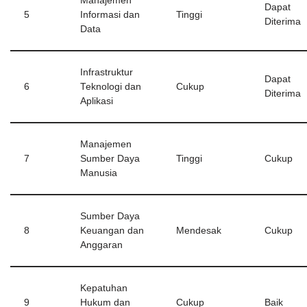
Manajemen
Dapat
5
Informasi dan
Tinggi
Diterima
Data
Infrastruktur
Dapat
6
Teknologi dan
Cukup
Diterima
Aplikasi
Manajemen
7
Sumber Daya
Tinggi
Cukup
Manusia
Sumber Daya
8
Keuangan dan
Mendesak
Cukup
Anggaran
Kepatuhan
9
Hukum dan
Cukup
Baik