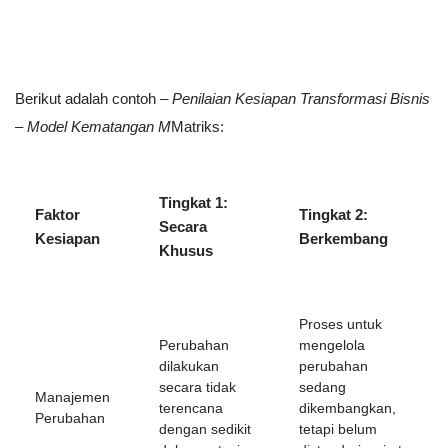
Berikut adalah contoh –
Penilaian Kesiapan Transformasi Bisnis
– Model Kematangan M
Matriks:
Tingkat 1:
Faktor
Tingkat 2:
Secara
Kesiapan
Berkembang
Khusus
Proses untuk
Perubahan
mengelola
dilakukan
perubahan
secara tidak
sedang
Manajemen
terencana
dikembangkan,
Perubahan
dengan sedikit
tetapi belum