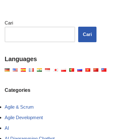
Cari
Cari
Languages
Categories
Agile & Scrum
Agile Development
AI
AI Diagramming Chatbot