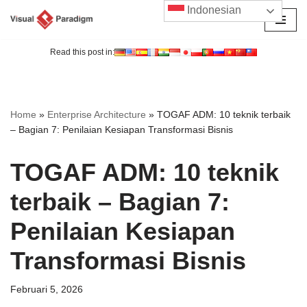
Indonesian
Lompat
ke
Read this post in:
konten
Home
»
Enterprise Architecture
»
TOGAF ADM: 10 teknik terbaik
– Bagian 7: Penilaian Kesiapan Transformasi Bisnis
TOGAF ADM: 10 teknik
terbaik – Bagian 7:
Penilaian Kesiapan
Transformasi Bisnis
Februari 5, 2026