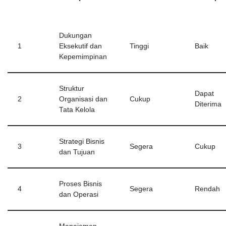
Dukungan
1
Eksekutif dan
Tinggi
Baik
Kepemimpinan
Struktur
Dapat
2
Organisasi dan
Cukup
Diterima
Tata Kelola
Strategi Bisnis
3
Segera
Cukup
dan Tujuan
Proses Bisnis
4
Segera
Rendah
dan Operasi