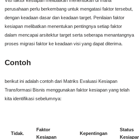
Visi faktor kesiapan melibatkan menentukan di mana
perusahaan perlu berkembang untuk mengatasi faktor tersebut,
dengan keadaan dasar dan keadaan target. Penilaian faktor
kesiapan melibatkan menentukan pentingnya setiap faktor
dalam mencapai arsitektur target serta seberapa menantangnya
proses migrasi faktor ke keadaan visi yang dapat diterima.
Contoh
berikut ini adalah contoh dari Matriks Evaluasi Kesiapan
Transformasi Bisnis menggunakan faktor kesiapan yang telah
kita identifikasi sebelumnya:
Faktor
Status
Tidak.
Kepentingan
Kesiapan
Kesiapa