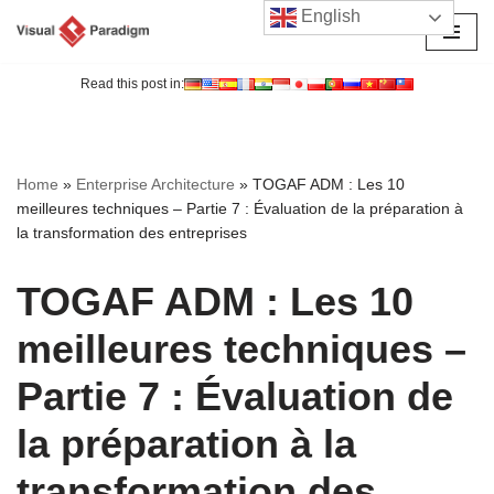
English
Aller
au
Read this post in:
contenu
Home
»
Enterprise Architecture
»
TOGAF ADM : Les 10
meilleures techniques – Partie 7 : Évaluation de la préparation à
la transformation des entreprises
TOGAF ADM : Les 10
meilleures techniques –
Partie 7 : Évaluation de
la préparation à la
transformation des