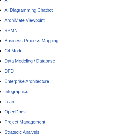
AI Diagramming Chatbot
ArchiMate Viewpoint
BPMN
Business Process Mapping
C4 Model
Data Modeling / Database
DFD
Enterprise Architecture
Infographics
Lean
OpenDocs
Project Management
Strategic Analysis