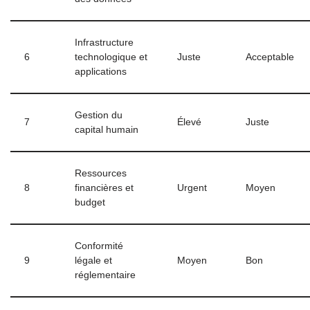
Infrastructure
6
technologique et
Juste
Acceptable
applications
Gestion du
7
Élevé
Juste
capital humain
Ressources
8
financières et
Urgent
Moyen
budget
Conformité
9
légale et
Moyen
Bon
réglementaire