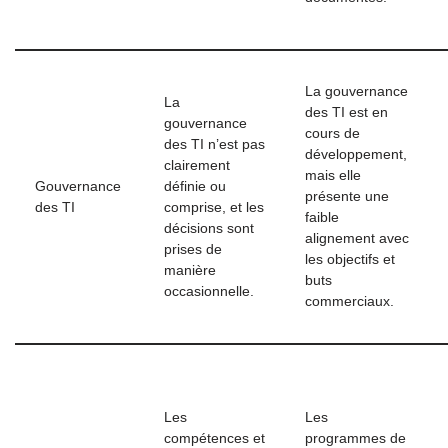
La gouvernance
La
des TI est en
gouvernance
cours de
des TI n’est pas
développement,
clairement
mais elle
Gouvernance
définie ou
présente une
des TI
comprise, et les
faible
décisions sont
alignement avec
prises de
les objectifs et
manière
buts
occasionnelle.
commerciaux.
Les
Les
compétences et
programmes de