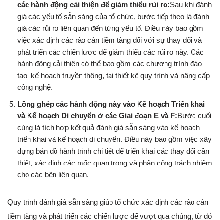
các hành động cải thiện để giảm thiểu rủi ro:
Sau khi đánh
giá các yếu tố sẵn sàng của tổ chức, bước tiếp theo là đánh
giá các rủi ro liên quan đến từng yếu tố. Điều này bao gồm
việc xác định các rào cản tiềm tàng đối với sự thay đổi và
phát triển các chiến lược để giảm thiểu các rủi ro này. Các
hành động cải thiện có thể bao gồm các chương trình đào
tạo, kế hoạch truyền thông, tái thiết kế quy trình và nâng cấp
công nghệ.
Lồng ghép các hành động này vào Kế hoạch Triển khai
và Kế hoạch Di chuyển ở các Giai đoạn E và F:
Bước cuối
cùng là tích hợp kết quả đánh giá sẵn sàng vào kế hoạch
triển khai và kế hoạch di chuyển. Điều này bao gồm việc xây
dựng bản đồ hành trình chi tiết để triển khai các thay đổi cần
thiết, xác định các mốc quan trọng và phân công trách nhiệm
cho các bên liên quan.
Quy trình đánh giá sẵn sàng giúp tổ chức xác định các rào cản
tiềm tàng và phát triển các chiến lược để vượt qua chúng, từ đó