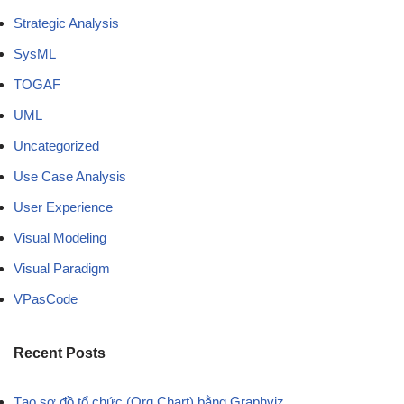
Strategic Analysis
SysML
TOGAF
UML
Uncategorized
Use Case Analysis
User Experience
Visual Modeling
Visual Paradigm
VPasCode
Recent Posts
Tạo sơ đồ tổ chức (Org Chart) bằng Graphviz