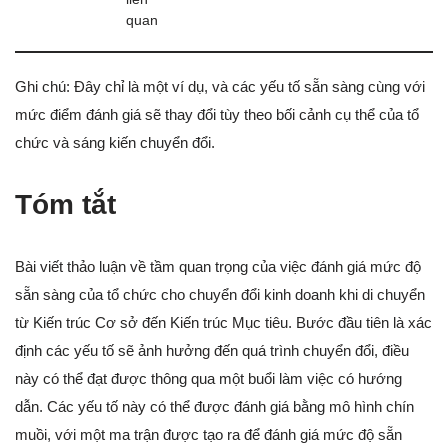
quan
Ghi chú: Đây chỉ là một ví dụ, và các yếu tố sẵn sàng cùng với
mức điểm đánh giá sẽ thay đổi tùy theo bối cảnh cụ thể của tổ
chức và sáng kiến chuyển đổi.
Tóm tắt
Bài viết thảo luận về tầm quan trọng của việc đánh giá mức độ
sẵn sàng của tổ chức cho chuyển đổi kinh doanh khi di chuyển
từ Kiến trúc Cơ sở đến Kiến trúc Mục tiêu. Bước đầu tiên là xác
định các yếu tố sẽ ảnh hưởng đến quá trình chuyển đổi, điều
này có thể đạt được thông qua một buổi làm việc có hướng
dẫn. Các yếu tố này có thể được đánh giá bằng mô hình chín
muồi, với một ma trận được tạo ra để đánh giá mức độ sẵn