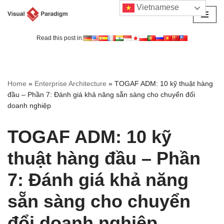
Vietnamese
Chuyển
tới
Read this post in:
nội
dung
Home
»
Enterprise Architecture
»
TOGAF ADM: 10 kỹ thuật hàng
đầu – Phần 7: Đánh giá khả năng sẵn sàng cho chuyển đổi
doanh nghiệp
TOGAF ADM: 10 kỹ
thuật hàng đầu – Phần
7: Đánh giá khả năng
sẵn sàng cho chuyển
đổi doanh nghiệp