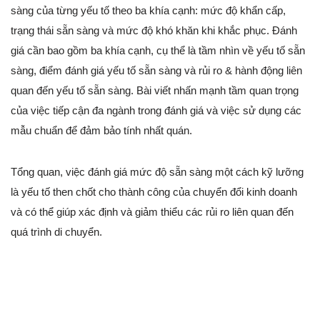
sàng của từng yếu tố theo ba khía cạnh: mức độ khẩn cấp,
trạng thái sẵn sàng và mức độ khó khăn khi khắc phục. Đánh
giá cần bao gồm ba khía cạnh, cụ thể là tầm nhìn về yếu tố sẵn
sàng, điểm đánh giá yếu tố sẵn sàng và rủi ro & hành động liên
quan đến yếu tố sẵn sàng. Bài viết nhấn mạnh tầm quan trọng
của việc tiếp cận đa ngành trong đánh giá và việc sử dụng các
mẫu chuẩn để đảm bảo tính nhất quán.
Tổng quan, việc đánh giá mức độ sẵn sàng một cách kỹ lưỡng
là yếu tố then chốt cho thành công của chuyển đổi kinh doanh
và có thể giúp xác định và giảm thiểu các rủi ro liên quan đến
quá trình di chuyển.