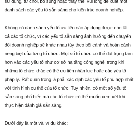
sử dụng, từ chối, bổ sung hoặc thay thế. vui lòng đề xuất một
danh sách các yếu tố sẵn sàng cho kiến trúc doanh nghiệp.
Không có danh sách yếu tố ưu tiên nào áp dụng được cho tất
cả các tổ chức, vì các yếu tố sẵn sàng ảnh hưởng đến chuyển
đổi doanh nghiệp sẽ khác nhau tùy theo bối cảnh và hoàn cảnh
riêng biệt của từng tổ chức. Một số tổ chức có thể đặt trọng tâm
hơn vào các yếu tố như cơ sở hạ tầng công nghệ, trong khi
những tổ chức khác có thể ưu tiên nhân lực hoặc các yếu tố
pháp lý. Rất quan trọng là phải xác định các yếu tố phù hợp nhất
với tình hình cụ thể của tổ chức. Tuy nhiên, có một số yếu tố
sẵn sàng phổ biến mà các tổ chức có thể muốn xem xét khi
thực hiện đánh giá sẵn sàng.
Dưới đây là một vài ví dụ khác: