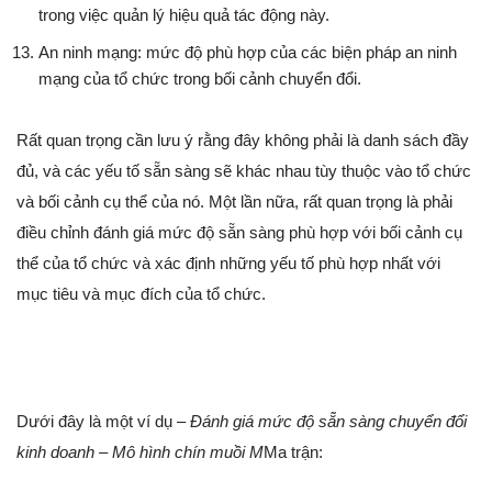
trong việc quản lý hiệu quả tác động này.
An ninh mạng: mức độ phù hợp của các biện pháp an ninh
mạng của tổ chức trong bối cảnh chuyển đổi.
Rất quan trọng cần lưu ý rằng đây không phải là danh sách đầy
đủ, và các yếu tố sẵn sàng sẽ khác nhau tùy thuộc vào tổ chức
và bối cảnh cụ thể của nó. Một lần nữa, rất quan trọng là phải
điều chỉnh đánh giá mức độ sẵn sàng phù hợp với bối cảnh cụ
thể của tổ chức và xác định những yếu tố phù hợp nhất với
mục tiêu và mục đích của tổ chức.
Dưới đây là một ví dụ –
Đánh giá mức độ sẵn sàng chuyển đổi
kinh doanh – Mô hình chín muồi M
Ma trận: