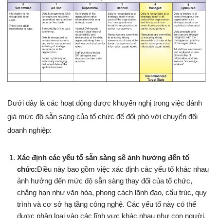
Dưới đây là các hoạt động được khuyến nghị trong việc đánh
giá mức độ sẵn sàng của tổ chức để đối phó với chuyển đổi
doanh nghiệp:
Xác định các yếu tố sẵn sàng sẽ ảnh hưởng đến tổ
chức:
Điều này bao gồm việc xác định các yếu tố khác nhau
ảnh hưởng đến mức độ sẵn sàng thay đổi của tổ chức,
chẳng hạn như văn hóa, phong cách lãnh đạo, cấu trúc, quy
trình và cơ sở hạ tầng công nghệ. Các yếu tố này có thể
được phân loại vào các lĩnh vực khác nhau như con người,