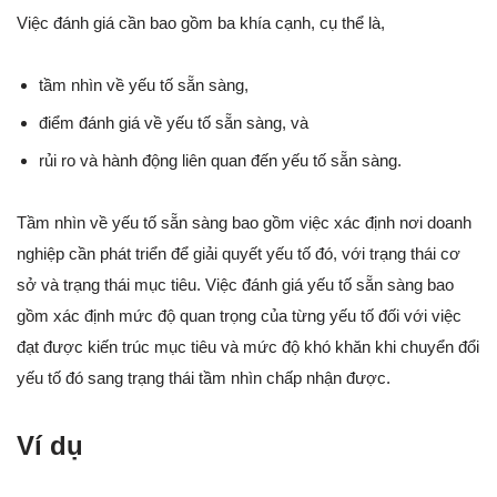
Việc đánh giá cần bao gồm ba khía cạnh, cụ thể là,
tầm nhìn về yếu tố sẵn sàng,
điểm đánh giá về yếu tố sẵn sàng, và
rủi ro và hành động liên quan đến yếu tố sẵn sàng.
Tầm nhìn về yếu tố sẵn sàng bao gồm việc xác định nơi doanh
nghiệp cần phát triển để giải quyết yếu tố đó, với trạng thái cơ
sở và trạng thái mục tiêu. Việc đánh giá yếu tố sẵn sàng bao
gồm xác định mức độ quan trọng của từng yếu tố đối với việc
đạt được kiến trúc mục tiêu và mức độ khó khăn khi chuyển đổi
yếu tố đó sang trạng thái tầm nhìn chấp nhận được.
Ví dụ