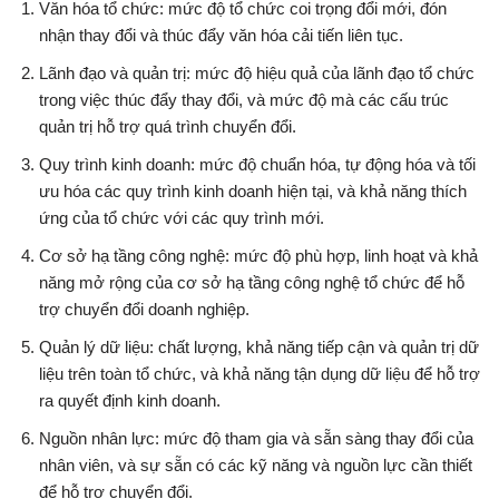
Văn hóa tổ chức: mức độ tổ chức coi trọng đổi mới, đón
nhận thay đổi và thúc đẩy văn hóa cải tiến liên tục.
Lãnh đạo và quản trị: mức độ hiệu quả của lãnh đạo tổ chức
trong việc thúc đẩy thay đổi, và mức độ mà các cấu trúc
quản trị hỗ trợ quá trình chuyển đổi.
Quy trình kinh doanh: mức độ chuẩn hóa, tự động hóa và tối
ưu hóa các quy trình kinh doanh hiện tại, và khả năng thích
ứng của tổ chức với các quy trình mới.
Cơ sở hạ tầng công nghệ: mức độ phù hợp, linh hoạt và khả
năng mở rộng của cơ sở hạ tầng công nghệ tổ chức để hỗ
trợ chuyển đổi doanh nghiệp.
Quản lý dữ liệu: chất lượng, khả năng tiếp cận và quản trị dữ
liệu trên toàn tổ chức, và khả năng tận dụng dữ liệu để hỗ trợ
ra quyết định kinh doanh.
Nguồn nhân lực: mức độ tham gia và sẵn sàng thay đổi của
nhân viên, và sự sẵn có các kỹ năng và nguồn lực cần thiết
để hỗ trợ chuyển đổi.