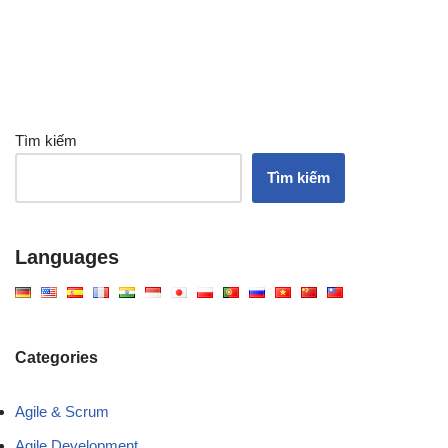
Tìm kiếm
Tìm kiếm
Languages
Categories
Agile & Scrum
Agile Development