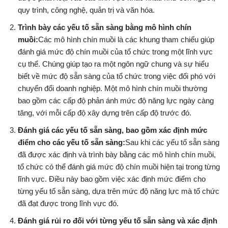
quy trình, công nghệ, quản trị và văn hóa.
Trình bày các yếu tố sẵn sàng bằng mô hình chín
muồi:
Các mô hình chín muồi là các khung tham chiếu giúp
đánh giá mức độ chín muồi của tổ chức trong một lĩnh vực
cụ thể. Chúng giúp tạo ra một ngôn ngữ chung và sự hiểu
biết về mức độ sẵn sàng của tổ chức trong việc đối phó với
chuyển đổi doanh nghiệp. Một mô hình chín muồi thường
bao gồm các cấp độ phản ánh mức độ năng lực ngày càng
tăng, với mỗi cấp độ xây dựng trên cấp độ trước đó.
Đánh giá các yếu tố sẵn sàng, bao gồm xác định mức
điểm cho các yếu tố sẵn sàng:
Sau khi các yếu tố sẵn sàng
đã được xác định và trình bày bằng các mô hình chín muồi,
tổ chức có thể đánh giá mức độ chín muồi hiện tại trong từng
lĩnh vực. Điều này bao gồm việc xác định mức điểm cho
từng yếu tố sẵn sàng, dựa trên mức độ năng lực mà tổ chức
đã đạt được trong lĩnh vực đó.
Đánh giá rủi ro đối với từng yếu tố sẵn sàng và xác định