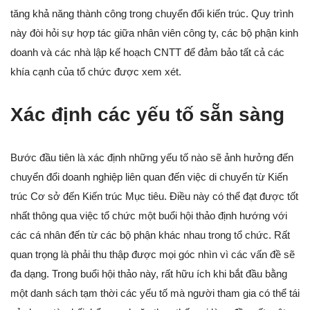
tăng khả năng thành công trong chuyển đổi kiến trúc. Quy trình
này đòi hỏi sự hợp tác giữa nhân viên công ty, các bộ phận kinh
doanh và các nhà lập kế hoạch CNTT để đảm bảo tất cả các
khía cạnh của tổ chức được xem xét.
Xác định các yếu tố sẵn sàng
Bước đầu tiên là xác định những yếu tố nào sẽ ảnh hưởng đến
chuyển đổi doanh nghiệp liên quan đến việc di chuyển từ Kiến
trúc Cơ sở đến Kiến trúc Mục tiêu. Điều này có thể đạt được tốt
nhất thông qua việc tổ chức một buổi hội thảo định hướng với
các cá nhân đến từ các bộ phận khác nhau trong tổ chức. Rất
quan trọng là phải thu thập được mọi góc nhìn vì các vấn đề sẽ
đa dạng. Trong buổi hội thảo này, rất hữu ích khi bắt đầu bằng
một danh sách tạm thời các yếu tố mà người tham gia có thể tái