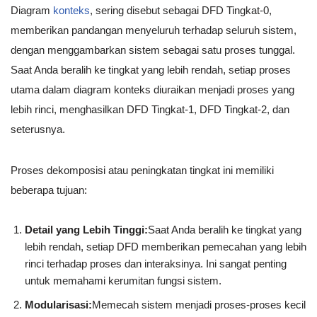
Diagram
konteks
, sering disebut sebagai DFD Tingkat-0,
memberikan pandangan menyeluruh terhadap seluruh sistem,
dengan menggambarkan sistem sebagai satu proses tunggal.
Saat Anda beralih ke tingkat yang lebih rendah, setiap proses
utama dalam diagram konteks diuraikan menjadi proses yang
lebih rinci, menghasilkan DFD Tingkat-1, DFD Tingkat-2, dan
seterusnya.
Proses dekomposisi atau peningkatan tingkat ini memiliki
beberapa tujuan:
Detail yang Lebih Tinggi:
Saat Anda beralih ke tingkat yang
lebih rendah, setiap DFD memberikan pemecahan yang lebih
rinci terhadap proses dan interaksinya. Ini sangat penting
untuk memahami kerumitan fungsi sistem.
Modularisasi:
Memecah sistem menjadi proses-proses kecil