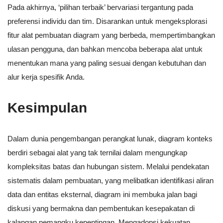
Pada akhirnya, ‘pilihan terbaik’ bervariasi tergantung pada
preferensi individu dan tim. Disarankan untuk mengeksplorasi
fitur alat pembuatan diagram yang berbeda, mempertimbangkan
ulasan pengguna, dan bahkan mencoba beberapa alat untuk
menentukan mana yang paling sesuai dengan kebutuhan dan
alur kerja spesifik Anda.
Kesimpulan
Dalam dunia pengembangan perangkat lunak, diagram konteks
berdiri sebagai alat yang tak ternilai dalam mengungkap
kompleksitas batas dan hubungan sistem. Melalui pendekatan
sistematis dalam pembuatan, yang melibatkan identifikasi aliran
data dan entitas eksternal, diagram ini membuka jalan bagi
diskusi yang bermakna dan pembentukan kesepakatan di
kalangan pemangku kepentingan. Mengadopsi kekuatan