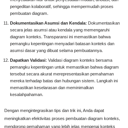
pengeditan kolaboratif, sehingga mempermudah proses
pembuatan diagram.
Dokumentasikan Asumsi dan Kendala:
Dokumentasikan
secara jelas asumsi atau kendala yang memengaruhi
diagram konteks. Transparansi ini memastikan bahwa
pemangku kepentingan menyadari batasan konteks dan
asumsi dasar yang dibuat selama pembuatannya.
Dapatkan Validasi:
Validasi diagram konteks bersama
pemangku kepentingan untuk memastikan bahwa diagram
tersebut secara akurat merepresentasikan pemahaman
mereka terhadap batas dan hubungan sistem. Langkah ini
memastikan keselarasan dan meminimalkan
kesalahpahaman.
Dengan mengintegrasikan tips dan trik ini, Anda dapat
meningkatkan efektivitas proses pembuatan diagram konteks,
mendorong pemahaman yang lebih jelas mengenai konteks