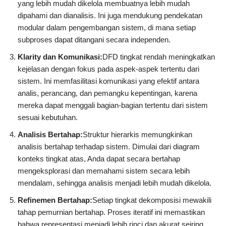
yang lebih mudah dikelola membuatnya lebih mudah
dipahami dan dianalisis. Ini juga mendukung pendekatan
modular dalam pengembangan sistem, di mana setiap
subproses dapat ditangani secara independen.
Klarity dan Komunikasi:
DFD tingkat rendah meningkatkan
kejelasan dengan fokus pada aspek-aspek tertentu dari
sistem. Ini memfasilitasi komunikasi yang efektif antara
analis, perancang, dan pemangku kepentingan, karena
mereka dapat menggali bagian-bagian tertentu dari sistem
sesuai kebutuhan.
Analisis Bertahap:
Struktur hierarkis memungkinkan
analisis bertahap terhadap sistem. Dimulai dari diagram
konteks tingkat atas, Anda dapat secara bertahap
mengeksplorasi dan memahami sistem secara lebih
mendalam, sehingga analisis menjadi lebih mudah dikelola.
Refinemen Bertahap:
Setiap tingkat dekomposisi mewakili
tahap pemurnian bertahap. Proses iteratif ini memastikan
bahwa representasi menjadi lebih rinci dan akurat seiring