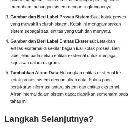
memahami hubungan sistem dengan lingkungannya.
Gambar dan Beri Label Proses Sistem:
Buat kotak proses
yang mewakili seluruh sistem. Kotak ini menggambarkan
sistem sebagai satu entitas yang utuh dan menyatu.
Gambar dan Beri Label Entitas Eksternal
: Letakkan
entitas eksternal di sekitar bagian luar kotak proses. Beri
label jelas pada setiap entitas eksternal untuk menjaga
kejelasan dalam diagram.
Tambahkan Aliran Data:
Hubungkan entitas eksternal ke
kotak proses sistem dengan aliran data. Fokus pada
pertukaran informasi antara sistem dan entitas eksternal.
Aliran internal dalam sistem dapat diabaikan sementara pada
tahap ini.
Langkah Selanjutnya?