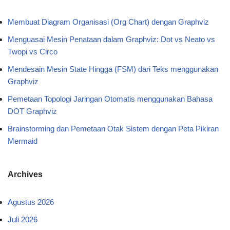
Membuat Diagram Organisasi (Org Chart) dengan Graphviz
Menguasai Mesin Penataan dalam Graphviz: Dot vs Neato vs
Twopi vs Circo
Mendesain Mesin State Hingga (FSM) dari Teks menggunakan
Graphviz
Pemetaan Topologi Jaringan Otomatis menggunakan Bahasa
DOT Graphviz
Brainstorming dan Pemetaan Otak Sistem dengan Peta Pikiran
Mermaid
Archives
Agustus 2026
Juli 2026