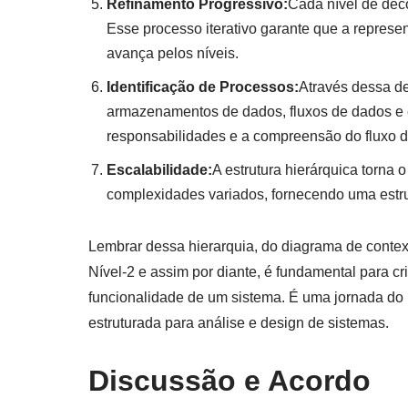
Refinamento Progressivo:
Cada nível de dec
Esse processo iterativo garante que a represe
avança pelos níveis.
Identificação de Processos:
Através dessa de
armazenamentos de dados, fluxos de dados e e
responsabilidades e a compreensão do fluxo d
Escalabilidade:
A estrutura hierárquica torna
complexidades variados, fornecendo uma estrut
Lembrar dessa hierarquia, do diagrama de contex
Nível-2 e assim por diante, é fundamental para c
funcionalidade de um sistema. É uma jornada do
estruturada para análise e design de sistemas.
Discussão e Acordo