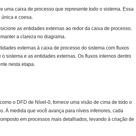
ie uma caixa de processo que represente todo o sistema. Essa
 única e coesa.
osicione as entidades externas ao redor da caixa de processo.
 manter a clareza no diagrama.
tidades externas à caixa de processo do sistema com fluxos
 o sistema e as entidades externas. Os fluxos internos dentro
nte nesta etapa.
o como o DFD de Nível-0, fornece uma visão de cima de todo o
. À medida que você avança para níveis inferiores, cada
ecomposto em processos mais detalhados, levando à criação de