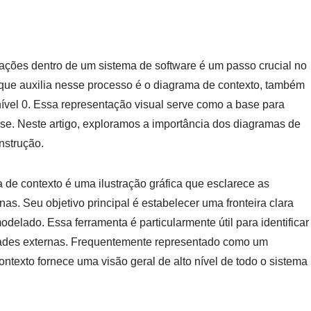
ações dentro de um sistema de software é um passo crucial no
ue auxilia nesse processo é o diagrama de contexto, também
vel 0. Essa representação visual serve como a base para
lise. Neste artigo, exploramos a importância dos diagramas de
nstrução.
de contexto é uma ilustração gráfica que esclarece as
as. Seu objetivo principal é estabelecer uma fronteira clara
odelado. Essa ferramenta é particularmente útil para identificar
idades externas. Frequentemente representado como um
texto fornece uma visão geral de alto nível de todo o sistema