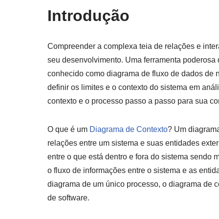
Introdução
Compreender a complexa teia de relações e inter
seu desenvolvimento. Uma ferramenta poderosa q
conhecido como diagrama de fluxo de dados de ní
definir os limites e o contexto do sistema em aná
contexto e o processo passo a passo para sua co
O que é um
Diagrama de Contexto
? Um diagrama 
relações entre um sistema e suas entidades extern
entre o que está dentro e fora do sistema sendo m
o fluxo de informações entre o sistema e as ent
diagrama de um único processo, o diagrama de con
de software.