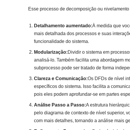
Esse processo de decomposição ou nivelamento s
Detalhamento aumentado:
À medida que você
mais detalhada dos processos e suas interaçõe
funcionalidade do sistema.
Modularização:
Dividir o sistema em processo
analisá-lo. Também facilita uma abordagem m
subprocesso pode ser tratado de forma indepe
Clareza e Comunicação:
Os DFDs de nível in
específicos do sistema. Isso facilita a comunic
pois eles podem aprofundar-se em partes espe
Análise Passo a Passo:
A estrutura hierárqu
pelo diagrama de contexto de nível superior,
com mais detalhes, tornando a análise mais ge