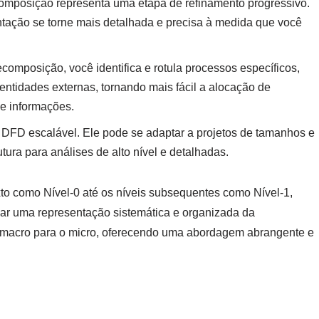
omposição representa uma etapa de refinamento progressivo.
ntação se torne mais detalhada e precisa à medida que você
composição, você identifica e rotula processos específicos,
ntidades externas, tornando mais fácil a alocação de
e informações.
 o DFD escalável. Ele pode se adaptar a projetos de tamanhos e
ura para análises de alto nível e detalhadas.
to como Nível-0 até os níveis subsequentes como Nível-1,
riar uma representação sistemática e organizada da
 macro para o micro, oferecendo uma abordagem abrangente e