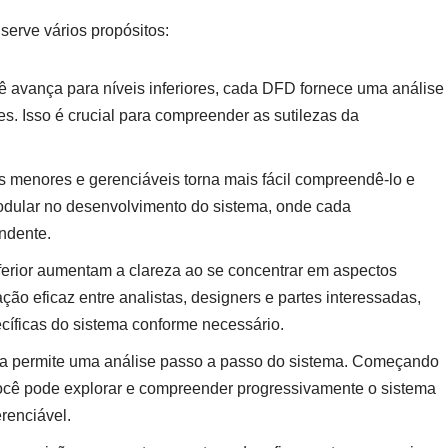
erve vários propósitos:
 avança para níveis inferiores, cada DFD fornece uma análise
s. Isso é crucial para compreender as sutilezas da
s menores e gerenciáveis torna mais fácil compreendê-lo e
odular no desenvolvimento do sistema, onde cada
ndente.
ferior aumentam a clareza ao se concentrar em aspectos
ação eficaz entre analistas, designers e partes interessadas,
cíficas do sistema conforme necessário.
ica permite uma análise passo a passo do sistema. Começando
 você pode explorar e compreender progressivamente o sistema
renciável.