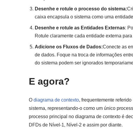
Desenhe e rotule o processo do sistema:
Cr
caixa encapsula o sistema como uma entidade
Desenhe e rotule as Entidades Externas
: P
Rotule claramente cada entidade externa para
Adicione os Fluxos de Dados:
Conecte as en
de dados. Foque na troca de informações entre
do sistema podem ser ignorados temporariame
E agora?
O
diagrama de contexto
, frequentemente referid
sistema, representando-o como um único processo
processo principal no diagrama de contexto é d
DFDs de Nível-1, Nível-2 e assim por diante.