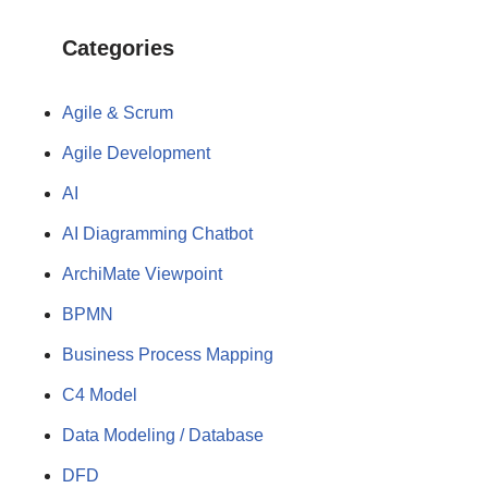
Categories
Agile & Scrum
Agile Development
AI
AI Diagramming Chatbot
ArchiMate Viewpoint
BPMN
Business Process Mapping
C4 Model
Data Modeling / Database
DFD