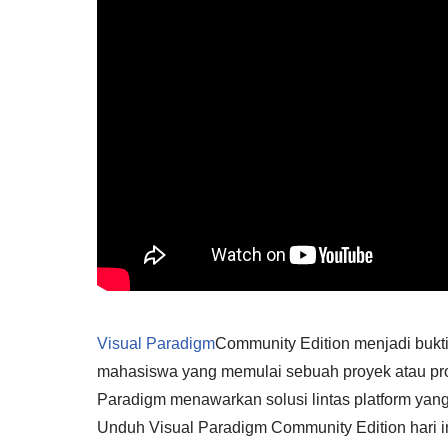
Visual Paradigm
Community Edition menjadi bukt
mahasiswa yang memulai sebuah proyek atau prof
Paradigm menawarkan solusi lintas platform yang 
Unduh Visual Paradigm Community Edition hari i