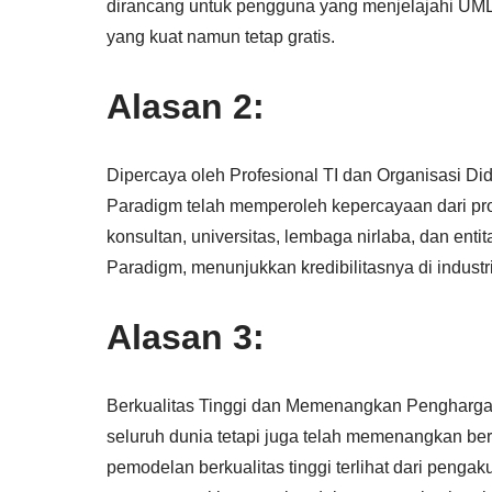
dirancang untuk pengguna yang menjelajahi UML
yang kuat namun tetap gratis.
Alasan 2:
Dipercaya oleh Profesional TI dan Organisasi Didu
Paradigm telah memperoleh kepercayaan dari pro
konsultan, universitas, lembaga nirlaba, dan ent
Paradigm, menunjukkan kredibilitasnya di industri 
Alasan 3:
Berkualitas Tinggi dan Memenangkan Penghargaa
seluruh dunia tetapi juga telah memenangkan be
pemodelan berkualitas tinggi terlihat dari penga