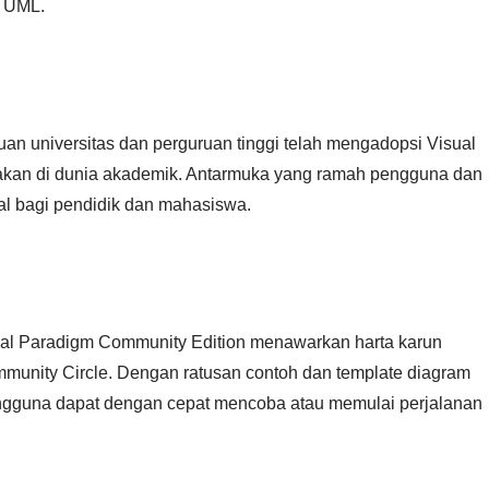
k UML.
an universitas dan perguruan tinggi telah mengadopsi Visual
akan di dunia akademik. Antarmuka yang ramah pengguna dan
deal bagi pendidik dan mahasiswa.
l Paradigm Community Edition menawarkan harta karun
munity Circle. Dengan ratusan contoh dan template diagram
ngguna dapat dengan cepat mencoba atau memulai perjalanan