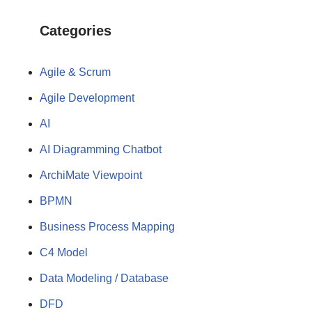
Categories
Agile & Scrum
Agile Development
AI
AI Diagramming Chatbot
ArchiMate Viewpoint
BPMN
Business Process Mapping
C4 Model
Data Modeling / Database
DFD