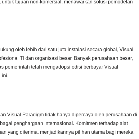
 untuk tujuan non-komersial, menawarkan solusi pemodelan
kung oleh lebih dari satu juta instalasi secara global, Visual
fesional TI dan organisasi besar. Banyak perusahaan besar,
itas pemerintah telah mengadopsi edisi berbayar Visual
ini.
n Visual Paradigm tidak hanya dipercaya oleh perusahaan di
rbagai penghargaan internasional. Komitmen terhadap alat
kuan yang diterima, menjadikannya pilihan utama bagi mereka