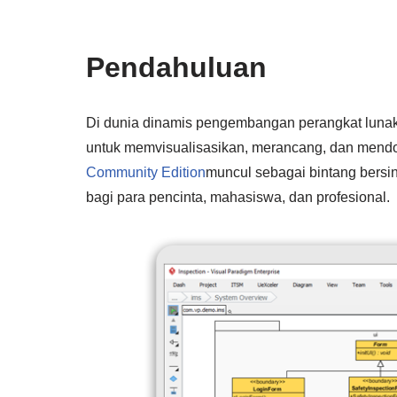
Pendahuluan
Di dunia dinamis pengembangan perangkat lunak
untuk memvisualisasikan, merancang, dan mend
Community Edition
muncul sebagai bintang bersin
bagi para pencinta, mahasiswa, dan profesional.