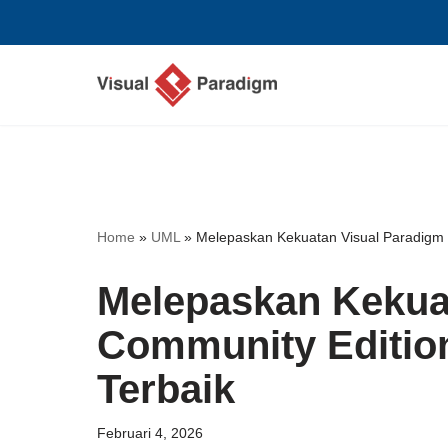
Lompat
ke
konten
Home
»
UML
»
Melepaskan Kekuatan Visual Paradigm C
Melepaskan Kekua
Community Edition
Terbaik
Februari 4, 2026