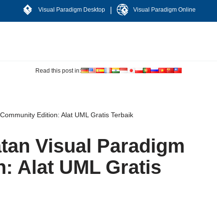
|
Visual Paradigm Desktop
Visual Paradigm Online
Read this post in:
ommunity Edition: Alat UML Gratis Terbaik
tan Visual Paradigm
: Alat UML Gratis