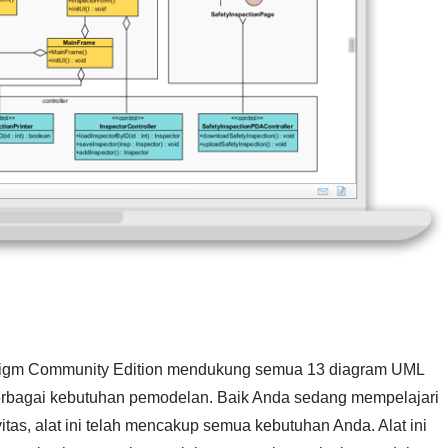
igm Community Edition mendukung semua 13 diagram UML
berbagai kebutuhan pemodelan. Baik Anda sedang mempelajari
itas, alat ini telah mencakup semua kebutuhan Anda. Alat ini