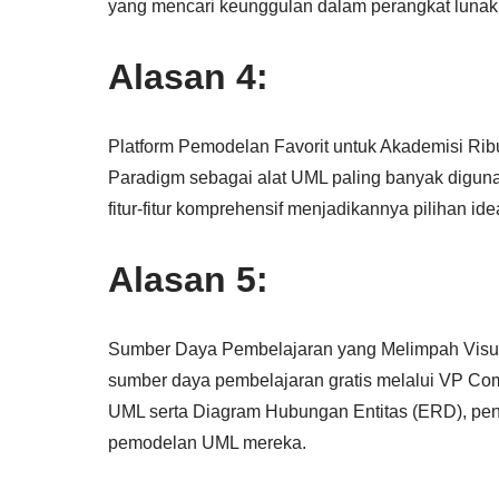
yang mencari keunggulan dalam perangkat luna
Alasan 4:
Platform Pemodelan Favorit untuk Akademisi Ribu
Paradigm sebagai alat UML paling banyak digun
fitur-fitur komprehensif menjadikannya pilihan i
Alasan 5:
Sumber Daya Pembelajaran yang Melimpah Visua
sumber daya pembelajaran gratis melalui VP Com
UML serta Diagram Hubungan Entitas (ERD), pe
pemodelan UML mereka.