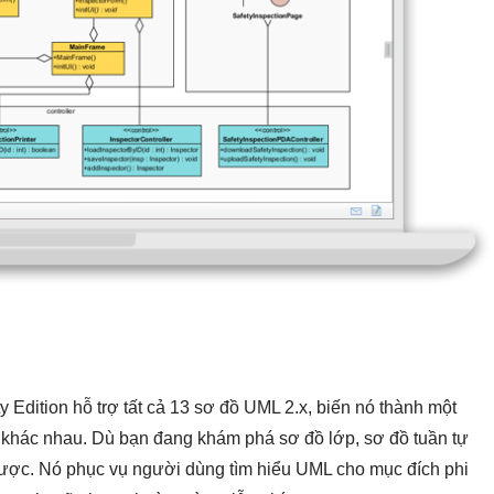
Edition hỗ trợ tất cả 13 sơ đồ UML 2.x, biến nó thành một
 khác nhau. Dù bạn đang khám phá sơ đồ lớp, sơ đồ tuần tự
ược. Nó phục vụ người dùng tìm hiểu UML cho mục đích phi