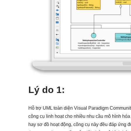
Lý do 1:
Hỗ trợ UML toàn diện Visual Paradigm Community 
công cụ linh hoạt cho nhiều nhu cầu mô hình hóa
hay sơ đồ hoạt động, công cụ này đều đáp ứng đ