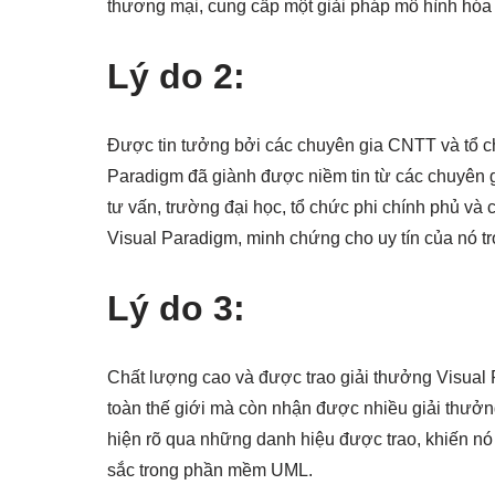
thương mại, cung cấp một giải pháp mô hình hó
Lý do 2:
Được tin tưởng bởi các chuyên gia CNTT và tổ chứ
Paradigm đã giành được niềm tin từ các chuyên 
tư vấn, trường đại học, tổ chức phi chính phủ và
Visual Paradigm, minh chứng cho uy tín của nó t
Lý do 3:
Chất lượng cao và được trao giải thưởng Visual 
toàn thế giới mà còn nhận được nhiều giải thưởn
hiện rõ qua những danh hiệu được trao, khiến nó
sắc trong phần mềm UML.