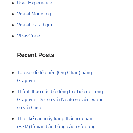
User Experience
Visual Modeling
Visual Paradigm
VPasCode
Recent Posts
Tạo sơ đồ tổ chức (Org Chart) bằng
Graphviz
Thành thạo các bộ động lực bố cục trong
Graphviz: Dot so với Neato so với Twopi
so với Circo
Thiết kế các máy trạng thái hữu hạn
(FSM) từ văn bản bằng cách sử dụng