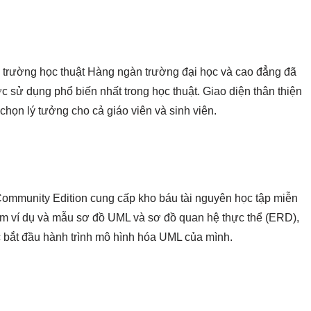
trường học thuật Hàng ngàn trường đại học và cao đẳng đã
sử dụng phổ biến nhất trong học thuật. Giao diện thân thiện
 chọn lý tưởng cho cả giáo viên và sinh viên.
ommunity Edition cung cấp kho báu tài nguyên học tập miễn
ăm ví dụ và mẫu sơ đồ UML và sơ đồ quan hệ thực thể (ERD),
bắt đầu hành trình mô hình hóa UML của mình.