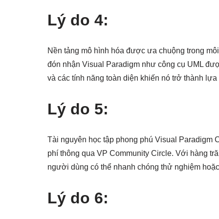
Lý do 4:
Nền tảng mô hình hóa được ưa chuộng trong môi 
đón nhận Visual Paradigm như công cụ UML được 
và các tính năng toàn diện khiến nó trở thành lựa
Lý do 5:
Tài nguyên học tập phong phú Visual Paradigm C
phí thông qua VP Community Circle. Với hàng tr
người dùng có thể nhanh chóng thử nghiệm hoặc 
Lý do 6: