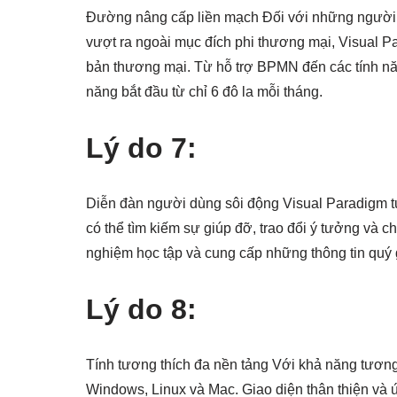
Đường nâng cấp liền mạch Đối với những người 
vượt ra ngoài mục đích phi thương mại, Visual 
bản thương mại. Từ hỗ trợ BPMN đến các tính n
năng bắt đầu từ chỉ 6 đô la mỗi tháng.
Lý do 7:
Diễn đàn người dùng sôi động Visual Paradigm t
có thể tìm kiếm sự giúp đỡ, trao đổi ý tưởng và 
nghiệm học tập và cung cấp những thông tin quý
Lý do 8:
Tính tương thích đa nền tảng Với khả năng tương 
Windows, Linux và Mac. Giao diện thân thiện và 