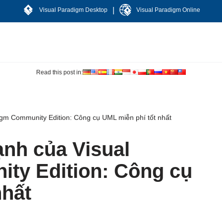
|
Visual Paradigm Desktop
Visual Paradigm Online
Read this post in:
gm Community Edition: Công cụ UML miễn phí tốt nhất
nh của Visual
ty Edition: Công cụ
nhất