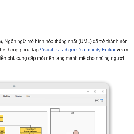
ềm, Ngôn ngữ mô hình hóa thống nhất (UML) đã trở thành nền
c hệ thống phức tạp.
Visual Paradigm Community Edition
vươn
miễn phí, cung cấp một nền tảng mạnh mẽ cho những người