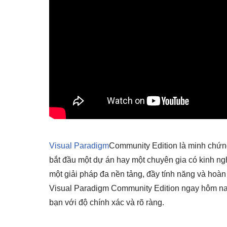
Visual Paradigm
Community Edition là minh chứn
bắt đầu một dự án hay một chuyên gia có kinh n
một giải pháp đa nền tảng, đầy tính năng và hoà
Visual Paradigm Community Edition ngay hôm nay
bạn với độ chính xác và rõ ràng.