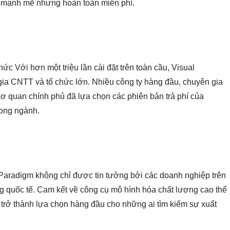
a mạnh mẽ nhưng hoàn toàn miễn phí.
c Với hơn một triệu lần cài đặt trên toàn cầu, Visual
gia CNTT và tổ chức lớn. Nhiều công ty hàng đầu, chuyên gia
 cơ quan chính phủ đã lựa chọn các phiên bản trả phí của
rong ngành.
Paradigm không chỉ được tin tưởng bởi các doanh nghiệp trên
g quốc tế. Cam kết về công cụ mô hình hóa chất lượng cao thể
 trở thành lựa chọn hàng đầu cho những ai tìm kiếm sự xuất