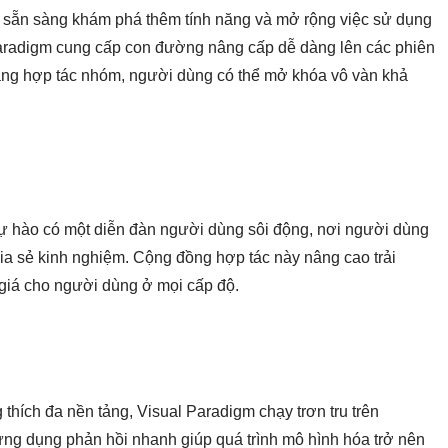
sẵn sàng khám phá thêm tính năng và mở rộng việc sử dụng
Paradigm cung cấp con đường nâng cấp dễ dàng lên các phiên
ăng hợp tác nhóm, người dùng có thể mở khóa vô vàn khả
ự hào có một diễn đàn người dùng sôi động, nơi người dùng
chia sẻ kinh nghiệm. Cộng đồng hợp tác này nâng cao trải
 giá cho người dùng ở mọi cấp độ.
thích đa nền tảng, Visual Paradigm chạy trơn tru trên
ứng dụng phản hồi nhanh giúp quá trình mô hình hóa trở nên