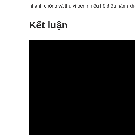
nhanh chóng và thú vị trên nhiều hệ điều hành k
Kết luận