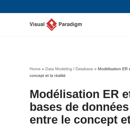
Aller
au
contenu
Home
»
Data Modeling / Database
»
Modélisation ER 
concept et la réalité
Modélisation ER e
bases de données 
entre le concept et