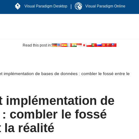
|
Visual Paradigm Desktop
Visual Paradigm Online
Read this post in:
et implémentation de bases de données : combler le fossé entre le
t implémentation de
: combler le fossé
 la réalité