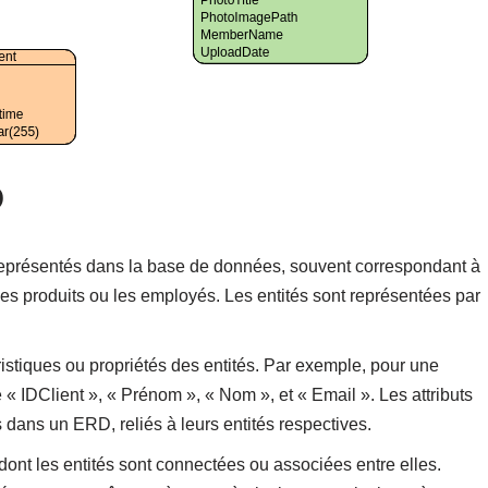
D
représentés dans la base de données, souvent correspondant à
les produits ou les employés. Les entités sont représentées par
éristiques ou propriétés des entités. Par exemple, pour une
ure « IDClient », « Prénom », « Nom », et « Email ». Les attributs
dans un ERD, reliés à leurs entités respectives.
 dont les entités sont connectées ou associées entre elles.