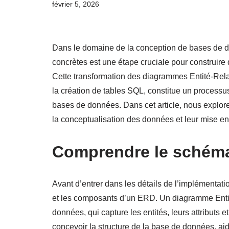
février 5, 2026
Dans le domaine de la conception de bases de do
concrètes est une étape cruciale pour construire
Cette transformation des diagrammes Entité-Rel
la création de tables SQL, constitue un process
bases de données. Dans cet article, nous explo
la conceptualisation des données et leur mise e
Comprendre le schém
Avant d’entrer dans les détails de l’implémentat
et les composants d’un ERD. Un diagramme Entit
données, qui capture les entités, leurs attributs e
concevoir la structure de la base de données, aid