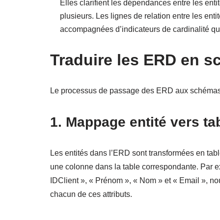
Elles clarifient les dépendances entre les enti
plusieurs. Les lignes de relation entre les enti
accompagnées d’indicateurs de cardinalité qui
Traduire les ERD en 
Le processus de passage des ERD aux schémas d
1. Mappage entité vers ta
Les entités dans l’ERD sont transformées en tabl
une colonne dans la table correspondante. Par ex
IDClient », « Prénom », « Nom » et « Email », no
chacun de ces attributs.