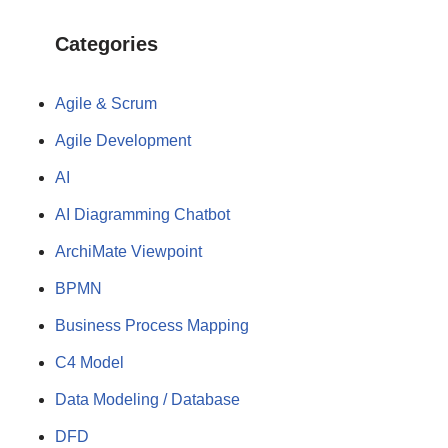
Categories
Agile & Scrum
Agile Development
AI
AI Diagramming Chatbot
ArchiMate Viewpoint
BPMN
Business Process Mapping
C4 Model
Data Modeling / Database
DFD