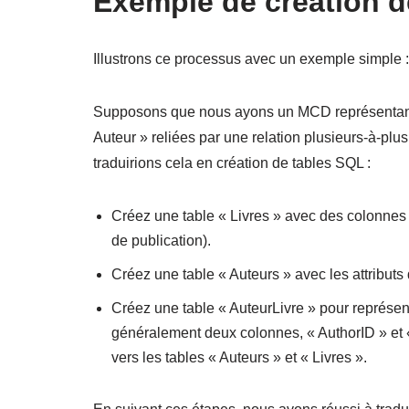
Exemple de création d
Illustrons ce processus avec un exemple simple :
Supposons que nous ayons un MCD représentant u
Auteur » reliées par une relation plusieurs-à-plu
traduirions cela en création de tables SQL :
Créez une table « Livres » avec des colonnes p
de publication).
Créez une table « Auteurs » avec les attribut
Créez une table « AuteurLivre » pour représent
généralement deux colonnes, « AuthorID » et «
vers les tables « Auteurs » et « Livres ».