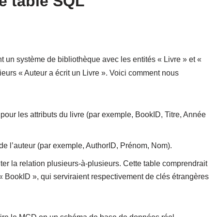
e table SQL
n système de bibliothèque avec les entités « Livre » et «
sieurs « Auteur a écrit un Livre ». Voici comment nous
our les attributs du livre (par exemple, BookID, Titre, Année
s de l’auteur (par exemple, AuthorID, Prénom, Nom).
er la relation plusieurs-à-plusieurs. Cette table comprendrait
 BookID », qui serviraient respectivement de clés étrangères