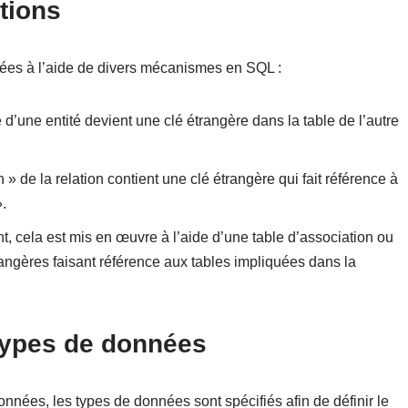
tions
isées à l’aide de divers mécanismes en SQL :
e d’une entité devient une clé étrangère dans la table de l’autre
n » de la relation contient une clé étrangère qui fait référence à
».
, cela est mis en œuvre à l’aide d’une table d’association ou
rangères faisant référence aux tables impliquées dans la
 types de données
nées, les types de données sont spécifiés afin de définir le