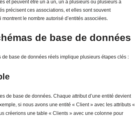
tés et peuvent être un à un, un à plusieurs ou plusieurs à
tés précisent ces associations, et elles sont souvent
 montrent le nombre autorisé d’entités associées.
schémas de base de données
e base de données réels implique plusieurs étapes clés :
ble
es de base de données. Chaque attribut d’une entité devient
emple, si nous avons une entité « Client » avec les attributs «
us créerions une table « Clients » avec une colonne pour