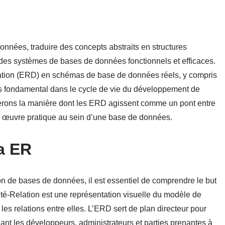
nnées, traduire des concepts abstraits en structures
 des systèmes de bases de données fonctionnels et efficaces.
ation (ERD) en schémas de base de données réels, y compris
us fondamental dans le cycle de vie du développement de
rerons la manière dont les ERD agissent comme un pont entre
n œuvre pratique au sein d’une base de données.
a ER
ion de bases de données, il est essentiel de comprendre le but
é-Relation est une représentation visuelle du modèle de
t les relations entre elles. L’ERD sert de plan directeur pour
ant les développeurs, administrateurs et parties prenantes à