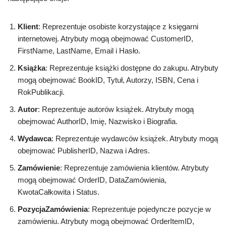
Klient
: Reprezentuje osobiste korzystające z księgarni
internetowej. Atrybuty mogą obejmować CustomerID,
FirstName, LastName, Email i Hasło.
Książka
: Reprezentuje książki dostępne do zakupu. Atrybuty
mogą obejmować BookID, Tytuł, Autorzy, ISBN, Cena i
RokPublikacji.
Autor
: Reprezentuje autorów książek. Atrybuty mogą
obejmować AuthorID, Imię, Nazwisko i Biografia.
Wydawca
: Reprezentuje wydawców książek. Atrybuty mogą
obejmować PublisherID, Nazwa i Adres.
Zamówienie
: Reprezentuje zamówienia klientów. Atrybuty
mogą obejmować OrderID, DataZamówienia,
KwotaCałkowita i Status.
PozycjaZamówienia
: Reprezentuje pojedyncze pozycje w
zamówieniu. Atrybuty mogą obejmować OrderItemID,