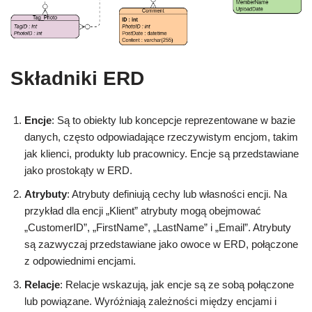
Składniki ERD
Encje
: Są to obiekty lub koncepcje reprezentowane w bazie
danych, często odpowiadające rzeczywistym encjom, takim
jak klienci, produkty lub pracownicy. Encje są przedstawiane
jako prostokąty w ERD.
Atrybuty
: Atrybuty definiują cechy lub własności encji. Na
przykład dla encji „Klient” atrybuty mogą obejmować
„CustomerID”, „FirstName”, „LastName” i „Email”. Atrybuty
są zazwyczaj przedstawiane jako owoce w ERD, połączone
z odpowiednimi encjami.
Relacje
: Relacje wskazują, jak encje są ze sobą połączone
lub powiązane. Wyróżniają zależności między encjami i