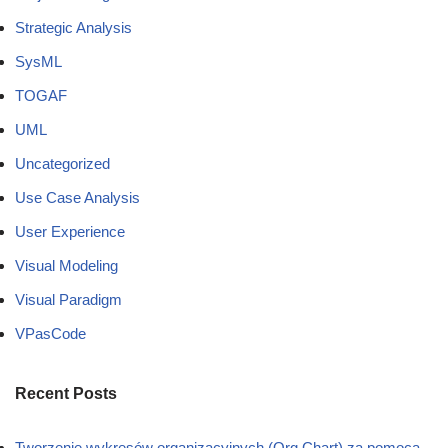
Strategic Analysis
SysML
TOGAF
UML
Uncategorized
Use Case Analysis
User Experience
Visual Modeling
Visual Paradigm
VPasCode
Recent Posts
Tworzenie wykresów organizacyjnych (Org Chart) za pomocą