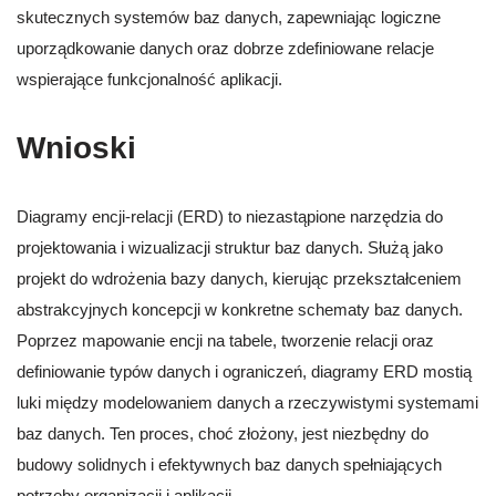
skutecznych systemów baz danych, zapewniając logiczne
uporządkowanie danych oraz dobrze zdefiniowane relacje
wspierające funkcjonalność aplikacji.
Wnioski
Diagramy encji-relacji (ERD) to niezastąpione narzędzia do
projektowania i wizualizacji struktur baz danych. Służą jako
projekt do wdrożenia bazy danych, kierując przekształceniem
abstrakcyjnych koncepcji w konkretne schematy baz danych.
Poprzez mapowanie encji na tabele, tworzenie relacji oraz
definiowanie typów danych i ograniczeń, diagramy ERD mostią
luki między modelowaniem danych a rzeczywistymi systemami
baz danych. Ten proces, choć złożony, jest niezbędny do
budowy solidnych i efektywnych baz danych spełniających
potrzeby organizacji i aplikacji.