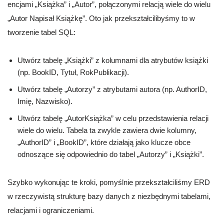
encjami „Książka” i „Autor”, połączonymi relacją wiele do wielu
„Autor Napisał Książkę”. Oto jak przekształcilibyśmy to w
tworzenie tabel SQL:
Utwórz tabelę „Książki” z kolumnami dla atrybutów książki
(np. BookID, Tytuł, RokPublikacji).
Utwórz tabelę „Autorzy” z atrybutami autora (np. AuthorID,
Imię, Nazwisko).
Utwórz tabelę „AutorKsiążka” w celu przedstawienia relacji
wiele do wielu. Tabela ta zwykle zawiera dwie kolumny,
„AuthorID” i „BookID”, które działają jako klucze obce
odnoszące się odpowiednio do tabel „Autorzy” i „Książki”.
Szybko wykonując te kroki, pomyślnie przekształciliśmy ERD
w rzeczywistą strukturę bazy danych z niezbędnymi tabelami,
relacjami i ograniczeniami.