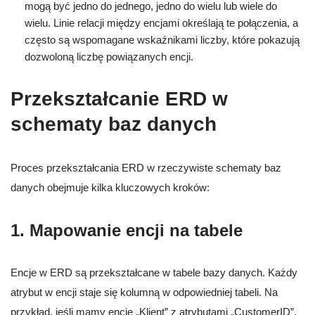
mogą być jedno do jednego, jedno do wielu lub wiele do
wielu. Linie relacji między encjami określają te połączenia, a
często są wspomagane wskaźnikami liczby, które pokazują
dozwoloną liczbę powiązanych encji.
Przekształcanie ERD w
schematy baz danych
Proces przekształcania ERD w rzeczywiste schematy baz
danych obejmuje kilka kluczowych kroków:
1. Mapowanie encji na tabele
Encje w ERD są przekształcane w tabele bazy danych. Każdy
atrybut w encji staje się kolumną w odpowiedniej tabeli. Na
przykład, jeśli mamy encję „Klient” z atrybutami „CustomerID”,