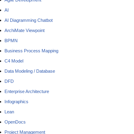
AI
AI Diagramming Chatbot
ArchiMate Viewpoint
BPMN
Business Process Mapping
C4 Model
Data Modeling / Database
DFD
Enterprise Architecture
Infographics
Lean
OpenDocs
Project Management