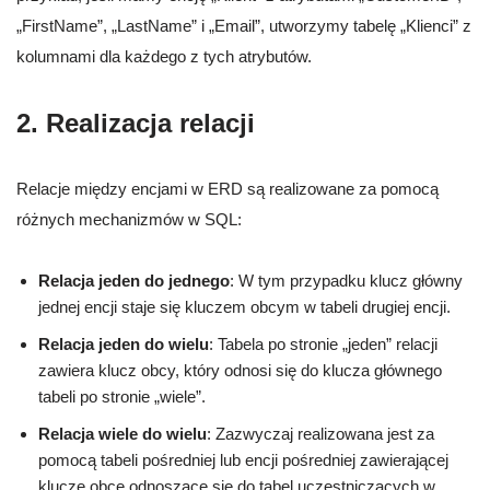
„FirstName”, „LastName” i „Email”, utworzymy tabelę „Klienci” z
kolumnami dla każdego z tych atrybutów.
2. Realizacja relacji
Relacje między encjami w ERD są realizowane za pomocą
różnych mechanizmów w SQL:
Relacja jeden do jednego
: W tym przypadku klucz główny
jednej encji staje się kluczem obcym w tabeli drugiej encji.
Relacja jeden do wielu
: Tabela po stronie „jeden” relacji
zawiera klucz obcy, który odnosi się do klucza głównego
tabeli po stronie „wiele”.
Relacja wiele do wielu
: Zazwyczaj realizowana jest za
pomocą tabeli pośredniej lub encji pośredniej zawierającej
klucze obce odnoszące się do tabel uczestniczących w