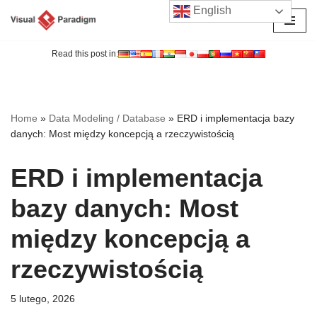
English
Przejdź
do
Read this post in:
treści
Home
»
Data Modeling / Database
»
ERD i implementacja bazy
danych: Most między koncepcją a rzeczywistością
ERD i implementacja
bazy danych: Most
między koncepcją a
rzeczywistością
5 lutego, 2026