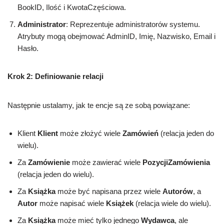
BookID, Ilość i KwotaCzęściowa.
Administrator
: Reprezentuje administratorów systemu.
Atrybuty mogą obejmować AdminID, Imię, Nazwisko, Email i
Hasło.
Krok 2: Definiowanie relacji
Następnie ustalamy, jak te encje są ze sobą powiązane:
Klient
Klient
może złożyć wiele
Zamówień
(relacja jeden do
wielu).
Za
Zamówienie
może zawierać wiele
PozycjiZamówienia
(relacja jeden do wielu).
Za
Książka
może być napisana przez wiele
Autorów
, a
Autor
może napisać wiele
Książek
(relacja wiele do wielu).
Za
Książka
może mieć tylko jednego
Wydawca
, ale