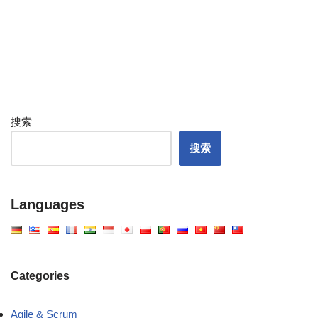
搜索
搜索
Languages
Categories
Agile & Scrum