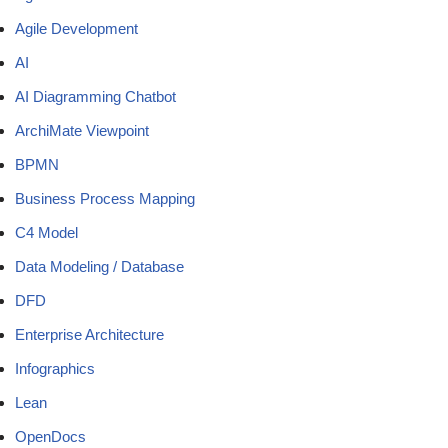
Agile Development
AI
AI Diagramming Chatbot
ArchiMate Viewpoint
BPMN
Business Process Mapping
C4 Model
Data Modeling / Database
DFD
Enterprise Architecture
Infographics
Lean
OpenDocs