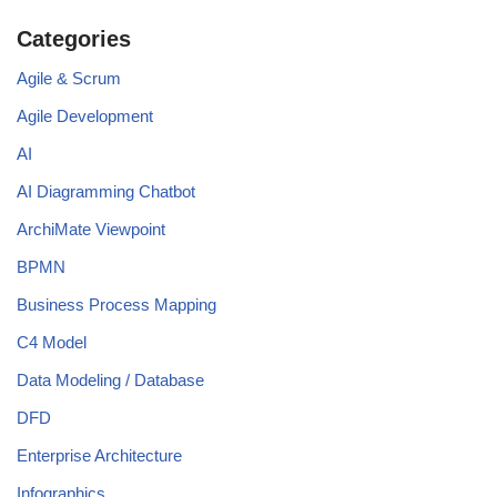
Categories
Agile & Scrum
Agile Development
AI
AI Diagramming Chatbot
ArchiMate Viewpoint
BPMN
Business Process Mapping
C4 Model
Data Modeling / Database
DFD
Enterprise Architecture
Infographics