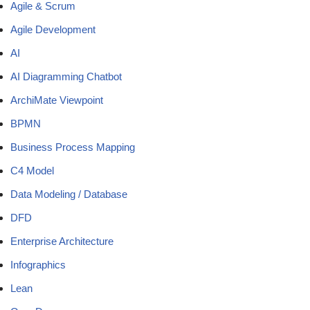
Agile & Scrum
Agile Development
AI
AI Diagramming Chatbot
ArchiMate Viewpoint
BPMN
Business Process Mapping
C4 Model
Data Modeling / Database
DFD
Enterprise Architecture
Infographics
Lean