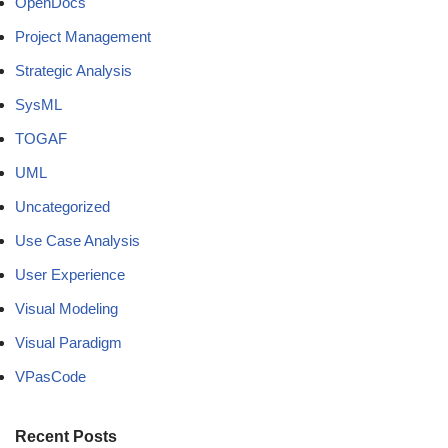
OpenDocs
Project Management
Strategic Analysis
SysML
TOGAF
UML
Uncategorized
Use Case Analysis
User Experience
Visual Modeling
Visual Paradigm
VPasCode
Recent Posts