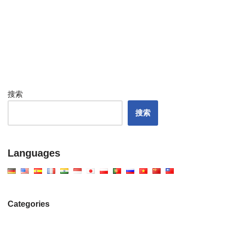
搜索
搜索
Languages
Categories