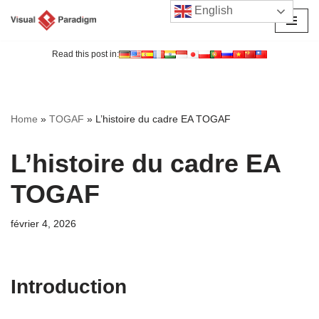
English
Aller
au
Read this post in:
contenu
Home
»
TOGAF
»
L’histoire du cadre EA TOGAF
L’histoire du cadre EA
TOGAF
février 4, 2026
Introduction