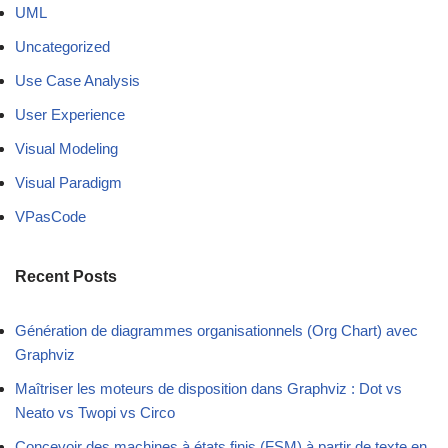
UML
Uncategorized
Use Case Analysis
User Experience
Visual Modeling
Visual Paradigm
VPasCode
Recent Posts
Génération de diagrammes organisationnels (Org Chart) avec
Graphviz
Maîtriser les moteurs de disposition dans Graphviz : Dot vs
Neato vs Twopi vs Circo
Concevoir des machines à états finis (FSM) à partir de texte en