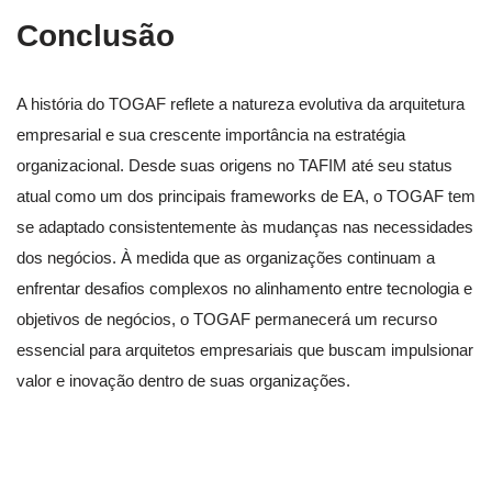
Conclusão
A história do TOGAF reflete a natureza evolutiva da arquitetura
empresarial e sua crescente importância na estratégia
organizacional. Desde suas origens no TAFIM até seu status
atual como um dos principais frameworks de EA, o TOGAF tem
se adaptado consistentemente às mudanças nas necessidades
dos negócios. À medida que as organizações continuam a
enfrentar desafios complexos no alinhamento entre tecnologia e
objetivos de negócios, o TOGAF permanecerá um recurso
essencial para arquitetos empresariais que buscam impulsionar
valor e inovação dentro de suas organizações.