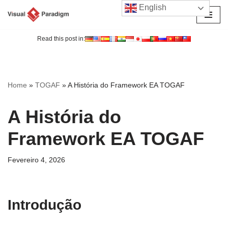
English
Avançar
para
Read this post in:
o
conteúdo
Home
»
TOGAF
»
A História do Framework EA TOGAF
A História do
Framework EA TOGAF
Fevereiro 4, 2026
Introdução