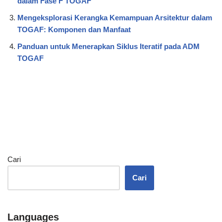
dalam Fase F TOGAF
Mengeksplorasi Kerangka Kemampuan Arsitektur dalam
TOGAF: Komponen dan Manfaat
Panduan untuk Menerapkan Siklus Iteratif pada ADM
TOGAF
Cari
Cari
Languages