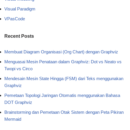
Visual Paradigm
VPasCode
Recent Posts
Membuat Diagram Organisasi (Org Chart) dengan Graphviz
Menguasai Mesin Penataan dalam Graphviz: Dot vs Neato vs
Twopi vs Circo
Mendesain Mesin State Hingga (FSM) dari Teks menggunakan
Graphviz
Pemetaan Topologi Jaringan Otomatis menggunakan Bahasa
DOT Graphviz
Brainstorming dan Pemetaan Otak Sistem dengan Peta Pikiran
Mermaid