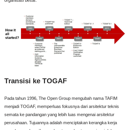
organisasi besar.
Transisi ke TOGAF
Pada tahun 1996, The Open Group mengubah nama TAFIM
menjadi TOGAF, memperluas fokusnya dari arsitektur teknis
semata ke pandangan yang lebih luas mengenai arsitektur
perusahaan. Tujuannya adalah menciptakan kerangka kerja