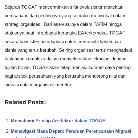
Sejarah TOGAF mencerminkan sifat evolusioner arsitektur
perusahaan dan pentingnya yang semakin meningkat dalam
strategi organisasi. Dari asal-usulnya dalam TAFIM hingga
statusnya saat ini sebagai kerangka EA terkemuka, TOGAF
secara konsisten beradaptasi untuk memenuhi kebutuhan
bisnis yang terus berubah. Seiring organisasi terus menghadapi
tantangan kompleks dalam menyelaraskan teknologi dengan
tujuan bisnis, TOGAF akan tetap menjadi sumber daya penting
bagi arsitek perusahaan yang berusaha mendorong nilai dan
inovasi dalam organisasi mereka.
Related Posts:
Memahami Prinsip Arsitektur dalam TOGAF
Menavigasi Masa Depan: Panduan Perencanaan Migrasi