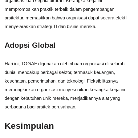
organisasi dari segala ukuran. Kerangka kerja ini
mempromosikan praktik terbaik dalam pengembangan
arsitektur, memastikan bahwa organisasi dapat secara efektif
menyelaraskan strategi TI dan bisnis mereka.
Adopsi Global
Hari ini, TOGAF digunakan oleh ribuan organisasi di seluruh
dunia, mencakup berbagai sektor, termasuk keuangan,
kesehatan, pemerintahan, dan teknologi. Fleksibilitasnya
memungkinkan organisasi menyesuaikan kerangka kerja ini
dengan kebutuhan unik mereka, menjadikannya alat yang
serbaguna bagi arsitek perusahaan.
Kesimpulan