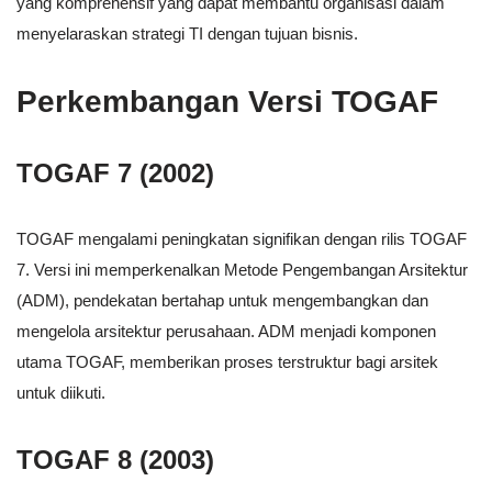
yang komprehensif yang dapat membantu organisasi dalam
menyelaraskan strategi TI dengan tujuan bisnis.
Perkembangan Versi TOGAF
TOGAF 7 (2002)
TOGAF mengalami peningkatan signifikan dengan rilis TOGAF
7. Versi ini memperkenalkan Metode Pengembangan Arsitektur
(ADM), pendekatan bertahap untuk mengembangkan dan
mengelola arsitektur perusahaan. ADM menjadi komponen
utama TOGAF, memberikan proses terstruktur bagi arsitek
untuk diikuti.
TOGAF 8 (2003)