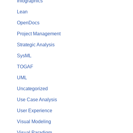
Infographics
Lean
OpenDocs
Project Management
Strategic Analysis
SysML
TOGAF
UML
Uncategorized
Use Case Analysis
User Experience
Visual Modeling
Visual Paradigm