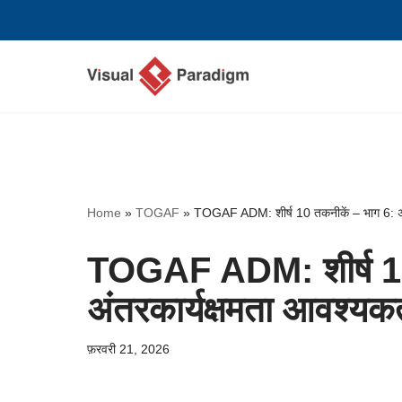
छोड़कर
सामग्री
पर
जाएँ
Home
»
TOGAF
»
TOGAF ADM: शीर्ष 10 तकनीकें – भाग 6: अंत
TOGAF ADM: शीर्ष 10
अंतरकार्यक्षमता आवश्यकत
फ़रवरी 21, 2026