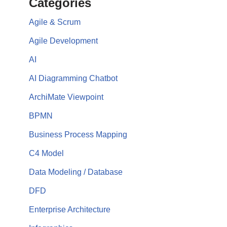
Categories
Agile & Scrum
Agile Development
AI
AI Diagramming Chatbot
ArchiMate Viewpoint
BPMN
Business Process Mapping
C4 Model
Data Modeling / Database
DFD
Enterprise Architecture