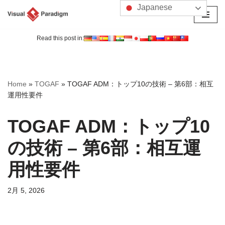
Japanese
コ
ン
Read this post in:
テ
ン
ツ
Home
»
TOGAF
»
TOGAF ADM：トップ10の技術 – 第6部：相互
へ
運用性要件
ス
キ
TOGAF ADM：トップ10
ッ
プ
の技術 – 第6部：相互運
用性要件
2月 5, 2026