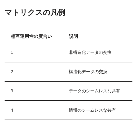
マトリクスの凡例
相互運用性の度合い
説明
1
非構造化データの交換
2
構造化データの交換
3
データのシームレスな共有
4
情報のシームレスな共有