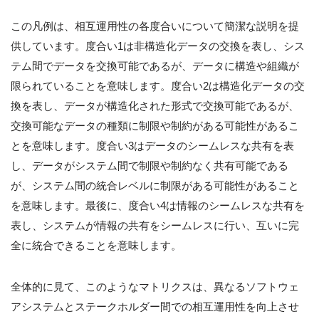
この凡例は、相互運用性の各度合いについて簡潔な説明を提
供しています。度合い1は非構造化データの交換を表し、シス
テム間でデータを交換可能であるが、データに構造や組織が
限られていることを意味します。度合い2は構造化データの交
換を表し、データが構造化された形式で交換可能であるが、
交換可能なデータの種類に制限や制約がある可能性があるこ
とを意味します。度合い3はデータのシームレスな共有を表
し、データがシステム間で制限や制約なく共有可能である
が、システム間の統合レベルに制限がある可能性があること
を意味します。最後に、度合い4は情報のシームレスな共有を
表し、システムが情報の共有をシームレスに行い、互いに完
全に統合できることを意味します。
全体的に見て、このようなマトリクスは、異なるソフトウェ
アシステムとステークホルダー間での相互運用性を向上させ