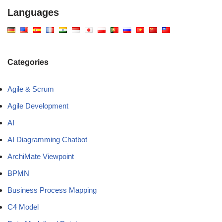
Languages
Categories
Agile & Scrum
Agile Development
AI
AI Diagramming Chatbot
ArchiMate Viewpoint
BPMN
Business Process Mapping
C4 Model