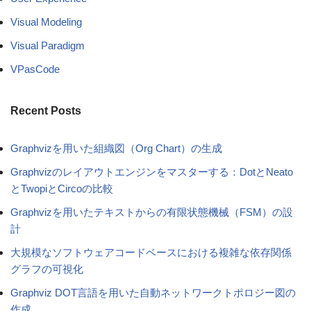
Visual Modeling
Visual Paradigm
VPasCode
Recent Posts
Graphvizを用いた組織図（Org Chart）の生成
Graphvizのレイアウトエンジンをマスターする：DotとNeato
とTwopiとCircoの比較
Graphvizを用いたテキストからの有限状態機械（FSM）の設
計
大規模なソフトウェアコードベースにおける複雑な依存関係
グラフの可視化
Graphviz DOT言語を用いた自動ネットワークトポロジー図の
作成