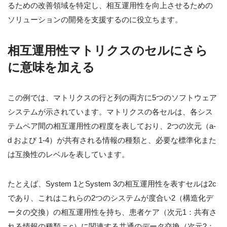
るための改善領域を特定し、相互運用性を向上させるための
ソリューションの開発を支援するのに役立ちます。
相互運用性マトリクスのセルにさら
に意味を加える
この例では、マトリクスの行と列の両方に5つのソフトウェア
システムが示されています。マトリクスの各セルは、各シス
テムペア間の相互運用性の程度を表しており、2つの次元（a-
d および 1-4）が共有される情報の種類と、必要な標準化また
は互換性のレベルを表しています。
たとえば、System 1とSystem 3の相互運用性を表すセルは2c
であり、これはこれらの2つのシステムが度合い2（構造化デ
ータの交換）の相互運用性を持ち、患者ケア（次元1：共有さ
れる情報の種類 = c）に関連する共通のデータ交換（次元2：