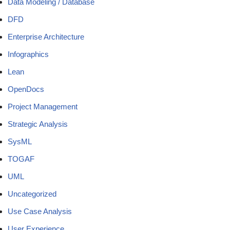
Data Modeling / Database
DFD
Enterprise Architecture
Infographics
Lean
OpenDocs
Project Management
Strategic Analysis
SysML
TOGAF
UML
Uncategorized
Use Case Analysis
User Experience