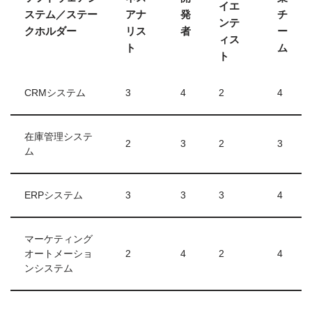
イエ
ステム／ステー
アナ
発
チ
ンテ
クホルダー
リス
者
ー
ィス
ト
ム
ト
CRMシステム
3
4
2
4
在庫管理システ
2
3
2
3
ム
ERPシステム
3
3
3
4
マーケティング
オートメーショ
2
4
2
4
ンシステム