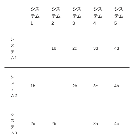
シス
シス
シス
シス
シス
テム
テム
テム
テム
テム
1
2
3
4
5
シ
ス
1b
2c
3d
4d
テ
ム1
シ
ス
1b
2b
3c
4b
テ
ム2
シ
ス
2c
2b
3a
4c
テ
ム3