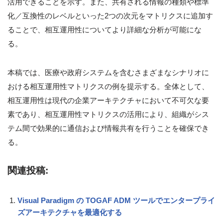
活用できることを示す。また、共有される情報の種類や標準
化／互換性のレベルといった2つの次元をマトリクスに追加す
ることで、相互運用性についてより詳細な分析が可能にな
る。
本稿では、医療や政府システムを含むさまざまなシナリオに
おける相互運用性マトリクスの例を提示する。全体として、
相互運用性は現代の企業アーキテクチャにおいて不可欠な要
素であり、相互運用性マトリクスの活用により、組織がシス
テム間で効果的に通信および情報共有を行うことを確保でき
る。
関連投稿:
Visual Paradigm の TOGAF ADM ツールでエンタープライ
ズアーキテクチャを最適化する