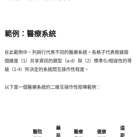
範例：醫療系統
在此範例中，列與行代表不同的醫療系統。各格子代表根據兩
個維度（1）共享資訊的類型（a-d）與（2）標準化/相容性的等
級（1-4）所決定的系統間互操作性程度。
以下是一個醫療系統的二維互操作性矩陣範例：
藥
遠
醫院
醫療
健康
局
距