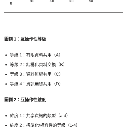
4d
4b
4c
4a
5
圖例 1：互操作性等級
等級 1：有限資料共用（A）
等級 2：結構化資料交換（B）
等級 3：資料無縫共用（C）
等級 4：資訊無縫共用（D）
圖例 2：互操作性維度
維度 1：共享資訊的類型（a-d）
維度 2：標準化/相容性的等級（1-4）