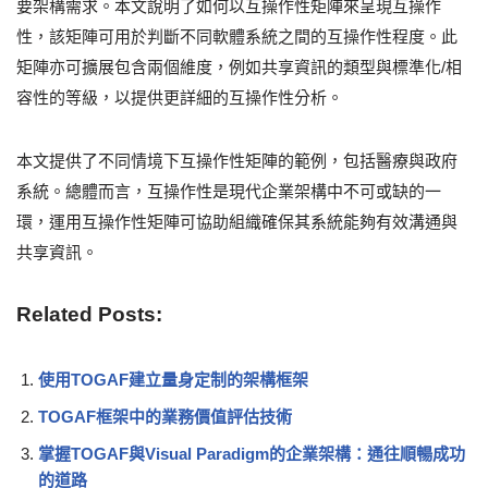
要架構需求。本文說明了如何以互操作性矩陣來呈現互操作
性，該矩陣可用於判斷不同軟體系統之間的互操作性程度。此
矩陣亦可擴展包含兩個維度，例如共享資訊的類型與標準化/相
容性的等級，以提供更詳細的互操作性分析。
本文提供了不同情境下互操作性矩陣的範例，包括醫療與政府
系統。總體而言，互操作性是現代企業架構中不可或缺的一
環，運用互操作性矩陣可協助組織確保其系統能夠有效溝通與
共享資訊。
Related Posts:
使用TOGAF建立量身定制的架構框架
TOGAF框架中的業務價值評估技術
掌握TOGAF與Visual Paradigm的企業架構：通往順暢成功
的道路