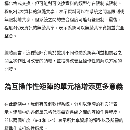
構化格式交換，但可能對可交換資料的類型存在限制或限制。
程度3代表資料的無縫共享，表示資料可以在系統之間無限制或
無限制地共享，但系統之間的整合程度可能有些限制。最後，
程度4代表資訊的無縫共享，表示系統可以無縫共享資訊並完全
整合。
總體而言，這種矩陣有助於識別不同軟體系統與利益相關者之
間互操作性可改善的領域，並指導改善互操作性的解決方案的
開發。
為互操作性矩陣的單元格增添更多意義
在此範例中，我們有五個軟體系統，分別以矩陣的列與行表
示。矩陣中的各個單元格代表每對系統之間的互操作性程度，
並以兩個維度（a-d 和 1-4）表示所共享資訊的類型以及所需的
標準化或相容性層級。