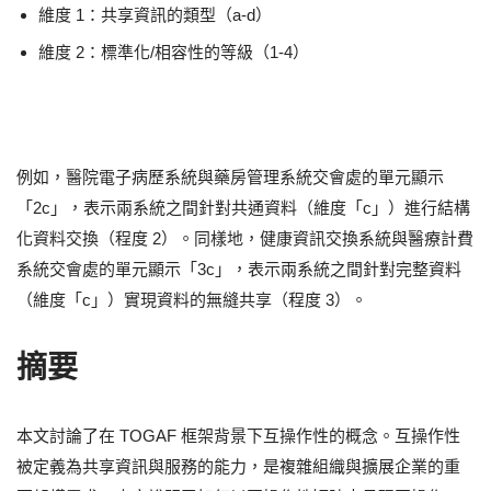
維度 1：共享資訊的類型（a-d）
維度 2：標準化/相容性的等級（1-4）
例如，醫院電子病歷系統與藥房管理系統交會處的單元顯示
「2c」，表示兩系統之間針對共通資料（維度「c」）進行結構
化資料交換（程度 2）。同樣地，健康資訊交換系統與醫療計費
系統交會處的單元顯示「3c」，表示兩系統之間針對完整資料
（維度「c」）實現資料的無縫共享（程度 3）。
摘要
本文討論了在 TOGAF 框架背景下互操作性的概念。互操作性
被定義為共享資訊與服務的能力，是複雜組織與擴展企業的重