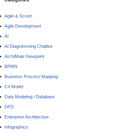
Agile & Scrum
Agile Development
AI
AI Diagramming Chatbot
ArchiMate Viewpoint
BPMN
Business Process Mapping
C4 Model
Data Modeling / Database
DFD
Enterprise Architecture
Infographics