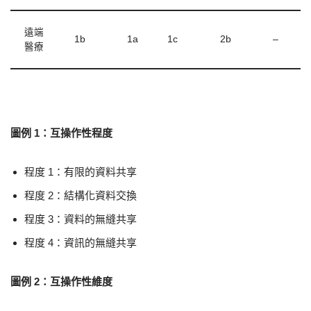
遠端
1b
1a
1c
2b
–
醫療
圖例 1：互操作性程度
程度 1：有限的資料共享
程度 2：結構化資料交換
程度 3：資料的無縫共享
程度 4：資訊的無縫共享
圖例 2：互操作性維度