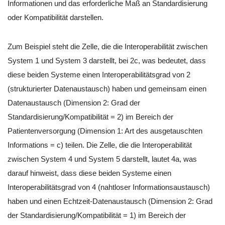
Informationen und das erforderliche Maß an Standardisierung
oder Kompatibilität darstellen.
Zum Beispiel steht die Zelle, die die Interoperabilität zwischen
System 1 und System 3 darstellt, bei 2c, was bedeutet, dass
diese beiden Systeme einen Interoperabilitätsgrad von 2
(strukturierter Datenaustausch) haben und gemeinsam einen
Datenaustausch (Dimension 2: Grad der
Standardisierung/Kompatibilität = 2) im Bereich der
Patientenversorgung (Dimension 1: Art des ausgetauschten
Informations = c) teilen. Die Zelle, die die Interoperabilität
zwischen System 4 und System 5 darstellt, lautet 4a, was
darauf hinweist, dass diese beiden Systeme einen
Interoperabilitätsgrad von 4 (nahtloser Informationsaustausch)
haben und einen Echtzeit-Datenaustausch (Dimension 2: Grad
der Standardisierung/Kompatibilität = 1) im Bereich der