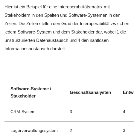
Hier ist ein Beispiel für eine Interoperabilitätsmatrix mit
Stakeholdern in den Spalten und Software-Systemen in den
Zeilen. Die Zellen stellen den Grad der Interoperabilität zwischen
jedem Software-System und dem Stakeholder dar, wobei 1 die
unstrukturierten Datenaustausch und 4 den nahtlosen
Informationsaustausch darstellt.
Software-Systeme /
Geschäftsanalysten
Entwi
Stakeholder
CRM-System
3
4
Lagerverwaltungssystem
2
3