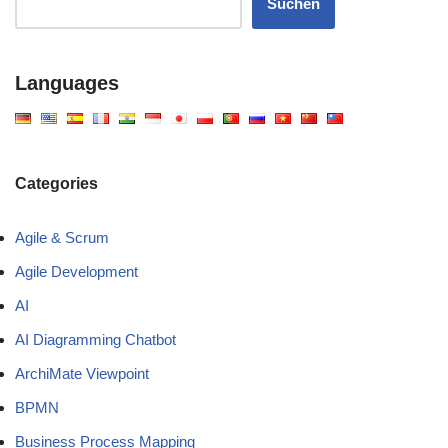
Suchen
Languages
Categories
Agile & Scrum
Agile Development
AI
AI Diagramming Chatbot
ArchiMate Viewpoint
BPMN
Business Process Mapping