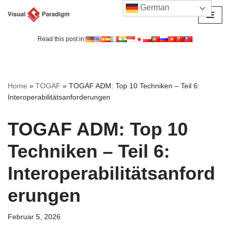
German
Zum
Inhalt
Read this post in:
springen
Home
»
TOGAF
»
TOGAF ADM: Top 10 Techniken – Teil 6:
Interoperabilitätsanforderungen
TOGAF ADM: Top 10
Techniken – Teil 6:
Interoperabilitätsanford
erungen
Februar 5, 2026