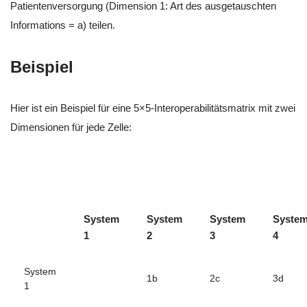
Patientenversorgung (Dimension 1: Art des ausgetauschten
Informations = a) teilen.
Beispiel
Hier ist ein Beispiel für eine 5×5-Interoperabilitätsmatrix mit zwei
Dimensionen für jede Zelle:
System
System
System
Syste
1
2
3
4
System
1b
2c
3d
1