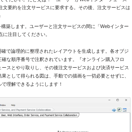
注文要約を注文サービスに要求する。その後、注文サービスは
」
を構築します。ユーザーと注文サービスの間に「Webインター
点に注目してください。
明確で論理的に整理されたレイアウトを生成します。各オブジ
正確な順序番号で注釈されています。『オンライン購入フロ
フェースとやり取りし、その後注文サービスおよび決済サービス
結果として得られる図は、手動での描画を一切必要とせずに、
ルで理解できるようにします！