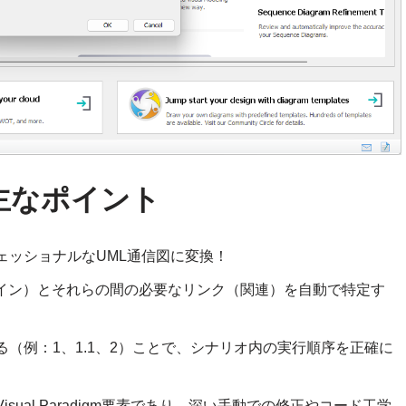
主なポイント
ェッショナルなUML通信図に変換！
ライン）とそれらの間の必要なリンク（関連）を自動で特定す
（例：1、1.1、2）ことで、シナリオ内の実行順序を正確に
sual Paradigm要素であり、深い手動での修正やコード工学