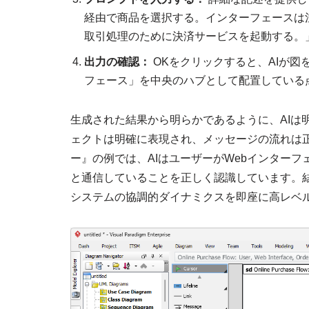
経由で商品を選択する。インターフェースは
取引処理のために決済サービスを起動する。
出力の確認：
OKをクリックすると、AIが図
フェース」を中央のハブとして配置している
生成された結果から明らかであるように、AIは
ェクトは明確に表現され、メッセージの流れは
ー』の例では、AIはユーザーがWebインター
と通信していることを正しく認識しています。
システムの協調的ダイナミクスを即座に高レベ