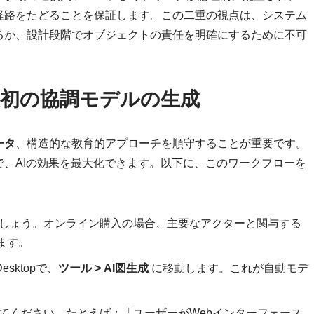
経路をたどることを保証します。この二重の視点は、システム
るか、設計段階でオブジェクトの責任を明確にするために不可
初の協調モデルの生成
ータ
、構造的な教育的アプローチを順守することが重要です。
、AIの効果を最大化できます。以下に、このワークフローを
しょう。オンライン購入の場合、主要なアクターと関与する
ます。
 Desktopで、
ツール > AI図生成
に移動します。これが自動モデ
てください。たとえば：「ユーザーがWebインターフェース