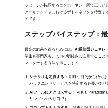
ッセージが協調するコンポーネント間で正しい
アーキテクチャにおけるボトルネックを特定す
欠です！
ステップバイステップ：最
最高の結果を得るためには、
AI通信図ジェネレ
学生も専門家も、入力の明確さに注目することで
マスターする方法を示します：
シナリオを定義する：
明確な目的から始めま
バックエンドサービスを特定する必要があり
AIツールにアクセスする：
Visual Paradigm
リングへの入り口です！
プロンプトを入力する：
詳細な記述を提供し