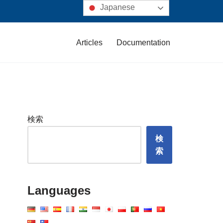
Japanese
Articles
Documentation
検索
検
索
Languages