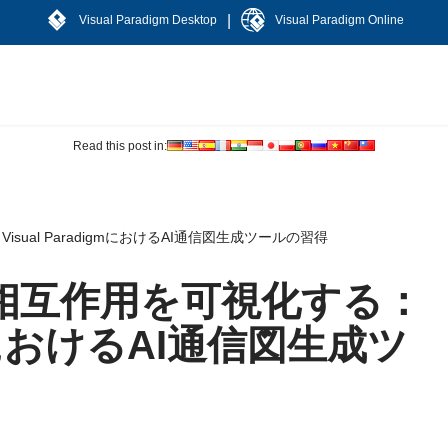
|
Visual Paradigm Desktop
Visual Paradigm Online
Read this post in:
ual ParadigmにおけるAI通信図生成ツールの習得
相互作用を可視化する：
igmにおけるAI通信図生成ツ