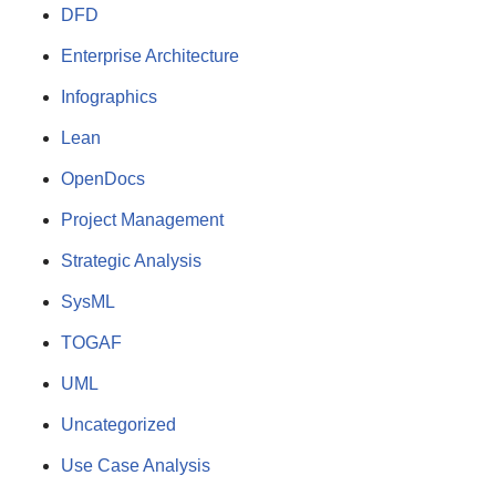
DFD
Enterprise Architecture
Infographics
Lean
OpenDocs
Project Management
Strategic Analysis
SysML
TOGAF
UML
Uncategorized
Use Case Analysis