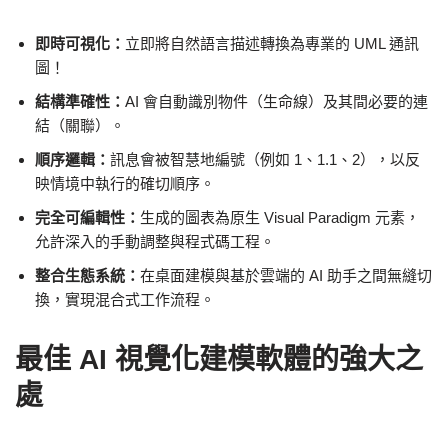
即時可視化：
立即將自然語言描述轉換為專業的 UML 通訊
圖！
結構準確性：
AI 會自動識別物件（生命線）及其間必要的連
結（關聯）。
順序邏輯：
訊息會被智慧地編號（例如 1、1.1、2），以反
映情境中執行的確切順序。
完全可編輯性：
生成的圖表為原生 Visual Paradigm 元素，
允許深入的手動調整與程式碼工程。
整合生態系統：
在桌面建模與基於雲端的 AI 助手之間無縫切
換，實現混合式工作流程。
最佳 AI 視覺化建模軟體的強大之
處