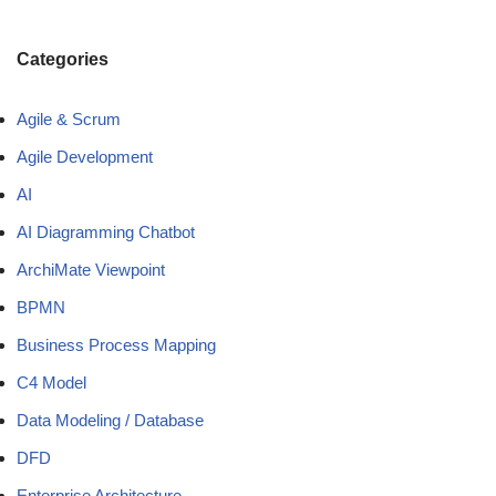
Categories
Agile & Scrum
Agile Development
AI
AI Diagramming Chatbot
ArchiMate Viewpoint
BPMN
Business Process Mapping
C4 Model
Data Modeling / Database
DFD
Enterprise Architecture