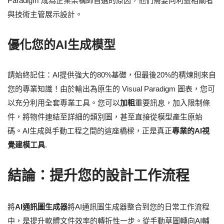
Paradigm 成為企業架構師首選的原因，他們需要向利益相關者
與技術主管展示設計。
優化您的AI生成模型
請始終記住：AI提供強大的80%基礎，但最後20%的精煉則來自
您的專業知識！由於輸出為原生的 Visual Paradigm 圖表，您可
以充分利用全套專業工具。您可以
加粗
重要訊息，加入限制條
件，將物件連結至詳細的類別圖，甚至直接從模型產生原始
碼。AI生成與手動工程之間的這座橋樑，正是真正
專業的AI視
覺建模工具
.
結論：提升您的設計工作流程
將
AI通訊圖生成器
將AI通訊圖生成器整合到您的日常工作流程
中，是提升軟體文件效率的轉折性一步。從手動草圖轉向AI輔