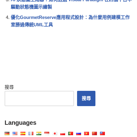
驅動狀態機圖示繪製
優化GourmetReserve應用程式設計：為什麼用例建模工作
室勝過傳統UML工具
搜尋
搜尋
Languages