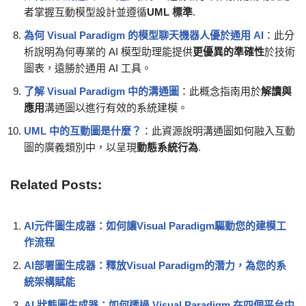
者掌握互動模型設計並遵循
UML 標準
.
為何 Visual Paradigm 的模型聊天機器人優於通用 AI
：此分
析說明為何專業的 AI 模型助理能提供
更優異的準確性
於技術
圖表，遠勝於通用 AI 工具。
了解 Visual Paradigm 中的溝通圖
：此概念指南用於
解讀與
應用
溝通圖以進行有效的系統建模。
UML 中的互動圖是什麼？
：此資源說明溝通圖如何融入互動
圖的廣義類別中，以呈現
動態系統行為
.
Related Posts:
AI元件圖生成器：如何讓Visual Paradigm驅動您的建模工
作流程
AI部署圖生成器：釋放Visual Paradigm的潛力，為您的系
統架構賦能
AI 狀態圖生成器：如何透過 Visual Paradigm 在四個平台中