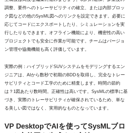
調整、要件へのトレーサビリティの確立、または内部ブロッ
ク図などの他のSysML図へのリンクを設定できます。必要に
応じてコードにエクスポートしたり、シミュレーションを実
行したりもできます。オフライン機能により、機密性の高い
プロジェクトでも安全に作業が可能です。チームはバージョ
ン管理や協働機能も高く評価しています。
実際の例：ハイブリッドSUVシステムをモデリングするエン
ジニアは、AIから数秒で初期のBDDを取得し、完全なトレー
サビリティとコード工学のために精査します。時間の節約
は？1図あたり数時間。正確性は高いです。SysMLの標準に基
づき、実際のトレーサビリティが確保されているため、単な
る美しい図ではなく、実用的なものとなっています。
VP DesktopでAIを使ってSysMLブロ