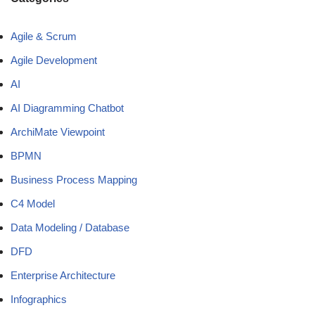
Agile & Scrum
Agile Development
AI
AI Diagramming Chatbot
ArchiMate Viewpoint
BPMN
Business Process Mapping
C4 Model
Data Modeling / Database
DFD
Enterprise Architecture
Infographics