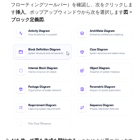
フローティングツールバー）を確認し、次をクリックしま
す
挿入
。ポップアップウィンドウから次を選択します
図
>
ブロック定義図
.