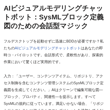
AIビジュアルモデリングチャッ
トボット：SysMLブロック定義
図のための会話型マジック
フルデスクトップを起動せずに迅速にBDDが必要ですか？私
たちの
AIビジュアルモデリングチャットボット
はあなたの即
時コ・パイロットです。会話形式で、柔軟性があり、探索的
作業において驚くほど実用的です。
入力：「ユーザー、コンテンツアイテム、リポジトリ、アク
セス制御を含むコンテンツ管理システムのSysMLブロック定
義図を生成してください。」AIはクリーンで編集可能な図—
ブロック、プロパティ、関連性—を提示します。すべて
SysMLの規約に従っています。満足いかない場合、「リポジ