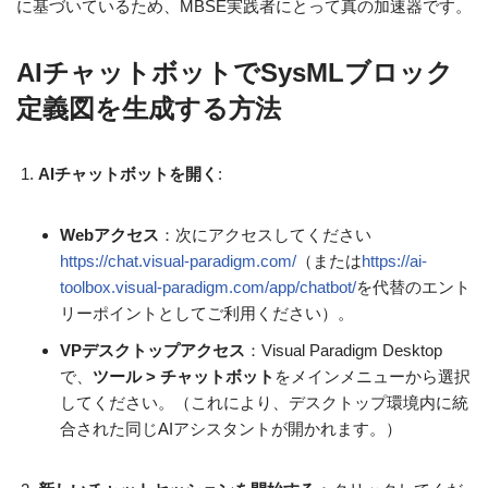
に基づいているため、MBSE実践者にとって真の加速器です。
AIチャットボットでSysMLブロック
定義図を生成する方法
AIチャットボットを開く
:
Webアクセス
：次にアクセスしてください
https://chat.visual-paradigm.com/
（または
https://ai-
toolbox.visual-paradigm.com/app/chatbot/
を代替のエント
リーポイントとしてご利用ください）。
VPデスクトップアクセス
：Visual Paradigm Desktop
で、
ツール > チャットボット
をメインメニューから選択
してください。（これにより、デスクトップ環境内に統
合された同じAIアシスタントが開かれます。）