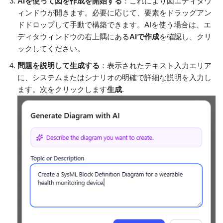
AIを使って図を作成を開始する
：これにより図エディタウ
ィンドウが開きます。必要に応じて、要素をドラッグアン
ドドロップして手動で構築できます。AIを使う場合は、エ
ディタウィンドウの右上隅にある
AIで作成
を確認し、クリ
ックしてください。
問題を説明して生成する
：表示されたテキスト入力エリア
に、システムまたはシナリオの明確で詳細な説明を入力し
ます。次をクリックします
生成
.