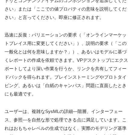
トリとコンテンツアイテムのコンポジションを追加してくだ
さい」または「ここでの値プロパティの意味を説明してくだ
さい」と言ってください。即座に修正されます。
迅速に反復：バリエーションの要求（「オンラインマーケッ
トプレイス用に変更してください」）、説明の要求（「この
一般化とは何を意味しますか？」）、あるいはモデルに基づ
くレポートの作成を依頼できます。VPデスクトップにエクス
ポートしてより深い作業を行うか、リンクを共有してフィー
ドバックを得られます。ブレインストーミングやプロトタイ
ピング、あるいは「白紙のキャンバス」問題に直面したとき
にも最適です。
ユーザーは、複雑なSysMLの詳細—階層、インターフェー
ス、参照—を自然な形で処理できる点に満足しています。こ
れはおもちゃレベルの生成ではなく、実際のモデリング基準