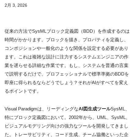
2月 3, 2026
従来の方法でSysMLブロック定義図（BDD）を作成するのは
時間がかかります。ブロックを描き、プロパティを定義し、
コンポジションや一般化のような関係を設定する必要があり
ます。これは複雑な設計に注力するシステムエンジニアの作
業を遅らせる詳細な作業です。もし、システムを普通の言葉
で説明するだけで、プロフェッショナルで標準準拠のBDDを
即座に得られるならどうでしょう？それがAIがすべてを変え
るポイントです。
Visual Paradigmは、リーディングな
AI図生成ツール
SysML、
特にブロック定義図において。2002年から、UML、SysML、
ビジュアルモデリング向けの強力なツールを開発してきまし
た。トレーサビリティ、コード生成、チーム協働といった企