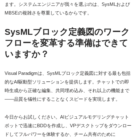
ます。システムエンジニアが我々を選ぶのは、SysMLおよび
MBSEの複雑さを尊重しているからです。
SysMLブロック定義図のワーク
フローを変革する準備はできて
いますか？
Visual Paradigmは、SysMLブロック定義図に対する最も包括
的なAI駆動型ソリューションを提供します。チャットでの即
時生成から正確な編集、共同埋め込み、それ以上の機能まで
——品質を犠牲にすることなくスピードを実現します。
今日からお試しください。AIビジュアルモデリングチャット
ボットで迅速にBDDを作成し、VPデスクトップをダウンロー
ドしてフルパワーを体験するか、チーム共有のために