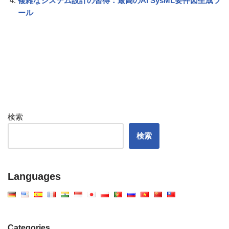
複雑なシステム設計の習得：最高のAI SysML要件図生成ツ
ール
検索
検索
Languages
Categories