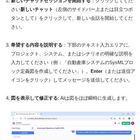
新しいチャットセッションを開始する
：クリックしてくだ
さい
新しいチャット
（左側のサイドバー上または目立つボ
タンとして）をクリックして、新しい会話を開始してくだ
さい。
希望する内容を説明する
：下部のテキスト入力エリアに、
プロジェクト、システム、またはシナリオの明確な説明を
入力してください（例：「自動倉庫システムのSysMLブロ
ック定義図を作成してください」）。
Enter
（または送信ア
イコンをクリック）してメッセージを送信してください。
図を表示して修正する
: AIは図をほぼ瞬時に生成します。