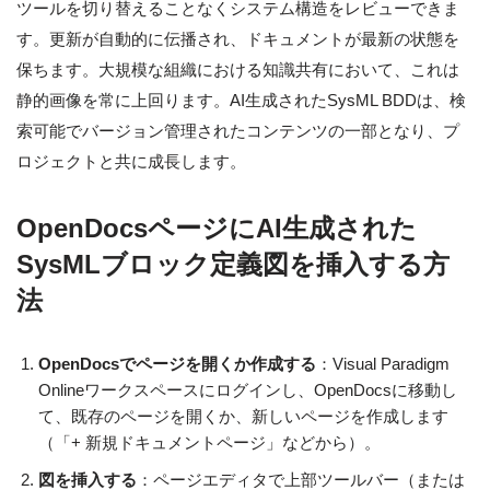
ツールを切り替えることなくシステム構造をレビューできま
す。更新が自動的に伝播され、ドキュメントが最新の状態を
保ちます。大規模な組織における知識共有において、これは
静的画像を常に上回ります。AI生成されたSysML BDDは、検
索可能でバージョン管理されたコンテンツの一部となり、プ
ロジェクトと共に成長します。
OpenDocsページにAI生成された
SysMLブロック定義図を挿入する方
法
OpenDocsでページを開くか作成する
：Visual Paradigm
Onlineワークスペースにログインし、OpenDocsに移動し
て、既存のページを開くか、新しいページを作成します
（「+ 新規ドキュメントページ」などから）。
図を挿入する
：ページエディタで上部ツールバー（または