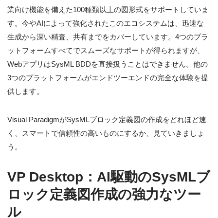
業向け機能を備えた100種類以上の図形式をサポートしていま
す。今やAIによって強化されたこのエコシステムは、迅速な
生成から深い精査、共有までをカバーしています。4つのプラ
ットフォームすべてでスムーズなサポートが得られますが、
WebアプリはSysML BDDを直接扱うことはできません。他の
3つのプラットフォームがエンドツーエンドの完全な体験を提
供します。
Visual ParadigmがSysMLブロック定義図の作成をどれほど速
く、スマートで信頼性の高いものにするか、見ていきましょ
う。
VP Desktop：AI駆動のSysMLブ
ロック定義図作成の強力なツー
ル