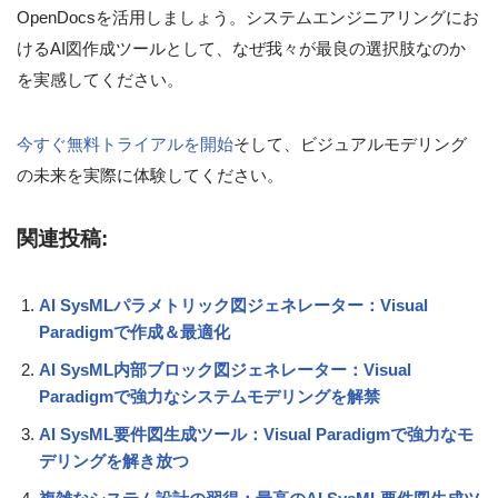
OpenDocsを活用しましょう。システムエンジニアリングにお
けるAI図作成ツールとして、なぜ我々が最良の選択肢なのか
を実感してください。
今すぐ無料トライアルを開始
そして、ビジュアルモデリング
の未来を実際に体験してください。
関連投稿:
AI SysMLパラメトリック図ジェネレーター：Visual
Paradigmで作成＆最適化
AI SysML内部ブロック図ジェネレーター：Visual
Paradigmで強力なシステムモデリングを解禁
AI SysML要件図生成ツール：Visual Paradigmで強力なモ
デリングを解き放つ