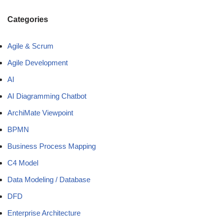
Categories
Agile & Scrum
Agile Development
AI
AI Diagramming Chatbot
ArchiMate Viewpoint
BPMN
Business Process Mapping
C4 Model
Data Modeling / Database
DFD
Enterprise Architecture