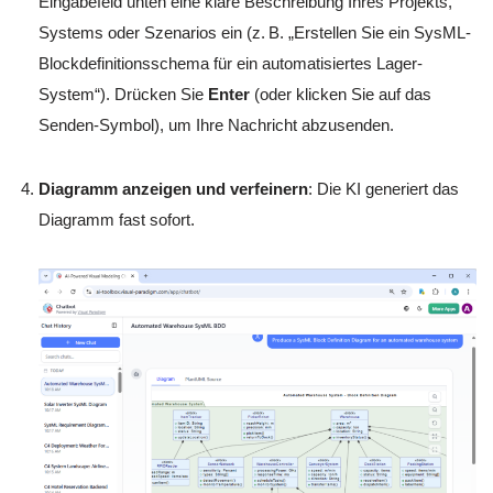
Eingabefeld unten eine klare Beschreibung Ihres Projekts,
Systems oder Szenarios ein (z. B. „Erstellen Sie ein SysML-
Blockdefinitionsschema für ein automatisiertes Lager-
System“). Drücken Sie
Enter
(oder klicken Sie auf das
Senden-Symbol), um Ihre Nachricht abzusenden.
Diagramm anzeigen und verfeinern
: Die KI generiert das
Diagramm fast sofort.