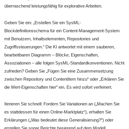
überraschend leistungsfähig für explorative Arbeiten.
Geben Sie ein: „Erstellen Sie ein SysML-
Blockdefinitionsschema für ein Content-Management-System
mit Benutzern, Inhaltselementen, Repositories und
Zugriffssteuerungen.“ Die KI antwortet mit einem sauberen,
bearbeitbaren Diagramm – Blöcke, Eigenschaften,
Assoziationen – alle folgen SysML-Standardkonventionen. Nicht
zufrieden? Geben Sie „Fügen Sie eine Zusammensetzung
zwischen Repository und ContentItem hinzu“ oder „Erklären Sie
die Wert-Eigenschaften hier“ ein. Es wird sofort verfeinert.
Iterieren Sie schnell: Fordern Sie Variationen an („Machen Sie
es stattdessen für einen Online-Marktplatz“), erhalten Sie
Erklärungen („Was bedeutet diese Generalisierung?“) oder
erstellen Sie sogar Berichte basierend auf dem Modell.