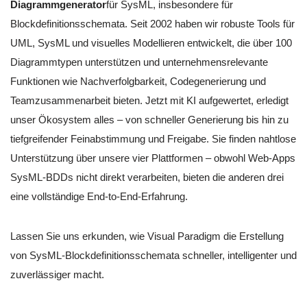
Diagrammgenerator
für SysML, insbesondere für
Blockdefinitionsschemata. Seit 2002 haben wir robuste Tools für
UML, SysML und visuelles Modellieren entwickelt, die über 100
Diagrammtypen unterstützen und unternehmensrelevante
Funktionen wie Nachverfolgbarkeit, Codegenerierung und
Teamzusammenarbeit bieten. Jetzt mit KI aufgewertet, erledigt
unser Ökosystem alles – von schneller Generierung bis hin zu
tiefgreifender Feinabstimmung und Freigabe. Sie finden nahtlose
Unterstützung über unsere vier Plattformen – obwohl Web-Apps
SysML-BDDs nicht direkt verarbeiten, bieten die anderen drei
eine vollständige End-to-End-Erfahrung.
Lassen Sie uns erkunden, wie Visual Paradigm die Erstellung
von SysML-Blockdefinitionsschemata schneller, intelligenter und
zuverlässiger macht.