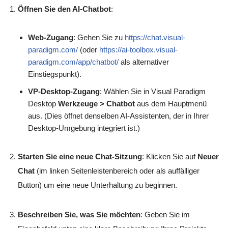
Öffnen Sie den AI-Chatbot
:
Web-Zugang
: Gehen Sie zu
https://chat.visual-
paradigm.com/
(oder
https://ai-toolbox.visual-
paradigm.com/app/chatbot/
als alternativer
Einstiegspunkt).
VP-Desktop-Zugang
: Wählen Sie in Visual Paradigm
Desktop
Werkzeuge > Chatbot
aus dem Hauptmenü
aus. (Dies öffnet denselben AI-Assistenten, der in Ihrer
Desktop-Umgebung integriert ist.)
Starten Sie eine neue Chat-Sitzung
: Klicken Sie auf
Neuer
Chat
(im linken Seitenleistenbereich oder als auffälliger
Button) um eine neue Unterhaltung zu beginnen.
Beschreiben Sie, was Sie möchten
: Geben Sie im