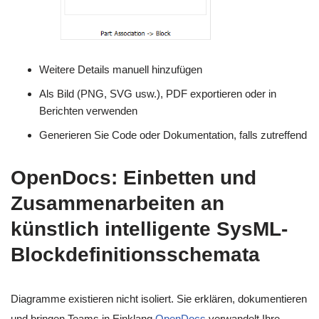
Weitere Details manuell hinzufügen
Als Bild (PNG, SVG usw.), PDF exportieren oder in
Berichten verwenden
Generieren Sie Code oder Dokumentation, falls zutreffend
OpenDocs: Einbetten und
Zusammenarbeiten an
künstlich intelligente SysML-
Blockdefinitionsschemata
Diagramme existieren nicht isoliert. Sie erklären, dokumentieren
und bringen Teams in Einklang.
OpenDocs
verwandelt Ihre