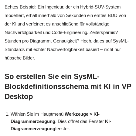
Echtes Beispiel: Ein Ingenieur, der ein Hybrid-SUV-System
modelliert, erhält innerhalb von Sekunden ein erstes BDD von
der KI und verfeinert es anschließend für vollständige
Nachverfolgbarkeit und Code-Engineering. Zeitersparnis?
Stunden pro Diagramm. Genauigkeit? Hoch, da es auf SysML-
Standards mit echter Nachverfolgbarkeit basiert – nicht nur
hübsche Bilder.
So erstellen Sie ein SysML-
Blockdefinitionsschema mit KI in VP
Desktop
Wählen Sie im Hauptmenü
Werkzeuge > KI-
Diagrammerzeugung
. Dies öffnet das Fenster
KI-
Diagrammerzeugung
fenster.