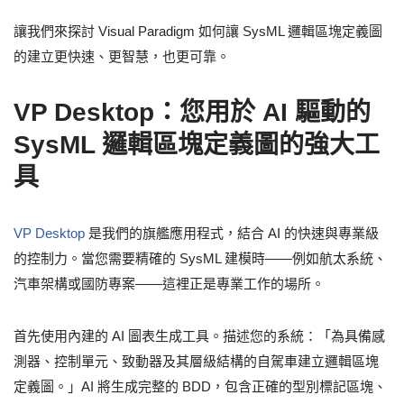
讓我們來探討 Visual Paradigm 如何讓 SysML 邏輯區塊定義圖
的建立更快速、更智慧，也更可靠。
VP Desktop：您用於 AI 驅動的
SysML 邏輯區塊定義圖的強大工
具
VP Desktop
是我們的旗艦應用程式，結合 AI 的快速與專業級
的控制力。當您需要精確的 SysML 建模時——例如航太系統、
汽車架構或國防專案——這裡正是專業工作的場所。
首先使用內建的 AI 圖表生成工具。描述您的系統：「為具備感
測器、控制單元、致動器及其層級結構的自駕車建立邏輯區塊
定義圖。」AI 將生成完整的 BDD，包含正確的型別標記區塊、