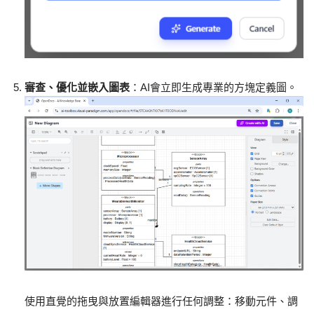
審查、優化並嵌入圖表
：AI會立即生成專業的方塊定義圖。
使用直覺的拖曳與放置編輯器進行任何調整：移動元件、調