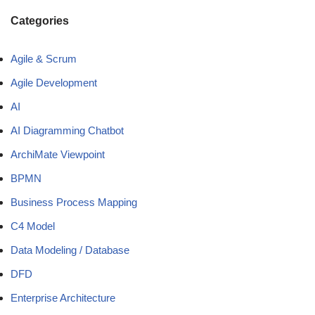
Categories
Agile & Scrum
Agile Development
AI
AI Diagramming Chatbot
ArchiMate Viewpoint
BPMN
Business Process Mapping
C4 Model
Data Modeling / Database
DFD
Enterprise Architecture