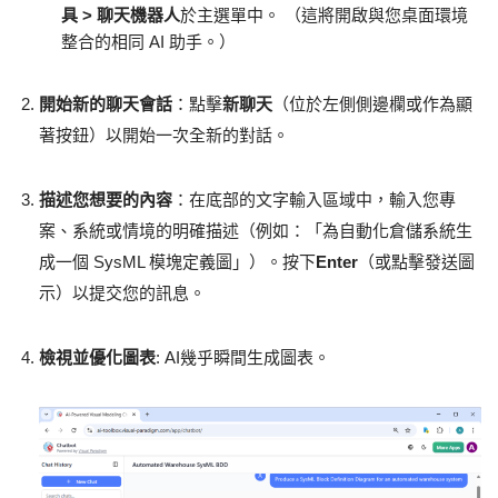
具 > 聊天機器人
於主選單中。 （這將開啟與您桌面環境
整合的相同 AI 助手。）
開始新的聊天會話
：點擊
新聊天
（位於左側側邊欄或作為顯
著按鈕）以開始一次全新的對話。
描述您想要的內容
：在底部的文字輸入區域中，輸入您專
案、系統或情境的明確描述（例如：「為自動化倉儲系統生
成一個 SysML 模塊定義圖」）。按下
Enter
（或點擊發送圖
示）以提交您的訊息。
檢視並優化圖表
: AI幾乎瞬間生成圖表。