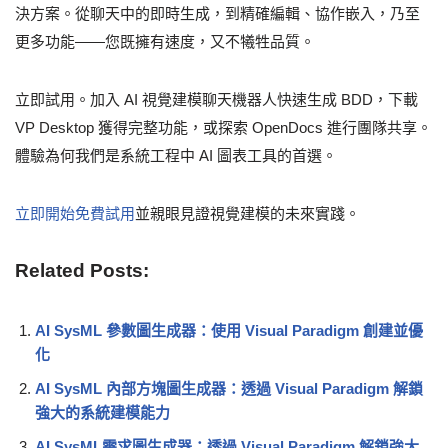
決方案。從聊天中的即時生成，到精確編輯、協作嵌入，乃至
更多功能——您既擁有速度，又不犧牲品質。
立即試用。加入 AI 視覺建模聊天機器人快速生成 BDD，下載
VP Desktop 獲得完整功能，或探索 OpenDocs 進行團隊共享。
體驗為何我們是系統工程中 AI 圖表工具的首選。
立即開始免費試用
並親眼見證視覺建模的未來實踐。
Related Posts:
AI SysML 參數圖生成器：使用 Visual Paradigm 創建並優
化
AI SysML 內部方塊圖生成器：透過 Visual Paradigm 解鎖
強大的系統建模能力
AI SysML需求圖生成器：透過 Visual Paradigm 解鎖強大