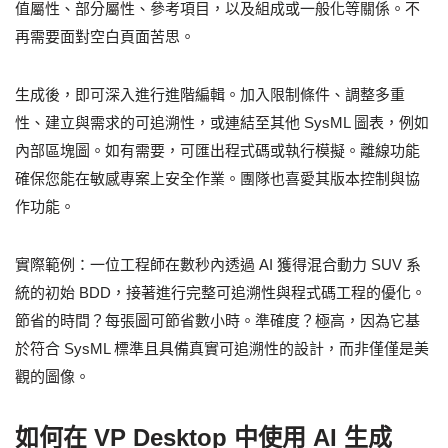
值屬性、部分屬性、參考項目，以及組成或一般化等關係。不
再需要面對空白頁面苦思。
生成後，即可深入進行進階編輯。加入限制條件、調整多重
性、建立與需求的可追溯性，或連結至其他 SysML 圖表，例如
內部區塊圖。如有需要，可匯出程式碼或執行模擬。離線功能
確保您能在敏感專案上安全作業。團隊也喜愛其版本控制與協
作功能。
實際範例：一位工程師在數秒內透過 AI 獲得混合動力 SUV 系
統的初始 BDD，接著進行完整可追溯性與程式碼工程的優化。
節省的時間？每張圖可節省數小時。準確度？極高，因為它基
於符合 SysML 標準且具備真實可追溯性的設計，而非僅僅是美
觀的圖像。
如何在 VP Desktop 中使用 AI 生成