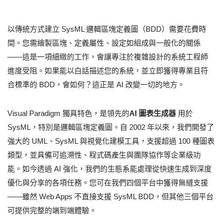
以傳統方式建立 SysML 邏輯區塊定義圖（BDD）需要花費時
間。您需繪製區塊、定義屬性、設定如組成與一般化的關係
——這是一項細緻的工作，會讓專注於複雜設計的系統工程師
進度受阻。如果能以白話描述您的系統，並立即獲得專業且符
合標準的 BDD，會如何？這正是 AI 改變一切的地方。
Visual Paradigm 獨具特色，是領先的
AI 圖表生成器
用於
SysML，特別是邏輯區塊定義圖。自 2002 年以來，我們開發了
強大的 UML、SysML 與視覺化建模工具，支援超過 100 種圖表
類型，並具備可追溯性、程式碼產生與團隊協作等企業級功
能。如今透過 AI 強化，我們的生態系能處理從快速生成到深度
優化與分享的各項任務。您可在我們四個平台中獲得無縫支援
——雖然 Web Apps 不直接支援 SysML BDD，但其他三個平台
可提供完整的端到端體驗。