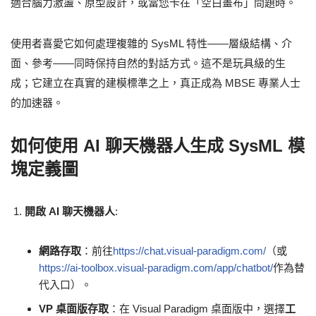
適合腦力激盪、原型設計，或當您卡在「空白畫布」問題時。
使用者喜愛它如何處理複雜的 SysML 特性——層級結構、介
面、參考——同時保持自然的對話方式。這不是玩具級的生
成；它建立在真實的建模標準之上，真正成為 MBSE 專業人士
的加速器。
如何使用 AI 聊天機器人生成 SysML 模
塊定義圖
開啟 AI 聊天機器人
:
網路存取
：前往
https://chat.visual-paradigm.com/
（或
https://ai-toolbox.visual-paradigm.com/app/chatbot/
作為替
代入口）。
VP 桌面版存取
：在 Visual Paradigm 桌面版中，選擇
工