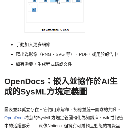
手動加入更多細節
匯出為影像（PNG、SVG 等）、PDF，或用於報告中
如有需要，生成程式碼或文件
OpenDocs：嵌入並協作於AI生
成的SysML方塊定義圖
圖表並非孤立存在。它們用來解釋、記錄並統一團隊的共識。
OpenDocs
將您的SysML方塊定義圖轉化為知識庫、wiki或報告
中的活躍部分——就像Notion，但擁有可編輯且動態的視覺呈