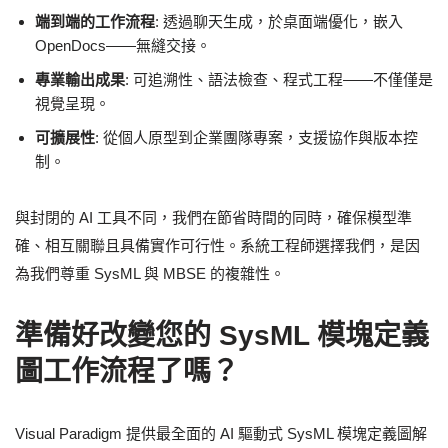
端到端的工作流程
: 透過聊天生成，於桌面端優化，嵌入
OpenDocs——無縫交接。
專業輸出成果
: 可追溯性、語法檢查、程式工程——不僅僅是
視覺呈現。
可擴展性
: 從個人原型到企業團隊專案，支援協作與版本控
制。
與封閉的 AI 工具不同，我們在節省時間的同時，確保模型準
確、相互關聯且具備實作可行性。系統工程師選擇我們，是因
為我們尊重 SysML 與 MBSE 的複雜性。
準備好改變您的 SysML 模塊定義
圖工作流程了嗎？
Visual Paradigm 提供最全面的 AI 驅動式 SysML 模塊定義圖解