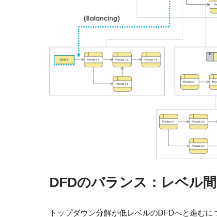
DFDのバランス：レベル
トップダウン分解が低レベルのDFDへと進むに