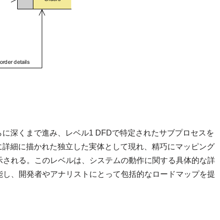
らに深くまで進み、レベル1 DFDで特定されたサブプロセスを
上に詳細に描かれた独立した実体として現れ、精巧にマッピング
示される。このレベルは、システムの動作に関する具体的な詳
能し、開発者やアナリストにとって包括的なロードマップを提