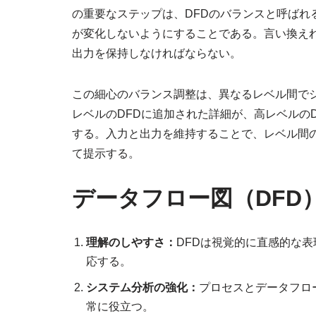
の重要なステップは、DFDのバランスと呼ばれ
が変化しないようにすることである。言い換えれ
出力を保持しなければならない。
この細心のバランス調整は、異なるレベル間で
レベルのDFDに追加された詳細が、高レベルの
する。入力と出力を維持することで、レベル間
て提示する。
データフロー図（DFD
理解のしやすさ：
DFDは視覚的に直感的な
応する。
システム分析の強化：
プロセスとデータフロ
常に役立つ。