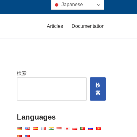
Japanese
Articles
Documentation
検索
検
索
Languages