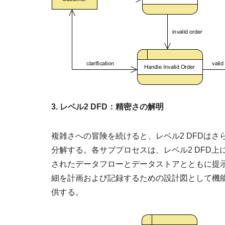
3. レベル2 DFD：精密さの解明
複雑さへの冒険を続けると、レベル2 DFDはさ
分解する。各サブプロセスは、レベル2 DFD
されたデータフローとデータストアとともに提
細を計画および記録するための設計図として機
供する。