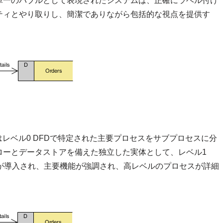
単一のバブルとして表現されたシステムは、正確にラベル付け
ティとやり取りし、簡潔でありながら包括的な視点を提供す
はレベル0 DFDで特定された主要プロセスをサブプロセスに分
ローとデータストアを備えた独立した実体として、レベル1
が導入され、主要機能が強調され、高レベルのプロセスが詳細