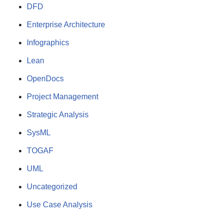
DFD
Enterprise Architecture
Infographics
Lean
OpenDocs
Project Management
Strategic Analysis
SysML
TOGAF
UML
Uncategorized
Use Case Analysis