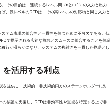
る。その目的は、連続するレベル間（nとn+1）の入力と出力
ば、低レベルのDFDは、その高レベルの対応物と同じ入力と
システム表現の整合性と一貫性を保つために不可欠である。低
DFDで提示される広範な概観とスムーズに整合することを保証
の移行が滑らかになり、システムの複雑さを一貫した物語とし
）を活用する利点
表現を提供し、技術的・非技術的両方のステークホルダーに対
ーの検証を支援し、DFDは非効率性や重複を特定する上で非