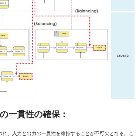
間の一貫性の確保：
つれ、入力と出力の一貫性を維持することが不可欠となる。こ