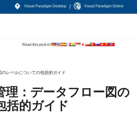
|
Visual Paradigm Desktop
Visual Paradigm Online
Read this post in:
図のレベルについての包括的ガイド
管理：データフロー図の
包括的ガイド