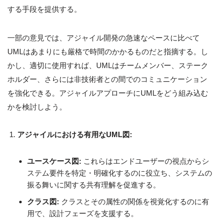
する手段を提供する。
一部の意見では、アジャイル開発の急速なペースに比べて
UMLはあまりにも厳格で時間のかかるものだと指摘する。し
かし、適切に使用すれば、UMLはチームメンバー、ステーク
ホルダー、さらには非技術者との間でのコミュニケーション
を強化できる。アジャイルアプローチにUMLをどう組み込む
かを検討しよう。
アジャイルにおける有用なUML図:
ユースケース図:
これらはエンドユーザーの視点からシ
ステム要件を特定・明確化するのに役立ち、システムの
振る舞いに関する共有理解を促進する。
クラス図:
クラスとその属性の関係を視覚化するのに有
用で、設計フェーズを支援する。