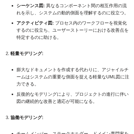
シーケンス図:
異なるコンポーネント間の相互作用の流
れを示し、システムの動的側面を理解するのに役立つ。
アクティビティ図:
プロセス内のワークフローを視覚化
するのに役立ち、ユーザーストーリーにおける改善点を
特定するのに助ける。
軽量モデリング:
膨大なドキュメントを作成する代わりに、アジャイルチ
ームはシステムの重要な側面を捉える軽量なUML図に注
力できる。
反復的なモデリングにより、プロジェクトの進行に伴い
図の継続的な改善と適応が可能になる。
協働モデリング:
チームメンバー、ステークホルダー、ドメイン専門家を