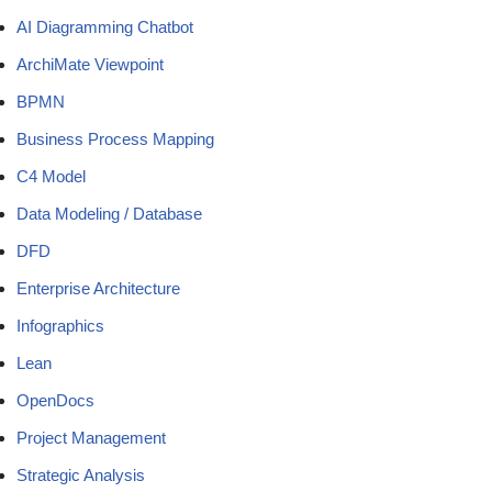
AI Diagramming Chatbot
ArchiMate Viewpoint
BPMN
Business Process Mapping
C4 Model
Data Modeling / Database
DFD
Enterprise Architecture
Infographics
Lean
OpenDocs
Project Management
Strategic Analysis