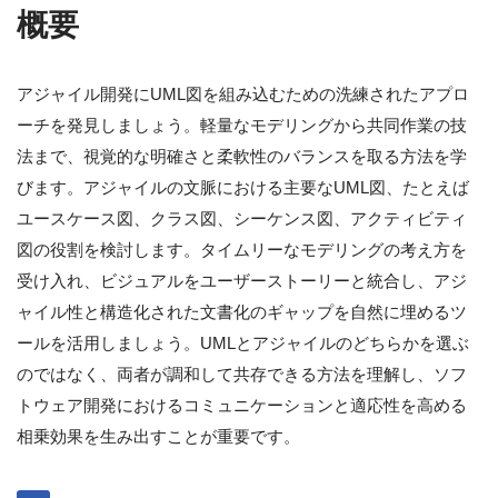
概要
アジャイル開発にUML図を組み込むための洗練されたアプロ
ーチを発見しましょう。軽量なモデリングから共同作業の技
法まで、視覚的な明確さと柔軟性のバランスを取る方法を学
びます。アジャイルの文脈における主要なUML図、たとえば
ユースケース図、クラス図、シーケンス図、アクティビティ
図の役割を検討します。タイムリーなモデリングの考え方を
受け入れ、ビジュアルをユーザーストーリーと統合し、アジ
ャイル性と構造化された文書化のギャップを自然に埋めるツ
ールを活用しましょう。UMLとアジャイルのどちらかを選ぶ
のではなく、両者が調和して共存できる方法を理解し、ソフ
トウェア開発におけるコミュニケーションと適応性を高める
相乗効果を生み出すことが重要です。