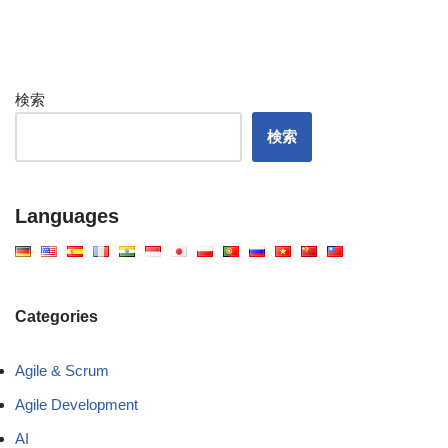
検索
検索
Languages
Categories
Agile & Scrum
Agile Development
AI