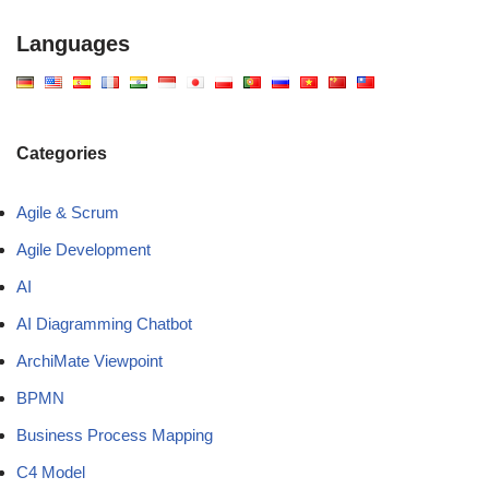
Languages
Categories
Agile & Scrum
Agile Development
AI
AI Diagramming Chatbot
ArchiMate Viewpoint
BPMN
Business Process Mapping
C4 Model