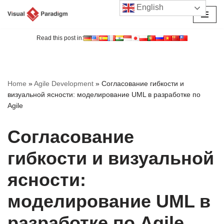
English
Перейти
к
Read this post in:
содержимому
Home
»
Agile Development
»
Согласование гибкости и
визуальной ясности: моделирование UML в разработке по
Agile
Согласование
гибкости и визуальной
ясности:
моделирование UML в
разработке по Agile