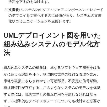
決定を下すのを助けます。
文書化
: システム内のソフトウェアコンポーネントやノード
のデプロイを文書化するのに価値があり、システムの文書
化やコミュニケーションを支援します。
UMLデプロイメント図を用いた
組み込みシステムのモデル化方
法
組み込みシステムの構築は、単なるソフトウェア開発をはる
かに超える課題を伴う。物理的な世界の複雑な管理を含み、
摩耗や破損にさらされやすい可動部品、不安定な信号挙動、
非線形特性が存在する。このようなシステムのモデルを構築
する際には、現実世界との相互作用を考慮しなければなら
ず、非標準的なデバイスやノードについても検討する必要が