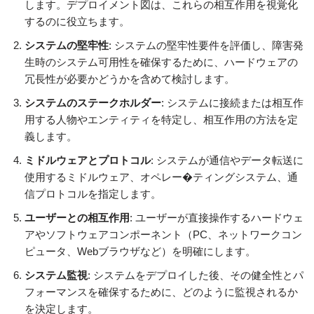
します。デプロイメント図は、これらの相互作用を視覚化
するのに役立ちます。
システムの堅牢性
: システムの堅牢性要件を評価し、障害発
生時のシステム可用性を確保するために、ハードウェアの
冗長性が必要かどうかを含めて検討します。
システムのステークホルダー
: システムに接続または相互作
用する人物やエンティティを特定し、相互作用の方法を定
義します。
ミドルウェアとプロトコル
: システムが通信やデータ転送に
使用するミドルウェア、オペレー�ティングシステム、通
信プロトコルを指定します。
ユーザーとの相互作用
: ユーザーが直接操作するハードウェ
アやソフトウェアコンポーネント（PC、ネットワークコン
ピュータ、Webブラウザなど）を明確にします。
システム監視
: システムをデプロイした後、その健全性とパ
フォーマンスを確保するために、どのように監視されるか
を決定します。