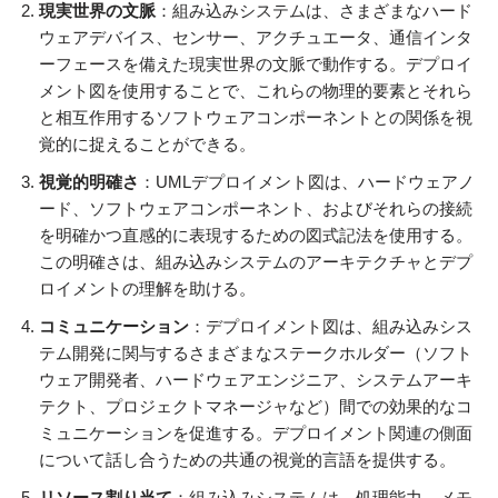
現実世界の文脈
：組み込みシステムは、さまざまなハード
ウェアデバイス、センサー、アクチュエータ、通信インタ
ーフェースを備えた現実世界の文脈で動作する。デプロイ
メント図を使用することで、これらの物理的要素とそれら
と相互作用するソフトウェアコンポーネントとの関係を視
覚的に捉えることができる。
視覚的明確さ
：UMLデプロイメント図は、ハードウェアノ
ード、ソフトウェアコンポーネント、およびそれらの接続
を明確かつ直感的に表現するための図式記法を使用する。
この明確さは、組み込みシステムのアーキテクチャとデプ
ロイメントの理解を助ける。
コミュニケーション
：デプロイメント図は、組み込みシス
テム開発に関与するさまざまなステークホルダー（ソフト
ウェア開発者、ハードウェアエンジニア、システムアーキ
テクト、プロジェクトマネージャなど）間での効果的なコ
ミュニケーションを促進する。デプロイメント関連の側面
について話し合うための共通の視覚的言語を提供する。
リソース割り当て
：組み込みシステムは、処理能力、メモ