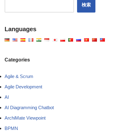
検索
Languages
Categories
Agile & Scrum
Agile Development
AI
AI Diagramming Chatbot
ArchiMate Viewpoint
BPMN