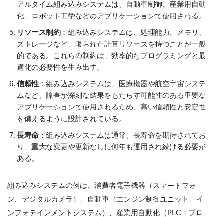
アルタイム組み込みシステムは、自動車制御、産業用自動
化、ロボット工学などのアプリケーションで使用される。
リソース制約
：組み込みシステムは、処理能力、メモリ、
ストレージなど、限られた計算リソースを持つことが一般
的である。これらの制約は、効率的なプログラミングと最
適化の必要性を生み出す。
信頼性
：組み込みシステムは、医療機器や航空宇宙システ
ムなど、障害が深刻な結果をもたらす可能性のある重要な
アプリケーションで使用されるため、高い信頼性と安定性
を備えるように設計されている。
長寿命
：組み込みシステムは通常、長寿命を期待されてお
り、重大な変更や更新なしに何年も運用され続ける必要が
ある。
組み込みシステムの例は、消費者電子機器（スマートフォ
ン、デジタルカメラ）、自動車（エンジン制御ユニット、イ
ンフォテインメントシステム）、産業用自動化（PLC：プロ