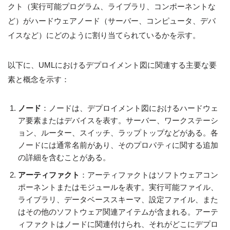
クト（実行可能プログラム、ライブラリ、コンポーネントな
ど）がハードウェアノード（サーバー、コンピュータ、デバ
イスなど）にどのように割り当てられているかを示す。
以下に、UMLにおけるデプロイメント図に関連する主要な要
素と概念を示す：
ノード
：ノードは、デプロイメント図におけるハードウェ
ア要素またはデバイスを表す。サーバー、ワークステーシ
ョン、ルーター、スイッチ、ラップトップなどがある。各
ノードには通常名前があり、そのプロパティに関する追加
の詳細を含むことがある。
アーティファクト
：アーティファクトはソフトウェアコン
ポーネントまたはモジュールを表す。実行可能ファイル、
ライブラリ、データベーススキーマ、設定ファイル、また
はその他のソフトウェア関連アイテムが含まれる。アーテ
ィファクトはノードに関連付けられ、それがどこにデプロ