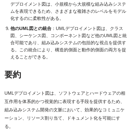
デプロイメント図は、小規模から大規模な組み込みシステ
ムを表現できるため、さまざまな複雑さのレベルをモデル
化するのに柔軟性がある。
他のUML図との統合
：UMLデプロイメント図は、クラス
図、シーケンス図、コンポーネント図など他のUML図と統
合可能であり、組み込みシステムの包括的な視点を提供す
る。この統合により、構造的側面と動作的側面の両方を捉
えることができる。
要約
UMLデプロイメント図は、ソフトウェアとハードウェアの相
互作用を体系的かつ視覚的に表現する手段を提供するため、
組み込みシステム開発の文脈において、効果的なコミュニケ
ーション、リソース割り当て、ドキュメント化を可能にす
る。