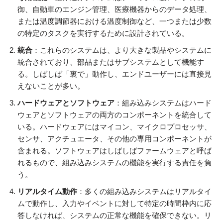
御、自動車のエンジン管理、医療機器からのデータ処理、
または温度調節器における温度制御など、一つまたは少数
の特定のタスクを実行するために設計されている。
統合
：これらのシステムは、より大きな製品やシステムに
統合されており、部品またはサブシステムとして機能す
る。しばしば「裏で」動作し、エンドユーザーには直接見
えないことが多い。
ハードウェアとソフトウェア
：組み込みシステムはハード
ウェアとソフトウェアの両方のコンポーネントを統合して
いる。ハードウェアにはマイコン、マイクロプロセッサ、
センサ、アクチュエータ、その他の専用コンポーネントが
含まれる。ソフトウェアはしばしばファームウェアと呼ば
れるもので、組み込みシステムの機能を実行する責任を負
う。
リアルタイム動作
：多くの組み込みシステムはリアルタイ
ムで動作し、入力やイベントに対して特定の時間枠内に応
答しなければ、システムの正常な機能を確保できない。リ