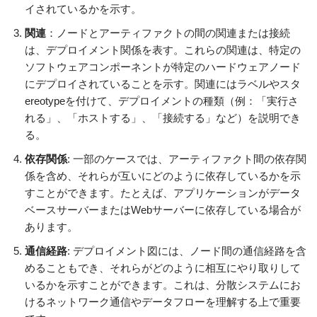
イされているかを示す。
関連
：ノードとアーティファクトの間の関連または接続
は、デプロイメント関係を表す。これらの関連は、特定の
ソフトウェアコンポーネントが特定のハードウェアノード
にデプロイされていることを示す。関連にはラベルやスタ
ereotypeを付けて、デプロイメントの種類（例：「実行さ
れる」、「ホストする」、「接続する」など）を説明でき
る。
依存関係
: 一部のケースでは、アーティファクト間の依存関
係を含め、それらが互いにどのように依存しているかを示
すことができます。たとえば、アプリケーションがデータ
ベースサーバーまたはWebサーバーに依存している場合が
あります。
通信経路
: デプロイメント図には、ノード間の通信経路を含
めることもでき、それらがどのように相互にやり取りして
いるかを示すことができます。これは、分散システムにお
けるネットワーク通信やデータフローを理解する上で重要