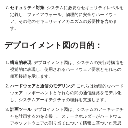
セキュリティ対策
: システムに必要なセキュリティレベルを
定義し、ファイアウォール、物理的に安全なハードウェ
ア、その他のセキュリティメカニズムの必要性を含めま
す。
デプロイメント図の目的：
構造的表現
: デプロイメント図は、システムの実行時構造を
視覚的に表現し、使用されるハードウェア要素とそれらの
相互接続を示します。
ハードウェアと通信のモデリング
: これらは物理的なハード
ウェアコンポーネントとそれらの間の通信経路をモデル化
し、システムアーキテクチャの理解を支援します。
計画ツール
: デプロイメント図は、システムのアーキテクチ
ャを計画するのを支援し、ステークホルダーがハードウェ
アやソフトウェアの割り当てについて情報に基づいた意思