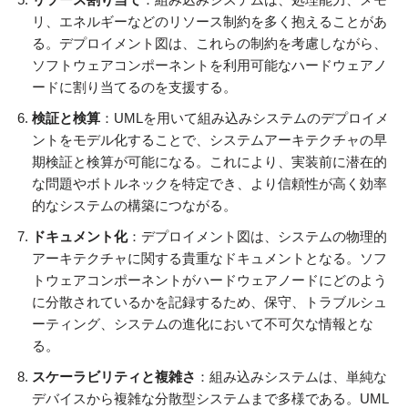
リ、エネルギーなどのリソース制約を多く抱えることがあ
る。デプロイメント図は、これらの制約を考慮しながら、
ソフトウェアコンポーネントを利用可能なハードウェアノ
ードに割り当てるのを支援する。
検証と検算
：UMLを用いて組み込みシステムのデプロイメ
ントをモデル化することで、システムアーキテクチャの早
期検証と検算が可能になる。これにより、実装前に潜在的
な問題やボトルネックを特定でき、より信頼性が高く効率
的なシステムの構築につながる。
ドキュメント化
：デプロイメント図は、システムの物理的
アーキテクチャに関する貴重なドキュメントとなる。ソフ
トウェアコンポーネントがハードウェアノードにどのよう
に分散されているかを記録するため、保守、トラブルシュ
ーティング、システムの進化において不可欠な情報とな
る。
スケーラビリティと複雑さ
：組み込みシステムは、単純な
デバイスから複雑な分散型システムまで多様である。UML