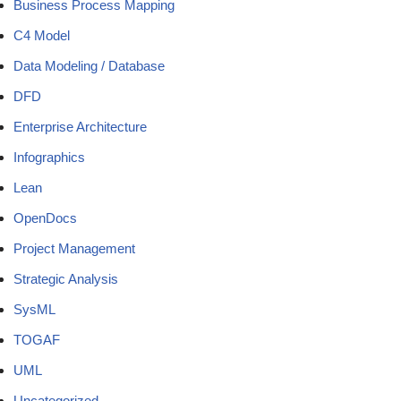
Business Process Mapping
C4 Model
Data Modeling / Database
DFD
Enterprise Architecture
Infographics
Lean
OpenDocs
Project Management
Strategic Analysis
SysML
TOGAF
UML
Uncategorized