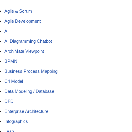
Agile & Scrum
Agile Development
AI
AI Diagramming Chatbot
ArchiMate Viewpoint
BPMN
Business Process Mapping
C4 Model
Data Modeling / Database
DFD
Enterprise Architecture
Infographics
Lean