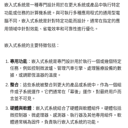
嵌入式系統是一種專門設計用於在更大系統或產品中執行特定
功能或任務的計算機系統。與可執行多種應用程式的通用型電
腦不同，嵌入式系統是針對特定功能而設計，通常在指定的應
用領域中針對效能、省電效率和可靠性進行優化。
嵌入式系統的主要特徵包括：
專用功能
：嵌入式系統是專門設計用於執行一個或幾個特定
任務，例如控制微波爐、管理汽車引擎、處理醫療設備的數
據，或調節恆溫器的溫度。
整合
：這些系統被整合到更大的產品或系統中，作為一個組
件或子系統運作。它們通常在「幕後」運作，對最終用戶而
言並不可見。
硬體與軟體
：嵌入式系統結合了硬體與軟體組件。硬體包括
微控制器、微處理器、感測器、執行器及其他專用組件。軟
體通常稱為固件，負責執行嵌入式系統的功能。