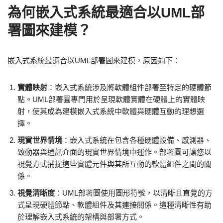
為何嵌入式系統最適合以UML部
署圖來建模？
嵌入式系統最適合以UML部署圖來建模，原因如下：
實體映射
：嵌入式系統涉及將軟體組件部署至特定的硬體節
點。UML部署圖專門用於呈現軟體實體在硬體上的實體映
射，使其成為建模嵌入式系統中軟體與硬體互動的理想選
擇。
現實世界情境
：嵌入式系統在包含各種硬體設備、感測器、
致動器與通訊介面的現實世界情境中運作。部署圖可讓您以
視覺方式捕捉這些實體元件與其所互動的軟體組件之間的關
係。
視覺清晰度
：UML部署圖使用圖形符號，以清晰且直覺的方
式呈現硬體節點、軟體組件及其連接關係。這種清晰性有助
於理解嵌入式系統的架構與部署方式。