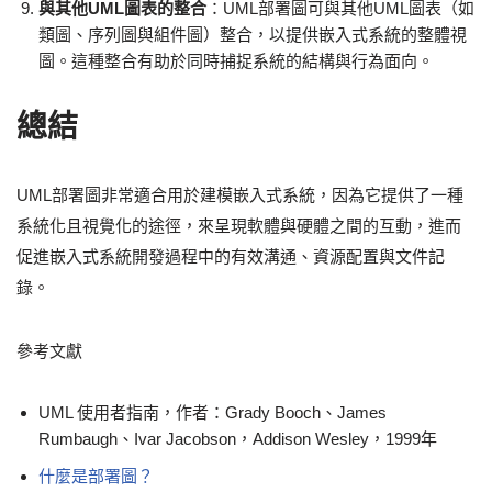
與其他UML圖表的整合
：UML部署圖可與其他UML圖表（如
類圖、序列圖與組件圖）整合，以提供嵌入式系統的整體視
圖。這種整合有助於同時捕捉系統的結構與行為面向。
總結
UML部署圖非常適合用於建模嵌入式系統，因為它提供了一種
系統化且視覺化的途徑，來呈現軟體與硬體之間的互動，進而
促進嵌入式系統開發過程中的有效溝通、資源配置與文件記
錄。
參考文獻
UML 使用者指南，作者：Grady Booch、James
Rumbaugh、Ivar Jacobson，Addison Wesley，1999年
什麼是部署圖？