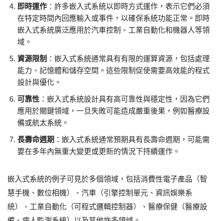
即時運作
：許多嵌入式系統以即時方式運作，表示它們必須
在特定時間內回應輸入或事件，以確保系統功能正常。即時
嵌入式系統廣泛應用於汽車控制、工業自動化和機器人等領
域。
資源限制
：嵌入式系統通常具有有限的運算資源，包括處理
能力、記憶體和儲存空間。這些限制促使需要高效能的程式
設計與優化。
可靠性
：嵌入式系統設計具有高可靠性與穩定性，因為它們
應用於關鍵領域，一旦失敗可能造成嚴重後果，例如醫療設
備或航太系統。
長壽命週期
：嵌入式系統通常預期具有長壽命週期，可能需
要在多年內無重大變更或更新的情況下持續運作。
嵌入式系統的例子可見於多個領域，包括消費性電子產品（智
慧手機、數位相機）、汽車（引擎控制單元、資訊娛樂系
統）、工業自動化（可程式邏輯控制器）、醫療保健（醫療設
備、病人監測系統）以及其他許多領域。