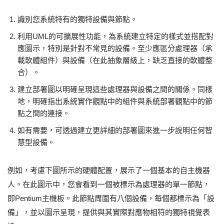
識別您系統特有的獨特設備與節點。
利用UML的可擴展性功能，為系統建立特定的樣式並搭配對
應圖示，特別是針對不常見的設備。至少應區分處理器（承
載軟體組件）與設備（在此抽象層級上，缺乏直接的軟體整
合）。
建立部署圖以明確呈現這些處理器與設備之間的關係。同樣
地，明確指出系統實作觀點中的組件與系統部署觀點中的節
點之間的連接。
如有需要，可透過建立更詳細的部署圖來進一步說明任何智
慧型設備。
例如，考慮下圖所示的硬體配置，展示了一個基本的自主機器
人。在此圖示中，您會看到一個被標示為處理器的單一節點，
即Pentium主機板。此節點周圍有八個設備，每個都標示為「設
備」，並以圖示呈現，提供與其實際對應物相符的獨特視覺表