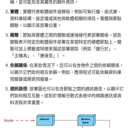
稱，並可能包含其屬性的額外資訊。
實體
：實體代表軟體組件或模組，例如可執行檔、函式庫、
資料庫結構、設定檔或其他與軟體相關的項目。實體與節點
關聯，以顯示其部署位置。
關聯
：節點與實體之間的關聯或連接線代表部署關係。這些
關聯表示特定的軟體組件部署在某個特定的硬體節點上。關
聯可加上標籤或特徵來描述部署類型（例如「運行於」、
「主機為」、「連接至」）。
依賴關係
: 在某些情況下，您可以包含物件之間的依賴關係，
以顯示它們如何相互依賴。例如，應用程式可能依賴資料庫
伺服器或網頁伺服器。
通訊路徑
: 部署圖也可以包含節點之間的通訊路徑，以顯示它
們如何相互互動。這對於理解分散式系統中的網路通訊或資
料流程非常重要。