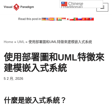
Chinese
(Traditional)
Skip
to
Read this post in:
content
Home
»
UML
»
使用部署圖和UML特徵來建模嵌入式系統
使用部署圖和UML特徵來
建模嵌入式系統
5 2 月, 2026
什麼是嵌入式系統？