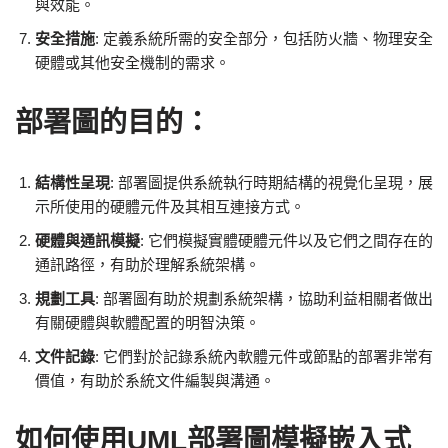
與效能。
安全措施
: 定義系統所需的安全部分，包括防火牆、物理安全
硬體或其他安全機制的需求。
部署圖的目的：
結構性呈現
: 部署圖提供系統執行時期結構的視覺化呈現，展
示所使用的硬體元件及其相互連接方式。
硬體與通訊模擬
: 它們模擬實體硬體元件以及它們之間存在的
通訊路徑，有助於理解系統架構。
規劃工具
: 部署圖有助於規劃系統架構，協助利益相關者做出
有關硬體與軟體配置的明智決策。
文件記錄
: 它們對於記錄系統內軟體元件或節點的部署非常有
價值，有助於系統文件編製與溝通。
如何使用UML部署圖模擬嵌入式