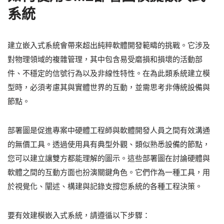
系統
建立嵌入式系統會帶來超出純粹軟體開發範疇的挑戰。它涉及
對物理領域的複雜管理，其中包含易受磨損和損壞的活動部
件、不穩定的信號行為以及非線性特性。在為此類系統建立模
型時，必須考慮其與實體世界的互動，並需思考非傳統設備與
節點。
部署圖是促進專案中硬體工程師與軟體開發人員之間有效溝通
的無價工具。透過使用具有典型外觀、類似熟悉設備的節點，
您可以建立讓雙方都能理解的圖示。這些部署圖在討論硬體與
軟體之間的互動方面也扮演關鍵角色。它們作為一種工具，用
於視覺化、闡述、構建與記錄支撐您系統的各種工程決策。
要有效建模嵌入式系統，請遵循以下步驟：