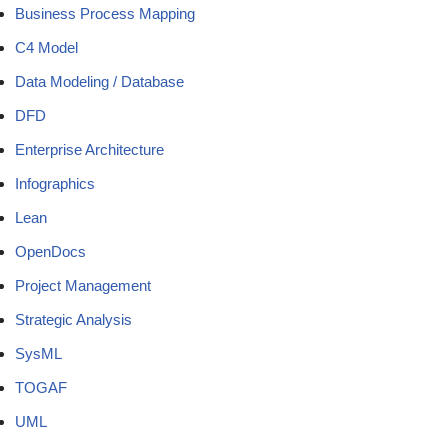
Business Process Mapping
C4 Model
Data Modeling / Database
DFD
Enterprise Architecture
Infographics
Lean
OpenDocs
Project Management
Strategic Analysis
SysML
TOGAF
UML