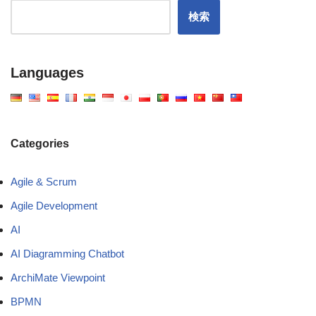
検索
Languages
Categories
Agile & Scrum
Agile Development
AI
AI Diagramming Chatbot
ArchiMate Viewpoint
BPMN