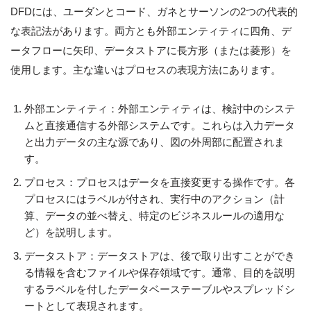
DFDには、ユーダンとコード、ガネとサーソンの2つの代表的
な表記法があります。両方とも外部エンティティに四角、デ
ータフローに矢印、データストアに長方形（または菱形）を
使用します。主な違いはプロセスの表現方法にあります。
外部エンティティ：外部エンティティは、検討中のシステ
ムと直接通信する外部システムです。これらは入力データ
と出力データの主な源であり、図の外周部に配置されま
す。
プロセス：プロセスはデータを直接変更する操作です。各
プロセスにはラベルが付され、実行中のアクション（計
算、データの並べ替え、特定のビジネスルールの適用な
ど）を説明します。
データストア：データストアは、後で取り出すことができ
る情報を含むファイルや保存領域です。通常、目的を説明
するラベルを付したデータベーステーブルやスプレッドシ
ートとして表現されます。