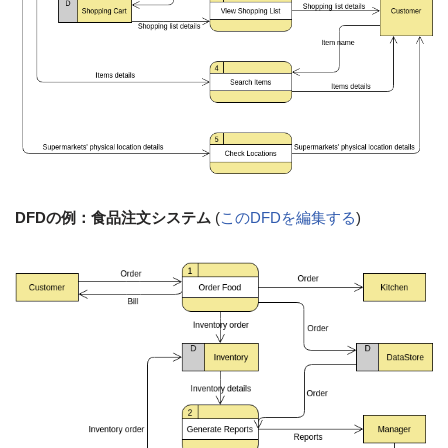
DFDの例：食品注文システム
(
このDFDを編集する
)