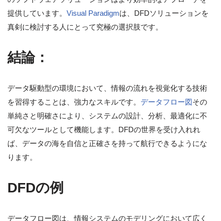
提供しています。
Visual Paradigm
は、DFDソリューションを
真剣に検討する人にとって究極の選択肢です。
結論：
データ駆動型の環境において、情報の流れを視覚化する技術
を習得することは、強力なスキルです。
データフロー図
その
単純さと明確さにより、システムの設計、分析、最適化に不
可欠なツールとして機能します。DFDの世界を受け入れれ
ば、データの海を自信と正確さを持って航行できるようにな
ります。
DFDの例
データフロー図は、情報システムのモデリングにおいて広く