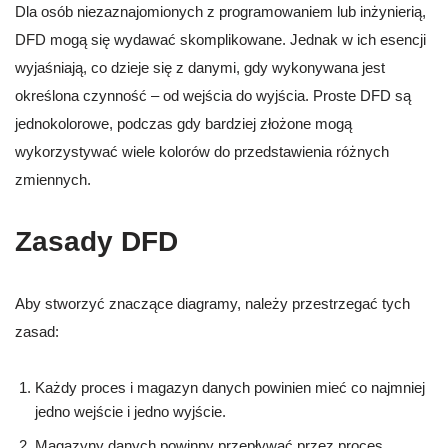
Dla osób niezaznajomionych z programowaniem lub inżynierią,
DFD mogą się wydawać skomplikowane. Jednak w ich esencji
wyjaśniają, co dzieje się z danymi, gdy wykonywana jest
określona czynność – od wejścia do wyjścia. Proste DFD są
jednokolorowe, podczas gdy bardziej złożone mogą
wykorzystywać wiele kolorów do przedstawienia różnych
zmiennych.
Zasady DFD
Aby stworzyć znaczące diagramy, należy przestrzegać tych
zasad:
Każdy proces i magazyn danych powinien mieć co najmniej
jedno wejście i jedno wyjście.
Magazyny danych powinny przepływać przez proces.