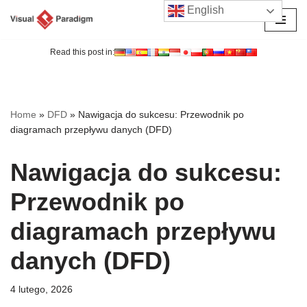
English
Przejdź
do
Read this post in:
treści
Home
»
DFD
»
Nawigacja do sukcesu: Przewodnik po
diagramach przepływu danych (DFD)
Nawigacja do sukcesu:
Przewodnik po
diagramach przepływu
danych (DFD)
4 lutego, 2026