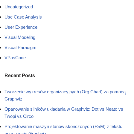
Uncategorized
Use Case Analysis
User Experience
Visual Modeling
Visual Paradigm
VPasCode
Recent Posts
Tworzenie wykresów organizacyjnych (Org Chart) za pomocą
Graphviz
Opanowanie silników układania w Graphviz: Dot vs Neato vs
Twopi vs Circo
Projektowanie maszyn stanów skończonych (FSM) z tekstu
przy użyciu Graphviz