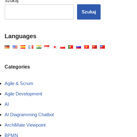
Szukaj
Szukaj
Languages
Categories
Agile & Scrum
Agile Development
AI
AI Diagramming Chatbot
ArchiMate Viewpoint
BPMN