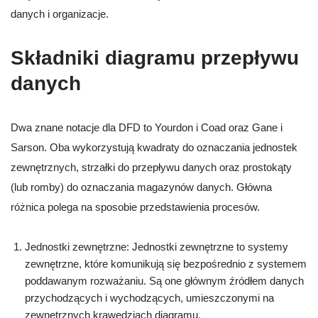
danych i organizacje.
Składniki diagramu przepływu
danych
Dwa znane notacje dla DFD to Yourdon i Coad oraz Gane i
Sarson. Oba wykorzystują kwadraty do oznaczania jednostek
zewnętrznych, strzałki do przepływu danych oraz prostokąty
(lub romby) do oznaczania magazynów danych. Główna
różnica polega na sposobie przedstawienia procesów.
Jednostki zewnętrzne: Jednostki zewnętrzne to systemy
zewnętrzne, które komunikują się bezpośrednio z systemem
poddawanym rozważaniu. Są one głównym źródłem danych
przychodzących i wychodzących, umieszczonymi na
zewnętrznych krawędziach diagramu.