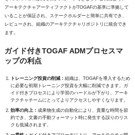
アーキテクチャアーティファクトがTOGAFの基準に準拠して
いることが保証され、ステークホルダーと簡単に共有でき、
レビューされ、組織のアーキテクチャリポジトリに統合でき
ます。
ガイド付きTOGAF ADMプロセスマ
ップの利点
トレーニング投資の削減：
組織は、TOGAFを導入するため
に必要な初期トレーニング投資を大幅に削減できます。ガ
イド付きプロセスにより学習のハードルが下がり、アーキ
テクチャチームにとってよりアクセスしやすくなります。
効率の向上：
成果物生成の自動化により、貴重な時間を節
約でき、文書の手動フォーマット時に発生する誤りのリス
クも低減されます。
一貫性：
ガイド付きアプローチにより、アーキテクチャ開