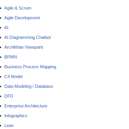
Agile & Scrum
Agile Development
AI
AI Diagramming Chatbot
ArchiMate Viewpoint
BPMN
Business Process Mapping
C4 Model
Data Modeling / Database
DFD
Enterprise Architecture
Infographics
Lean