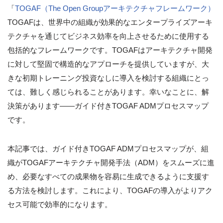
「
TOGAF（The Open Groupアーキテクチャフレームワーク）
TOGAFは、世界中の組織が効果的なエンタープライズアーキ
テクチャを通じてビジネス効率を向上させるために使用する
包括的なフレームワークです。TOGAFはアーキテクチャ開発
に対して堅固で構造的なアプローチを提供していますが、大
きな初期トレーニング投資なしに導入を検討する組織にとっ
ては、難しく感じられることがあります。幸いなことに、解
決策があります――ガイド付きTOGAF ADMプロセスマップ
です。
本記事では、ガイド付きTOGAF ADMプロセスマップが、組
織がTOGAFアーキテクチャ開発手法（ADM）をスムーズに進
め、必要なすべての成果物を容易に生成できるように支援す
る方法を検討します。これにより、TOGAFの導入がよりアク
セス可能で効率的になります。