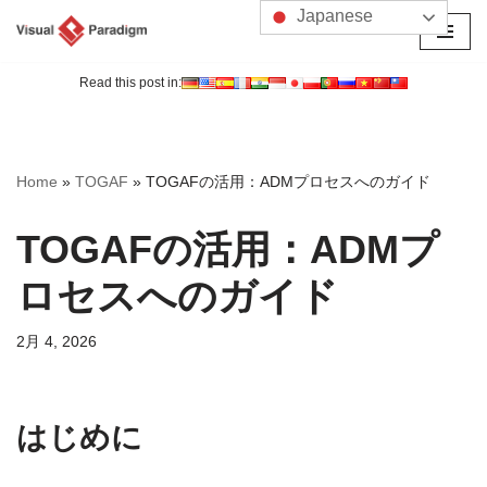
Japanese
コ
ン
Read this post in:
テ
ン
ツ
Home
»
TOGAF
»
TOGAFの活用：ADMプロセスへのガイド
へ
ス
TOGAFの活用：ADMプ
キ
ッ
ロセスへのガイド
プ
2月 4, 2026
はじめに