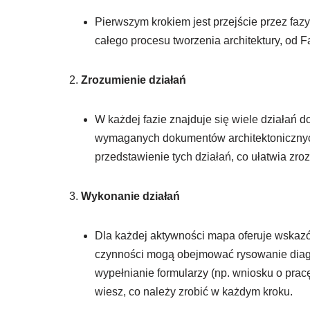
Pierwszym krokiem jest przejście przez f
całego procesu tworzenia architektury, od
Zrozumienie działań
W każdej fazie znajduje się wiele działań 
wymaganych dokumentów architektoniczny
przedstawienie tych działań, co ułatwia zro
Wykonanie działań
Dla każdej aktywności mapa oferuje wskazó
czynności mogą obejmować rysowanie diagr
wypełnianie formularzy (np. wniosku o prac
wiesz, co należy zrobić w każdym kroku.