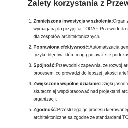
Zalety korzystania z Pr
Zmniejszona inwestycja w szkolenia:
Organi
wymaganą do przyjęcia TOGAF. Przewodnik upr
dla zespołów architektonicznych.
Poprawiona efektywność:
Automatyzacja gen
ryzyko błędów, które mogą pojawić się podcz
Spójność:
Przewodnik zapewnia, że rozwój ar
procesem, co prowadzi do lepszej jakości arte
Zwiększone wspólne działanie:
Dzięki jasne
skuteczniej współpracować nad projektami arch
organizacji.
Zgodność:
Przestrzegając procesu kierowaneg
architektoniczne są zgodne ze standardami TO