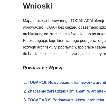
Wnioski
Mapa procesu kierowanego TOGAF ADM oferuje uni
wprowadzić TOGAF bez ciężaru obszernego szkol
architektury, od zrozumienia faz i działań po a
Przestrzegając tego kierowanego podejścia, org
rozwoju architektury, poprawić współpracę i za
do bardziej skutecznej i efektywnej architektury p
Powiązane Wpisy:
TOGAF 10: Nowy poziom frameworku archite
Znaczenie zarządzania zmianami w architekt
TOGAF ADM: Podstawa sukcesu architektur