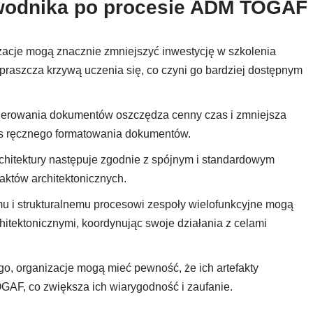
zewodnika po procesie ADM TOGAF
zacje mogą znacznie zmniejszyć inwestycję w szkolenia
aszcza krzywą uczenia się, co czyni go bardziej dostępnym
erowania dokumentów oszczędza cenny czas i zmniejsza
as ręcznego formatowania dokumentów.
chitektury następuje zgodnie z spójnym i standardowym
faktów architektonicznych.
mu i strukturalnemu procesowi zespoły wielofunkcyjne mogą
itektonicznymi, koordynując swoje działania z celami
o, organizacje mogą mieć pewność, że ich artefakty
GAF, co zwiększa ich wiarygodność i zaufanie.