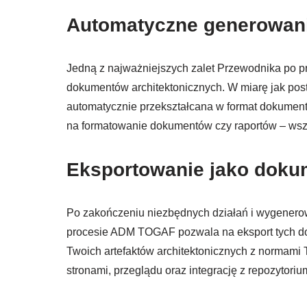
Automatyczne generowan
Jedną z najważniejszych zalet Przewodnika po
dokumentów architektonicznych. W miarę jak postę
automatycznie przekształcana w format dokumen
na formatowanie dokumentów czy raportów – wszys
Eksportowanie jako dok
Po zakończeniu niezbędnych działań i wygenero
procesie ADM TOGAF pozwala na eksport tych 
Twoich artefaktów architektonicznych z normami
stronami, przeglądu oraz integrację z repozytorium