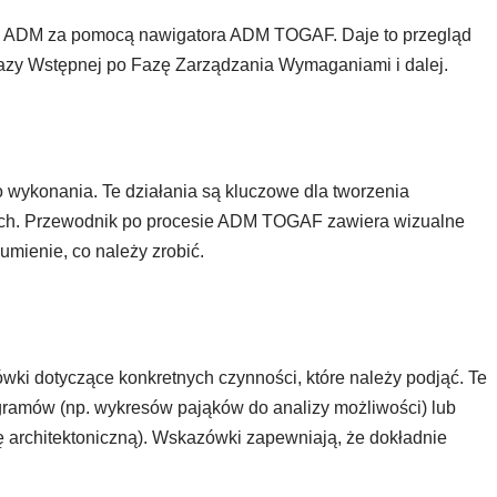
azy ADM za pomocą nawigatora ADM TOGAF. Daje to przegląd
 Fazy Wstępnej po Fazę Zarządzania Wymaganiami i dalej.
do wykonania. Te działania są kluczowe dla tworzenia
ch. Przewodnik po procesie ADM TOGAF zawiera wizualne
zumienie, co należy zrobić.
wki dotyczące konkretnych czynności, które należy podjąć. Te
amów (np. wykresów pająków do analizy możliwości) lub
ę architektoniczną). Wskazówki zapewniają, że dokładnie