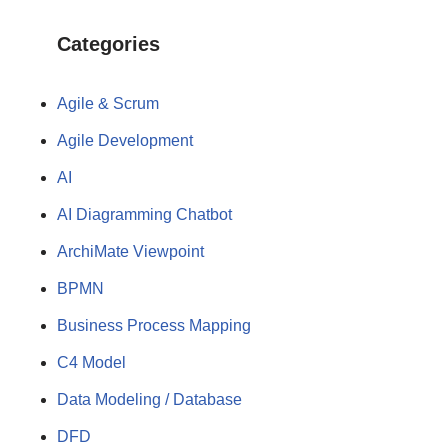
Categories
Agile & Scrum
Agile Development
AI
AI Diagramming Chatbot
ArchiMate Viewpoint
BPMN
Business Process Mapping
C4 Model
Data Modeling / Database
DFD