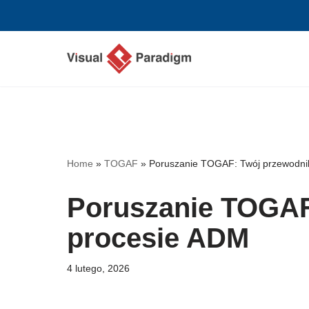
Przejdź
do
treści
Home
»
TOGAF
»
Poruszanie TOGAF: Twój przewodni
Poruszanie TOGAF
procesie ADM
4 lutego, 2026