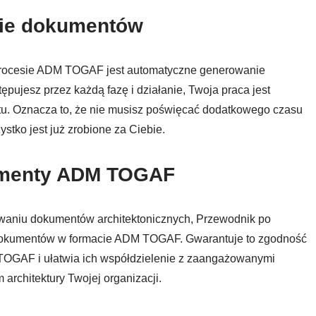
ie dokumentów
 procesie ADM TOGAF jest automatyczne generowanie
pujesz przez każdą fazę i działanie, Twoja praca jest
tu. Oznacza to, że nie musisz poświęcać dodatkowego czasu
tko jest już zrobione za Ciebie.
umenty ADM TOGAF
waniu dokumentów architektonicznych, Przewodnik po
dokumentów w formacie ADM TOGAF. Gwarantuje to zgodność
 TOGAF i ułatwia ich współdzielenie z zaangażowanymi
 architektury Twojej organizacji.