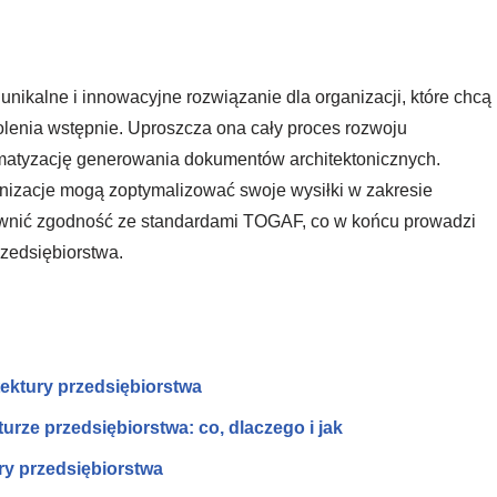
kalne i innowacyjne rozwiązanie dla organizacji, które chcą
enia wstępnie. Uproszcza ona cały proces rozwoju
utomatyzację generowania dokumentów architektonicznych.
anizacje mogą zoptymalizować swoje wysiłki w zakresie
pewnić zgodność ze standardami TOGAF, co w końcu prowadzi
rzedsiębiorstwa.
ktury przedsiębiorstwa
urze przedsiębiorstwa: co, dlaczego i jak
y przedsiębiorstwa