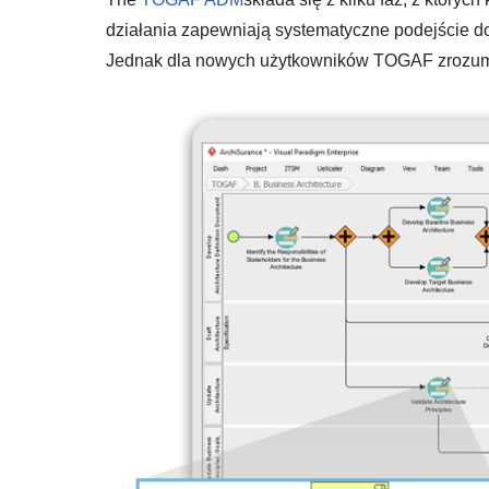
działania zapewniają systematyczne podejście do 
Jednak dla nowych użytkowników TOGAF zrozumien