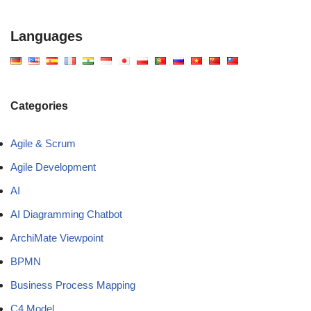
Languages
Categories
Agile & Scrum
Agile Development
AI
AI Diagramming Chatbot
ArchiMate Viewpoint
BPMN
Business Process Mapping
C4 Model