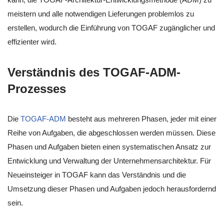
meistern und alle notwendigen Lieferungen problemlos zu
erstellen, wodurch die Einführung von TOGAF zugänglicher und
effizienter wird.
Verständnis des TOGAF-ADM-
Prozesses
Die
TOGAF-ADM
besteht aus mehreren Phasen, jeder mit einer
Reihe von Aufgaben, die abgeschlossen werden müssen. Diese
Phasen und Aufgaben bieten einen systematischen Ansatz zur
Entwicklung und Verwaltung der Unternehmensarchitektur. Für
Neueinsteiger in TOGAF kann das Verständnis und die
Umsetzung dieser Phasen und Aufgaben jedoch herausfordernd
sein.