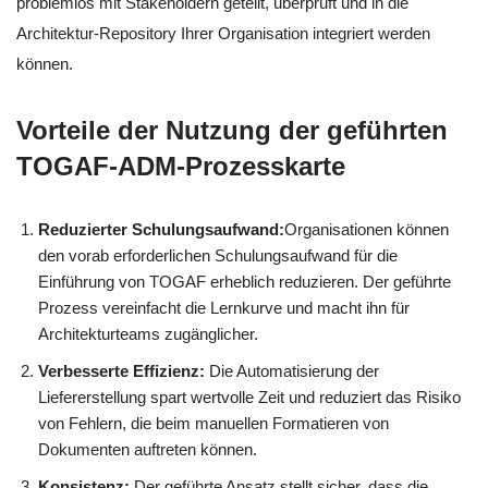
problemlos mit Stakeholdern geteilt, überprüft und in die
Architektur-Repository Ihrer Organisation integriert werden
können.
Vorteile der Nutzung der geführten
TOGAF-ADM-Prozesskarte
Reduzierter Schulungsaufwand:
Organisationen können
den vorab erforderlichen Schulungsaufwand für die
Einführung von TOGAF erheblich reduzieren. Der geführte
Prozess vereinfacht die Lernkurve und macht ihn für
Architekturteams zugänglicher.
Verbesserte Effizienz:
Die Automatisierung der
Liefererstellung spart wertvolle Zeit und reduziert das Risiko
von Fehlern, die beim manuellen Formatieren von
Dokumenten auftreten können.
Konsistenz:
Der geführte Ansatz stellt sicher, dass die