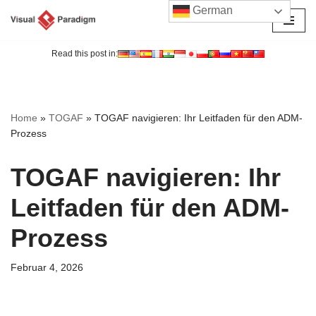
German
Zum
Inhalt
Read this post in:
springen
Home
»
TOGAF
»
TOGAF navigieren: Ihr Leitfaden für den ADM-
Prozess
TOGAF navigieren: Ihr
Leitfaden für den ADM-
Prozess
Februar 4, 2026