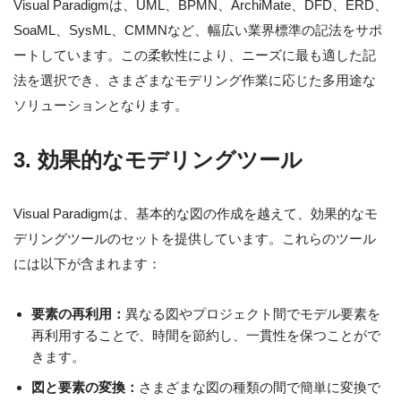
Visual Paradigmは、UML、BPMN、ArchiMate、DFD、ERD、
SoaML、SysML、CMMNなど、幅広い業界標準の記法をサポ
ートしています。この柔軟性により、ニーズに最も適した記
法を選択でき、さまざまなモデリング作業に応じた多用途な
ソリューションとなります。
3. 効果的なモデリングツール
Visual Paradigmは、基本的な図の作成を越えて、効果的なモ
デリングツールのセットを提供しています。これらのツール
には以下が含まれます：
要素の再利用：
異なる図やプロジェクト間でモデル要素を
再利用することで、時間を節約し、一貫性を保つことがで
きます。
図と要素の変換：
さまざまな図の種類の間で簡単に変換で