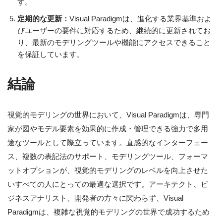
す。
定期的な更新：
Visual Paradigmは、進化する業界基準およ
びユーザーの要件に対応するため、継続的に更新されてお
り、最新のモデリングツールや機能にアクセスできること
を保証しています。
結論
視覚的モデリングの世界において、Visual Paradigmは、専門
家が図やモデル要素を効果的に作成・管理できる強力で多用
途なツールとして際立っています。直感的なインターフェー
ス、複数の表記法のサポート、モデリングツール、フォーマ
ットオプションが、視覚的モデリングのレベルを向上させた
いすべての人にとっての最適な選択です。アーキテクト、ビ
ジネスアナリスト、開発者の方々に関わらず、Visual
Paradigmは、複雑な視覚的モデリングの世界で成功するため