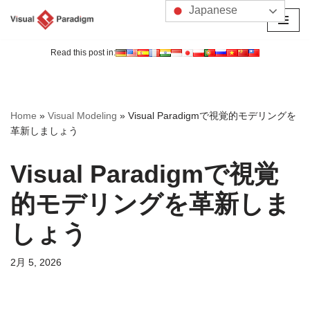
Japanese
コ
ン
Read this post in:
テ
ン
ツ
Home
»
Visual Modeling
»
Visual Paradigmで視覚的モデリングを
へ
革新しましょう
ス
キ
Visual Paradigmで視覚
ッ
プ
的モデリングを革新しま
しょう
2月 5, 2026