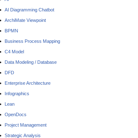
AI Diagramming Chatbot
ArchiMate Viewpoint
BPMN
Business Process Mapping
C4 Model
Data Modeling / Database
DFD
Enterprise Architecture
Infographics
Lean
OpenDocs
Project Management
Strategic Analysis