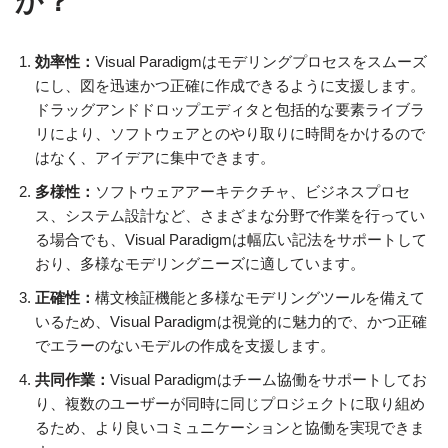
か？
効率性：
Visual Paradigmはモデリングプロセスをスムーズ
にし、図を迅速かつ正確に作成できるように支援します。
ドラッグアンドドロップエディタと包括的な要素ライブラ
リにより、ソフトウェアとのやり取りに時間をかけるので
はなく、アイデアに集中できます。
多様性：
ソフトウェアアーキテクチャ、ビジネスプロセ
ス、システム設計など、さまざまな分野で作業を行ってい
る場合でも、Visual Paradigmは幅広い記法をサポートして
おり、多様なモデリングニーズに適しています。
正確性：
構文検証機能と多様なモデリングツールを備えて
いるため、Visual Paradigmは視覚的に魅力的で、かつ正確
でエラーのないモデルの作成を支援します。
共同作業：
Visual Paradigmはチーム協働をサポートしてお
り、複数のユーザーが同時に同じプロジェクトに取り組め
るため、より良いコミュニケーションと協働を実現できま