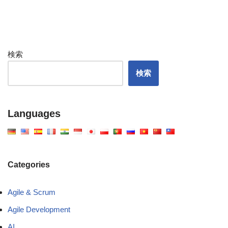
検索
検索
Languages
Categories
Agile & Scrum
Agile Development
AI