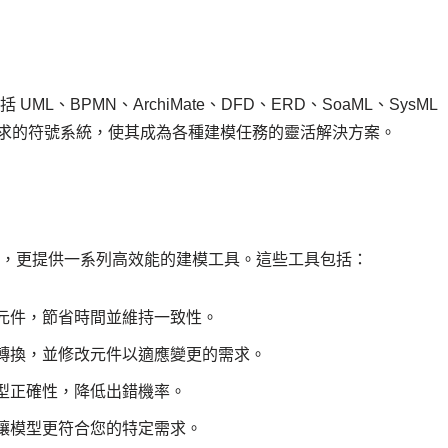
括 UML、BPMN、ArchiMate、DFD、ERD、SoaML、SysML
需求的符號系統，使其成為各種建模任務的靈活解決方案。
表建立功能，更提供一系列高效能的建模工具。這些工具包括：
元件，節省時間並維持一致性。
轉換，並修改元件以適應變更的需求。
型正確性，降低出錯機率。
讓模型更符合您的特定需求。