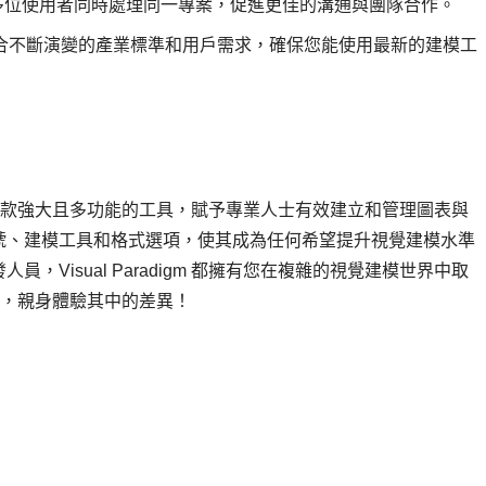
協作，允許多位使用者同時處理同一專案，促進更佳的溝通與團隊合作。
更新，以符合不斷演變的產業標準和用戶需求，確保您能使用最新的建模工
顯出作為一款強大且多功能的工具，賦予專業人士有效建立和管理圖表與
號、建模工具和格式選項，使其成為任何希望提升視覺建模水準
Visual Paradigm 都擁有您在複雜的視覺建模世界中取
igm，親身體驗其中的差異！