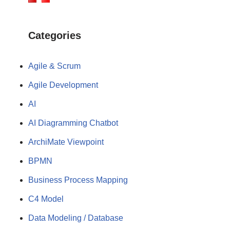
Categories
Agile & Scrum
Agile Development
AI
AI Diagramming Chatbot
ArchiMate Viewpoint
BPMN
Business Process Mapping
C4 Model
Data Modeling / Database