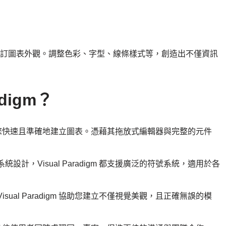
，讓您可自訂圖表外觀。調整色彩、字型、線條樣式等，創造出不僅資訊
adigm？
流程，協助您快速且準確地建立圖表。憑藉其拖放式編輯器與完整的元件
計，Visual Paradigm 都支援廣泛的符號系統，適用於各
ual Paradigm 協助您建立不僅視覺美觀，且正確無誤的模