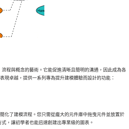
、流程與概念的藝術。它能促進清晰且簡明的溝通，因此成為各
 在此領域表現卓越，提供一系列專為提升建模體驗而設計的功能：
圖表編輯器簡化了建模流程。您只需從龐大的元件庫中拖曳元件並放置於
方式，讓初學者也能迅速創建出專業級的圖表。