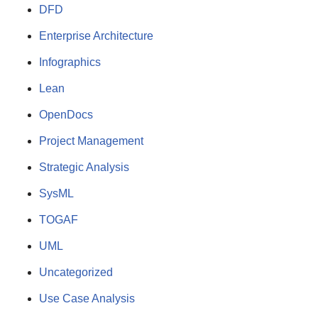
DFD
Enterprise Architecture
Infographics
Lean
OpenDocs
Project Management
Strategic Analysis
SysML
TOGAF
UML
Uncategorized
Use Case Analysis