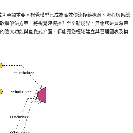
成功至關重要。視覺模型已成為高效傳達複雜概念、流程與系統
一款強大的軟體解決方案，將視覺建模提升至全新境界。無論您是資深架
digm 的強大功能與直覺式介面，都能讓您輕鬆建立與管理圖表及模