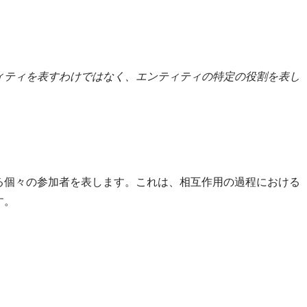
ィティを表すわけではなく、エンティティの特定の役割を表し
る個々の参加者を表します。これは、相互作用の過程における
す。