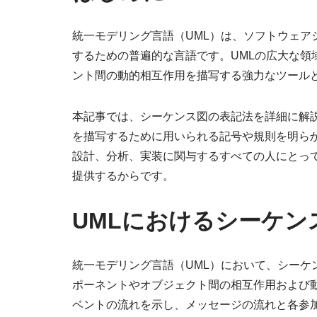
統一モデリング言語（UML）は、ソフトウェア
するための普遍的な言語です。UMLの広大な領
ント間の動的相互作用を描写する強力なツール
本記事では、シーケンス図の表記法を詳細に解
を描写するために用いられる記号や規則を明ら
設計、分析、実装に関与するすべての人にとっ
提供するからです。
UMLにおけるシーケン
統一モデリング言語（UML）において、シーケ
ポーネントやオブジェクト間の相互作用および
ベントの流れを示し、メッセージの流れと各参