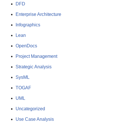
DFD
Enterprise Architecture
Infographics
Lean
OpenDocs
Project Management
Strategic Analysis
SysML
TOGAF
UML
Uncategorized
Use Case Analysis