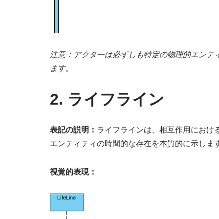
注意：アクターは必ずしも特定の物理的エンテ
ます。
2. ライフライン
表記の説明：
ライフラインは、相互作用におけ
エンティティの時間的な存在を本質的に示しま
視覚的表現：