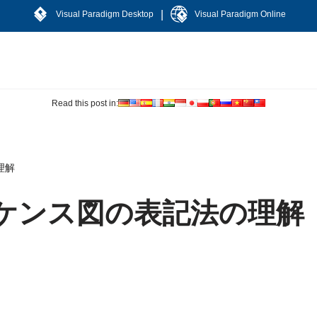
|
Visual Paradigm Desktop
Visual Paradigm Online
Read this post in:
理解
ーケンス図の表記法の理解