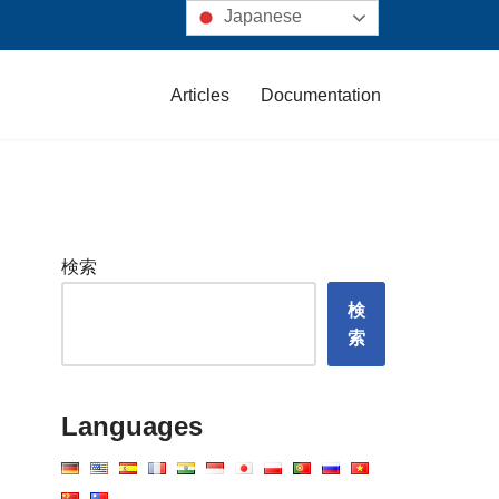
Japanese
Articles
Documentation
検索
検
索
Languages