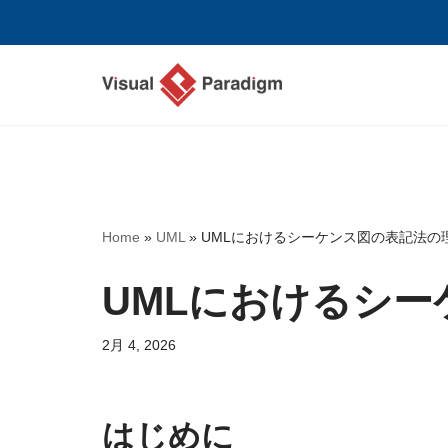
コ
ン
テ
ン
ツ
へ
ス
Home
»
UML
»
UMLにおけるシーケンス図の表記法の
キ
ッ
UMLにおけるシ
プ
2月 4, 2026
はじめに