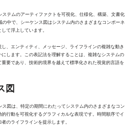
システムのアーティファクトを可視化、仕様化、構築、文書化
域の中で、シーケンス図はシステム内のさまざまなコンポーネ
として浮上しています。
説し、エンティティ、メッセージ、ライフラインの複雑な動き
かにします。この表記法を理解することは、複雑なシステムの
て重要であり、技術的境界を越えて標準化された視覚的言語を
ス図
ンス図は、特定の期間にわたってシステム内のさまざまなコン
動的行動を可視化するグラフィカルな表現です。時間順序でイ
加者のライフラインを提示します。