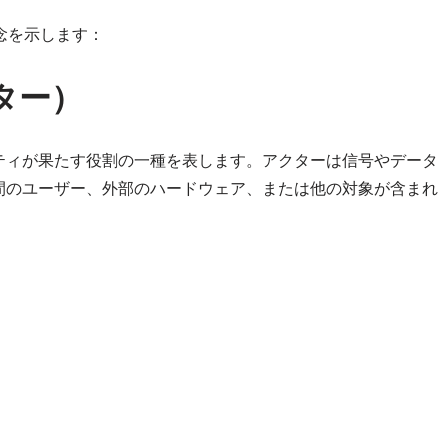
念を示します：
ター）
ティが果たす役割の一種を表します。アクターは信号やデータ
間のユーザー、外部のハードウェア、または他の対象が含まれ