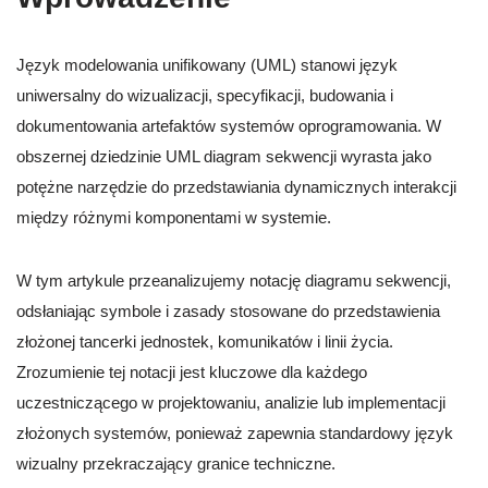
Język modelowania unifikowany (UML) stanowi język
uniwersalny do wizualizacji, specyfikacji, budowania i
dokumentowania artefaktów systemów oprogramowania. W
obszernej dziedzinie UML diagram sekwencji wyrasta jako
potężne narzędzie do przedstawiania dynamicznych interakcji
między różnymi komponentami w systemie.
W tym artykule przeanalizujemy notację diagramu sekwencji,
odsłaniając symbole i zasady stosowane do przedstawienia
złożonej tancerki jednostek, komunikatów i linii życia.
Zrozumienie tej notacji jest kluczowe dla każdego
uczestniczącego w projektowaniu, analizie lub implementacji
złożonych systemów, ponieważ zapewnia standardowy język
wizualny przekraczający granice techniczne.