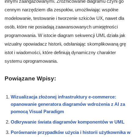
innymi zaangażowanymi. Zróżnicowanie diagramu czyni go
cennym narzędziem dla zespołów, umożliwiając wspólne
modelowanie, testowanie i tworzenie szkiców UX, nawet dla
osób, które nie posiadają zaawansowanych umiejętności
programowania. W istocie diagram sekwencji UML działa jak
wizualny opowiadacz historii, odsłaniając skomplikowaną grę
istot i wiadomości, które definiują dynamiczny charakter
systemu oprogramowania.
Powiązane Wpisy:
Wizualizacja złożonej infrastruktury e-commerce:
opanowanie generatora diagramów wdrożenia z AI za
pomocą Visual Paradigm
Odkrywanie świata diagramów komponentów w UML
Porównanie przypadków użycia i historii użytkownika w