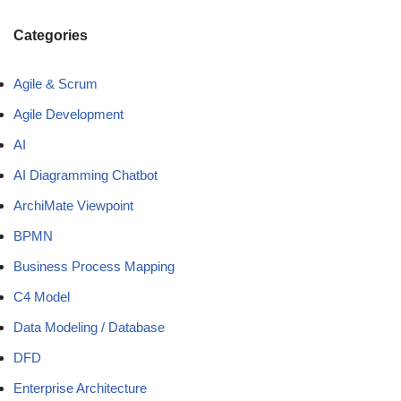
Categories
Agile & Scrum
Agile Development
AI
AI Diagramming Chatbot
ArchiMate Viewpoint
BPMN
Business Process Mapping
C4 Model
Data Modeling / Database
DFD
Enterprise Architecture