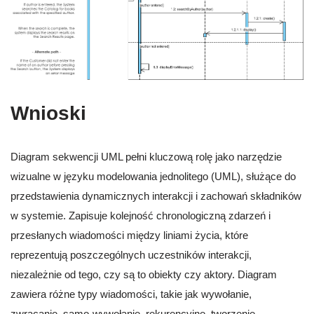
Wnioski
Diagram sekwencji UML pełni kluczową rolę jako narzędzie
wizualne w języku modelowania jednolitego (UML), służące do
przedstawienia dynamicznych interakcji i zachowań składników
w systemie. Zapisuje kolejność chronologiczną zdarzeń i
przesłanych wiadomości między liniami życia, które
reprezentują poszczególnych uczestników interakcji,
niezależnie od tego, czy są to obiekty czy aktory. Diagram
zawiera różne typy wiadomości, takie jak wywołanie,
zwracanie, samo-wywołanie, rekurencyjne, tworzenie,