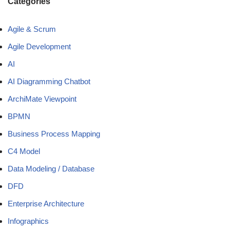
Categories
Agile & Scrum
Agile Development
AI
AI Diagramming Chatbot
ArchiMate Viewpoint
BPMN
Business Process Mapping
C4 Model
Data Modeling / Database
DFD
Enterprise Architecture
Infographics