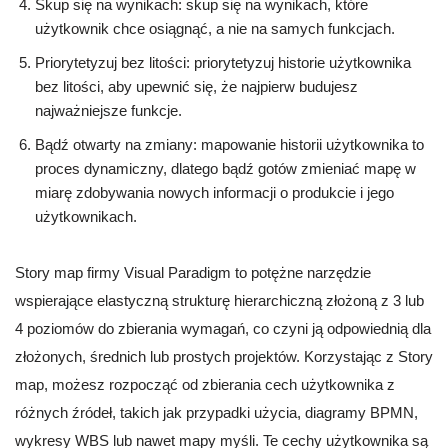
Skup się na wynikach: skup się na wynikach, które
użytkownik chce osiągnąć, a nie na samych funkcjach.
Priorytetyzuj bez litości: priorytetyzuj historie użytkownika
bez litości, aby upewnić się, że najpierw budujesz
najważniejsze funkcje.
Bądź otwarty na zmiany: mapowanie historii użytkownika to
proces dynamiczny, dlatego bądź gotów zmieniać mapę w
miarę zdobywania nowych informacji o produkcie i jego
użytkownikach.
Story map firmy Visual Paradigm to potężne narzędzie
wspierające elastyczną strukturę hierarchiczną złożoną z 3 lub
4 poziomów do zbierania wymagań, co czyni ją odpowiednią dla
złożonych, średnich lub prostych projektów. Korzystając z Story
map, możesz rozpocząć od zbierania cech użytkownika z
różnych źródeł, takich jak przypadki użycia, diagramy BPMN,
wykresy WBS lub nawet mapy myśli. Te cechy użytkownika są