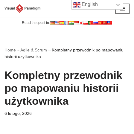
English
Przejdź
do
Read this post in:
treści
Home
»
Agile & Scrum
»
Kompletny przewodnik po mapowaniu
historii użytkownika
Kompletny przewodnik
po mapowaniu historii
użytkownika
6 lutego, 2026