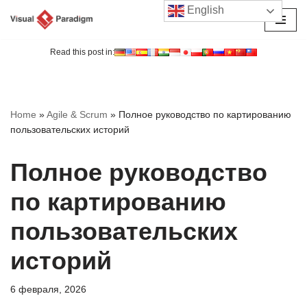
English
Перейти
к
Read this post in:
содержимому
Home
»
Agile & Scrum
»
Полное руководство по картированию
пользовательских историй
Полное руководство
по картированию
пользовательских
историй
6 февраля, 2026