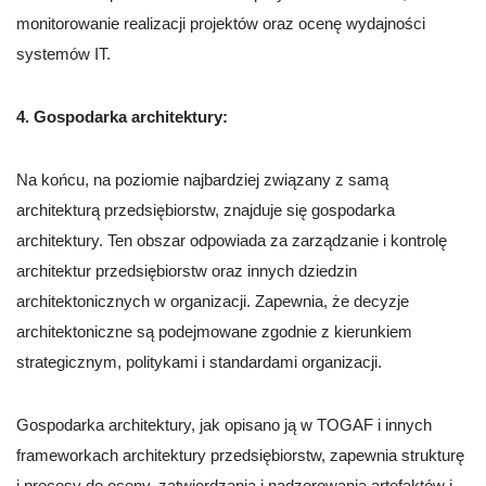
monitorowanie realizacji projektów oraz ocenę wydajności
systemów IT.
4. Gospodarka architektury:
Na końcu, na poziomie najbardziej związany z samą
architekturą przedsiębiorstw, znajduje się gospodarka
architektury. Ten obszar odpowiada za zarządzanie i kontrolę
architektur przedsiębiorstw oraz innych dziedzin
architektonicznych w organizacji. Zapewnia, że decyzje
architektoniczne są podejmowane zgodnie z kierunkiem
strategicznym, politykami i standardami organizacji.
Gospodarka architektury, jak opisano ją w TOGAF i innych
frameworkach architektury przedsiębiorstw, zapewnia strukturę
i procesy do oceny, zatwierdzania i nadzorowania artefaktów i