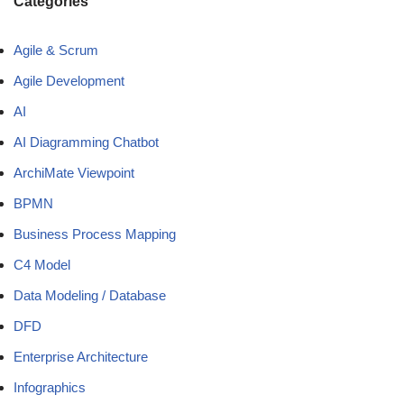
Categories
Agile & Scrum
Agile Development
AI
AI Diagramming Chatbot
ArchiMate Viewpoint
BPMN
Business Process Mapping
C4 Model
Data Modeling / Database
DFD
Enterprise Architecture
Infographics