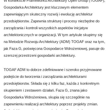
W kontekście Frameworku Architektury Open Group (TOGAF),
Gospodarka Architektury jest kluczowym elementem
zapewniającym skuteczny rozwój i ewolucję architektur
przedsiębiorstw. Zapewnia strukturę i procesy niezbędne do
zarządzania i kontroli wszystkich aspektów inicjatyw
architektonicznych w organizacji. W tym artykule skupimy się
na Metodzie Rozwoju Architektury (ADM) TOGAF oraz na tym,
jak Faza G, poświęcona Gospodarce Wdrożeniowej, pasuje do
szerszej przestrzeni gospodarki architektury.
TOGAF ADM to dobrze zdefiniowane i szeroko przyjmowane
podejście do tworzenia i zarządzania architekturami
przedsiębiorstw. Składa się z kilku faz, każda z konkretnym
skupieniem i zestawem działań. Faza G, znana jako
Gospodarka Wdrożeniowa, skupia się szczególnie na
zapewnieniu realizacji architektury poprzez projekty zmian.