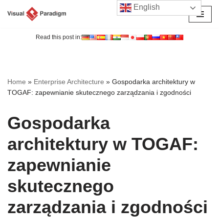
English
Przejdź
do
Read this post in:
treści
Home
»
Enterprise Architecture
»
Gospodarka architektury w
TOGAF: zapewnianie skutecznego zarządzania i zgodności
Gospodarka
architektury w TOGAF:
zapewnianie
skutecznego
zarządzania i zgodności