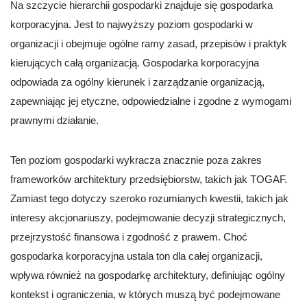
Na szczycie hierarchii gospodarki znajduje się gospodarka
korporacyjna. Jest to najwyższy poziom gospodarki w
organizacji i obejmuje ogólne ramy zasad, przepisów i praktyk
kierujących całą organizacją. Gospodarka korporacyjna
odpowiada za ogólny kierunek i zarządzanie organizacją,
zapewniając jej etyczne, odpowiedzialne i zgodne z wymogami
prawnymi działanie.
Ten poziom gospodarki wykracza znacznie poza zakres
frameworków architektury przedsiębiorstw, takich jak TOGAF.
Zamiast tego dotyczy szeroko rozumianych kwestii, takich jak
interesy akcjonariuszy, podejmowanie decyzji strategicznych,
przejrzystość finansowa i zgodność z prawem. Choć
gospodarka korporacyjna ustala ton dla całej organizacji,
wpływa również na gospodarkę architektury, definiując ogólny
kontekst i ograniczenia, w których muszą być podejmowane