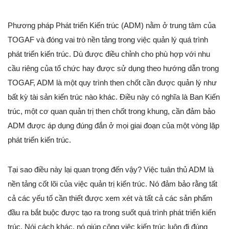
Phương pháp Phát triển Kiến trúc (ADM) nằm ở trung tâm của
TOGAF và đóng vai trò nền tảng trong việc quản lý quá trình
phát triển kiến trúc. Dù được điều chỉnh cho phù hợp với nhu
cầu riêng của tổ chức hay được sử dụng theo hướng dẫn trong
TOGAF, ADM là một quy trình then chốt cần được quản lý như
bất kỳ tài sản kiến trúc nào khác. Điều này có nghĩa là Ban Kiến
trúc, một cơ quan quản trị then chốt trong khung, cần đảm bảo
ADM được áp dụng đúng đắn ở mọi giai đoạn của một vòng lặp
phát triển kiến trúc.
Tại sao điều này lại quan trọng đến vậy? Việc tuân thủ ADM là
nền tảng cốt lõi của việc quản trị kiến trúc. Nó đảm bảo rằng tất
cả các yếu tố cần thiết được xem xét và tất cả các sản phẩm
đầu ra bắt buộc được tạo ra trong suốt quá trình phát triển kiến
trúc. Nói cách khác, nó giúp công việc kiến trúc luôn đi đúng