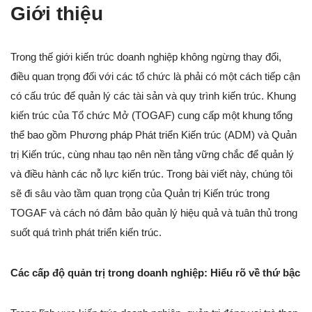
Giới thiệu
Trong thế giới kiến trúc doanh nghiệp không ngừng thay đổi,
điều quan trọng đối với các tổ chức là phải có một cách tiếp cận
có cấu trúc để quản lý các tài sản và quy trình kiến trúc. Khung
kiến trúc của Tổ chức Mở (TOGAF) cung cấp một khung tổng
thể bao gồm Phương pháp Phát triển Kiến trúc (ADM) và Quản
trị Kiến trúc, cùng nhau tạo nên nền tảng vững chắc để quản lý
và điều hành các nỗ lực kiến trúc. Trong bài viết này, chúng tôi
sẽ đi sâu vào tầm quan trọng của Quản trị Kiến trúc trong
TOGAF và cách nó đảm bảo quản lý hiệu quả và tuân thủ trong
suốt quá trình phát triển kiến trúc.
Các cấp độ quản trị trong doanh nghiệp: Hiểu rõ về thứ bậc