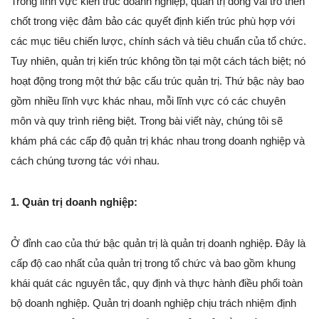
Trong lĩnh vực kiến trúc doanh nghiệp, quản trị đóng vai trò then
chốt trong việc đảm bảo các quyết định kiến trúc phù hợp với
các mục tiêu chiến lược, chính sách và tiêu chuẩn của tổ chức.
Tuy nhiên, quản trị kiến trúc không tồn tại một cách tách biệt; nó
hoạt động trong một thứ bậc cấu trúc quản trị. Thứ bậc này bao
gồm nhiều lĩnh vực khác nhau, mỗi lĩnh vực có các chuyên
môn và quy trình riêng biệt. Trong bài viết này, chúng tôi sẽ
khám phá các cấp độ quản trị khác nhau trong doanh nghiệp và
cách chúng tương tác với nhau.
1. Quản trị doanh nghiệp:
Ở đỉnh cao của thứ bậc quản trị là quản trị doanh nghiệp. Đây là
cấp độ cao nhất của quản trị trong tổ chức và bao gồm khung
khái quát các nguyên tắc, quy định và thực hành điều phối toàn
bộ doanh nghiệp. Quản trị doanh nghiệp chịu trách nhiệm định