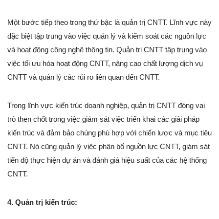
Một bước tiếp theo trong thứ bậc là quản trị CNTT. Lĩnh vực này
đặc biệt tập trung vào việc quản lý và kiểm soát các nguồn lực
và hoạt động công nghệ thông tin. Quản trị CNTT tập trung vào
việc tối ưu hóa hoạt động CNTT, nâng cao chất lượng dịch vụ
CNTT và quản lý các rủi ro liên quan đến CNTT.
Trong lĩnh vực kiến trúc doanh nghiệp, quản trị CNTT đóng vai
trò then chốt trong việc giám sát việc triển khai các giải pháp
kiến trúc và đảm bảo chúng phù hợp với chiến lược và mục tiêu
CNTT. Nó cũng quản lý việc phân bổ nguồn lực CNTT, giám sát
tiến độ thực hiện dự án và đánh giá hiệu suất của các hệ thống
CNTT.
4. Quản trị kiến trúc: