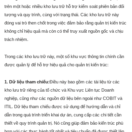
trên một hoặc nhiều kho lưu trữ hỗ trợ kiểm soát phiên bản đối
tượng và quy trình, cùng với trạng thái. Các kho lưu trữ này
đóng vai trò then chốt trong việc đảm bảo rằng quản trị kiến trúc
không chỉ hiệu quả mà còn có thể truy xuất nguồn gốc và chịu
trách nhiệm.
Trong các kho lưu trữ này, một số khu vực thông tin chính cần
được quản lý để hỗ trợ hiệu quả cho quản trị kiến trúc:
1. Dữ liệu tham chiếu:
Điều này bao gồm các tài liệu từ các
kho lưu trữ riêng của tổ chức và Khu vực Liên tục Doanh
nghiệp, cũng như các nguồn dữ liệu bên ngoài như COBIT và
ITIL. Dữ liệu tham chiếu được sử dụng để hướng dẫn và chỉ
dẫn trong quá trình triển khai dự án, cung cấp các chi tiết cần
thiết về quy trình quản trị. Nó cũng giúp đảm bảo kiến trúc phù
hợp với các thực hành tốt nhất và tiêu chuẩn đã được thiết lập.