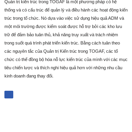
Quản trị kiến trúc trong TOGAF là một phương pháp có hệ
thống và có cấu trúc để quản lý và điều hành các hoạt động kiến
trúc trong tổ chức. Nó dựa vào việc sử dụng hiệu quả ADM và
một môi trường được kiểm soát được hỗ trợ bởi các kho lưu
trữ để đảm bảo tuân thủ, khả năng truy xuất và trách nhiệm
trong suốt quá trình phát triển kiến trúc. Bằng cách tuân theo
các nguyên tắc của Quản trị Kiến trúc trong TOGAF, các tổ
chức có thể đồng bộ hóa nỗ lực kiến trúc của mình với các mục
tiêu chiến lược và thích nghi hiệu quả hơn với những nhu cầu
kinh doanh đang thay đổi.