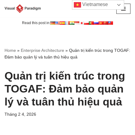
Vietnamese
Chuyển
tới
Read this post in:
nội
dung
Home
»
Enterprise Architecture
»
Quản trị kiến trúc trong TOGAF:
Đảm bảo quản lý và tuân thủ hiệu quả
Quản trị kiến trúc trong
TOGAF: Đảm bảo quản
lý và tuân thủ hiệu quả
Tháng 2 4, 2026