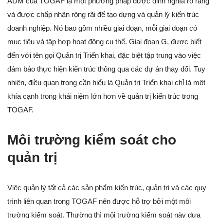
ADM của TOGAF là một phương pháp được định nghĩa rõ ràng
và được chấp nhận rộng rãi để tạo dựng và quản lý kiến trúc
doanh nghiệp. Nó bao gồm nhiều giai đoạn, mỗi giai đoạn có
mục tiêu và tập hợp hoạt động cụ thể. Giai đoạn G, được biết
đến với tên gọi Quản trị Triển khai, đặc biệt tập trung vào việc
đảm bảo thực hiện kiến trúc thông qua các dự án thay đổi. Tuy
nhiên, điều quan trọng cần hiểu là Quản trị Triển khai chỉ là một
khía cạnh trong khái niệm lớn hơn về quản trị kiến trúc trong
TOGAF.
Môi trường kiểm soát cho
quản trị
Việc quản lý tất cả các sản phẩm kiến trúc, quản trị và các quy
trình liên quan trong TOGAF nên được hỗ trợ bởi một môi
trường kiểm soát. Thường thì môi trường kiểm soát này dựa