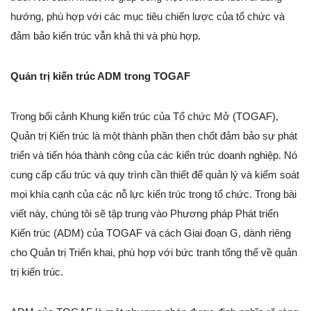
hướng, phù hợp với các mục tiêu chiến lược của tổ chức và
đảm bảo kiến trúc vẫn khả thi và phù hợp.
Quản trị kiến trúc ADM trong TOGAF
Trong bối cảnh Khung kiến trúc của Tổ chức Mở (TOGAF),
Quản trị Kiến trúc là một thành phần then chốt đảm bảo sự phát
triển và tiến hóa thành công của các kiến trúc doanh nghiệp. Nó
cung cấp cấu trúc và quy trình cần thiết để quản lý và kiểm soát
mọi khía cạnh của các nỗ lực kiến trúc trong tổ chức. Trong bài
viết này, chúng tôi sẽ tập trung vào Phương pháp Phát triển
Kiến trúc (ADM) của TOGAF và cách Giai đoạn G, dành riêng
cho Quản trị Triển khai, phù hợp với bức tranh tổng thể về quản
trị kiến trúc.