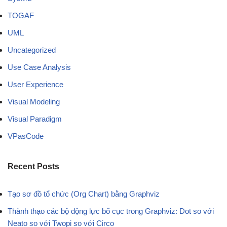
TOGAF
UML
Uncategorized
Use Case Analysis
User Experience
Visual Modeling
Visual Paradigm
VPasCode
Recent Posts
Tạo sơ đồ tổ chức (Org Chart) bằng Graphviz
Thành thạo các bộ động lực bố cục trong Graphviz: Dot so với
Neato so với Twopi so với Circo