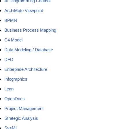
AI Diagramming Chatbot
ArchiMate Viewpoint
BPMN
Business Process Mapping
C4 Model
Data Modeling / Database
DFD
Enterprise Architecture
Infographics
Lean
OpenDocs
Project Management
Strategic Analysis
SysML