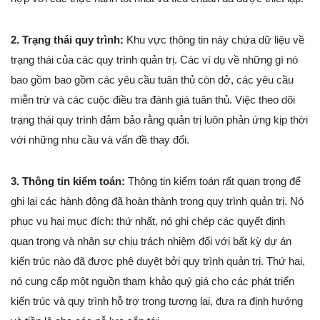
2. Trạng thái quy trình:
Khu vực thông tin này chứa dữ liệu về
trạng thái của các quy trình quản trị. Các ví dụ về những gì nó
bao gồm bao gồm các yêu cầu tuân thủ còn dở, các yêu cầu
miễn trừ và các cuộc điều tra đánh giá tuân thủ. Việc theo dõi
trạng thái quy trình đảm bảo rằng quản trị luôn phản ứng kịp thời
với những nhu cầu và vấn đề thay đổi.
3. Thông tin kiểm toán:
Thông tin kiểm toán rất quan trọng để
ghi lại các hành động đã hoàn thành trong quy trình quản trị. Nó
phục vụ hai mục đích: thứ nhất, nó ghi chép các quyết định
quan trọng và nhân sự chịu trách nhiệm đối với bất kỳ dự án
kiến trúc nào đã được phê duyệt bởi quy trình quản trị. Thứ hai,
nó cung cấp một nguồn tham khảo quý giá cho các phát triển
kiến trúc và quy trình hỗ trợ trong tương lai, đưa ra định hướng