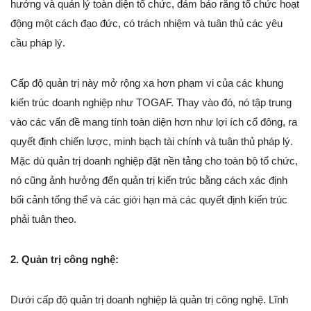
hướng và quản lý toàn diện tổ chức, đảm bảo rằng tổ chức hoạt
động một cách đạo đức, có trách nhiệm và tuân thủ các yêu
cầu pháp lý.
Cấp độ quản trị này mở rộng xa hơn phạm vi của các khung
kiến trúc doanh nghiệp như TOGAF. Thay vào đó, nó tập trung
vào các vấn đề mang tính toàn diện hơn như lợi ích cổ đông, ra
quyết định chiến lược, minh bạch tài chính và tuân thủ pháp lý.
Mặc dù quản trị doanh nghiệp đặt nền tảng cho toàn bộ tổ chức,
nó cũng ảnh hưởng đến quản trị kiến trúc bằng cách xác định
bối cảnh tổng thể và các giới hạn mà các quyết định kiến trúc
phải tuân theo.
2. Quản trị công nghệ:
Dưới cấp độ quản trị doanh nghiệp là quản trị công nghệ. Lĩnh