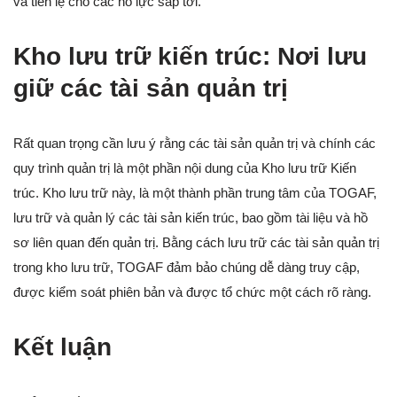
và tiền lệ cho các nỗ lực sắp tới.
Kho lưu trữ kiến trúc: Nơi lưu
giữ các tài sản quản trị
Rất quan trọng cần lưu ý rằng các tài sản quản trị và chính các
quy trình quản trị là một phần nội dung của Kho lưu trữ Kiến
trúc. Kho lưu trữ này, là một thành phần trung tâm của TOGAF,
lưu trữ và quản lý các tài sản kiến trúc, bao gồm tài liệu và hồ
sơ liên quan đến quản trị. Bằng cách lưu trữ các tài sản quản trị
trong kho lưu trữ, TOGAF đảm bảo chúng dễ dàng truy cập,
được kiểm soát phiên bản và được tổ chức một cách rõ ràng.
Kết luận