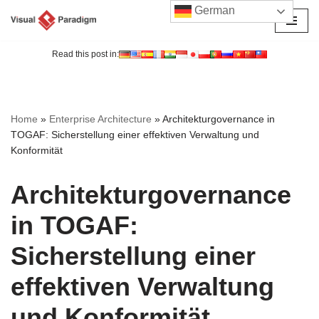
German
Zum
Inhalt
Read this post in:
springen
Home
»
Enterprise Architecture
»
Architekturgovernance in
TOGAF: Sicherstellung einer effektiven Verwaltung und
Konformität
Architekturgovernance
in TOGAF:
Sicherstellung einer
effektiven Verwaltung
und Konformität