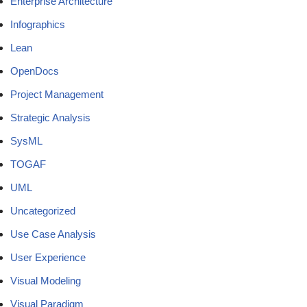
Enterprise Architecture
Infographics
Lean
OpenDocs
Project Management
Strategic Analysis
SysML
TOGAF
UML
Uncategorized
Use Case Analysis
User Experience
Visual Modeling
Visual Paradigm