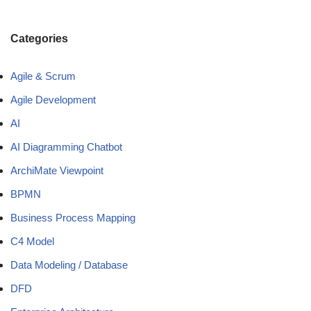
Categories
Agile & Scrum
Agile Development
AI
AI Diagramming Chatbot
ArchiMate Viewpoint
BPMN
Business Process Mapping
C4 Model
Data Modeling / Database
DFD